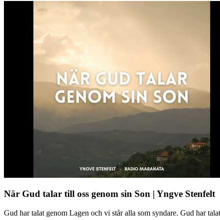
När Gud talar till oss genom sin Son | Yngve Stenfelt
Gud har talat genom Lagen och vi står alla som syndare. Gud har tal