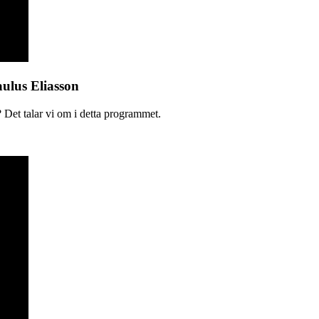
aulus Eliasson
 Det talar vi om i detta programmet.