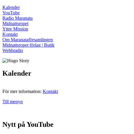
Kalender
YouTube
Radio Maranata
Midnattsropet
Yttre Mission
Kontakt
Om Maranataförsamlingen
Midnattsropet förlag | Butik
Webbradio
Kalender
För mer information:
Kontakt
Till menyn
Nytt på YouTube