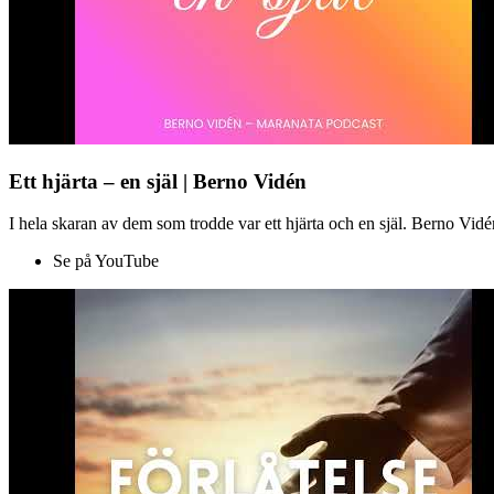
Ett hjärta – en själ | Berno Vidén
I hela skaran av dem som trodde var ett hjärta och en själ. Berno Vid
Se på YouTube