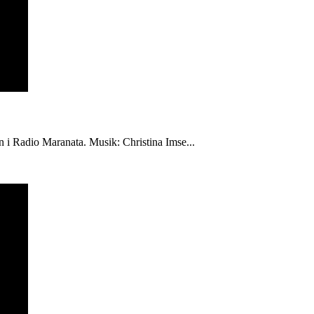
én i Radio Maranata. Musik: Christina Imse...