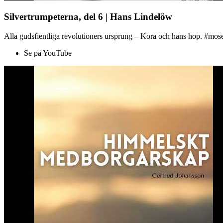
Silvertrumpeterna, del 6 | Hans Lindelöw
Alla gudsfientliga revolutioners ursprung – Kora och hans hop. #mose
Se på YouTube