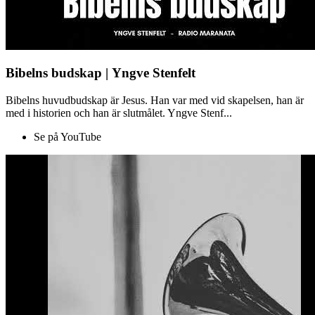
Bibelns budskap | Yngve Stenfelt
Bibelns huvudbudskap är Jesus. Han var med vid skapelsen, han är
med i historien och han är slutmålet. Yngve Stenf...
Se på YouTube