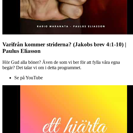
Varifrån kommer striderna? (Jakobs brev 4:1-10) |
Paulus Eliasson
Hör Gud alla böner? Även de som vi ber för att fylla våra egna
begär? Det talar vi om i detta programmet.
Se på YouTube