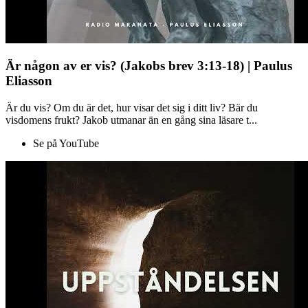
Är någon av er vis? (Jakobs brev 3:13-18) | Paulus
Eliasson
Är du vis? Om du är det, hur visar det sig i ditt liv? Bär du
visdomens frukt? Jakob utmanar än en gång sina läsare t...
Se på YouTube