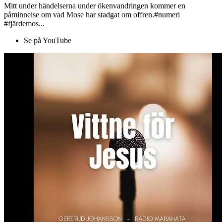
Mitt under händelserna under ökenvandringen kommer en
påminnelse om vad Mose har stadgat om offren.#numeri
#fjärdemos...
Se på YouTube