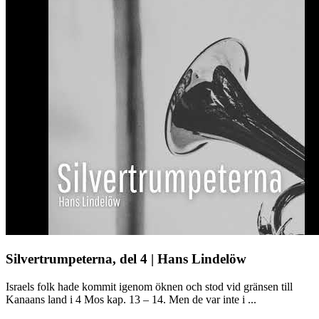
Silvertrumpeterna, del 4 | Hans Lindelöw
Israels folk hade kommit igenom öknen och stod vid gränsen till
Kanaans land i 4 Mos kap. 13 – 14. Men de var inte i ...