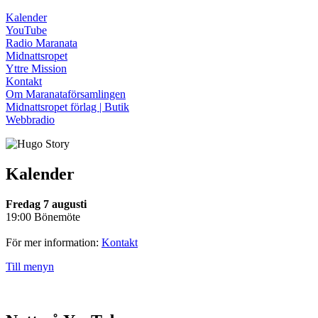
Kalender
YouTube
Radio Maranata
Midnattsropet
Yttre Mission
Kontakt
Om Maranataförsamlingen
Midnattsropet förlag | Butik
Webbradio
Kalender
Fredag 7 augusti
19:00 Bönemöte
För mer information:
Kontakt
Till menyn