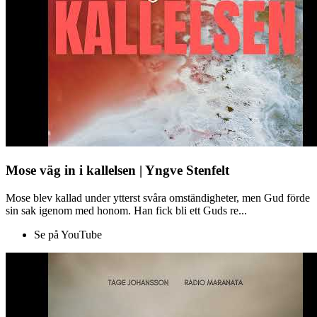
Mose väg in i kallelsen | Yngve Stenfelt
Mose blev kallad under ytterst svåra omständigheter, men Gud förde
sin sak igenom med honom. Han fick bli ett Guds re...
Se på YouTube