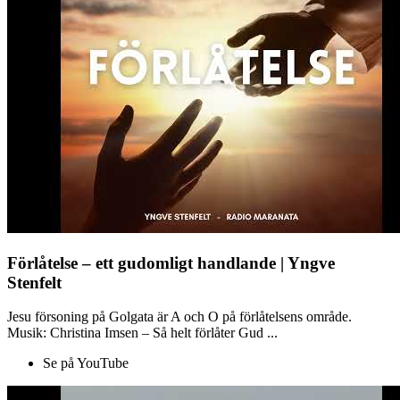
Förlåtelse – ett gudomligt handlande | Yngve
Stenfelt
Jesu försoning på Golgata är A och O på förlåtelsens område.
Musik: Christina Imsen – Så helt förlåter Gud ...
Se på YouTube