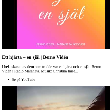
Ett hjärta – en själ | Berno Vidén
I hela skaran av dem som trodde var ett hjärta och en själ. Berno
Vidén i Radio Maranata. Musik: Christina Imse...
Se på YouTube