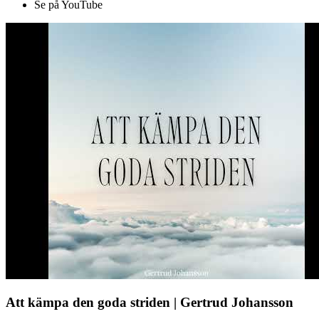
Se på YouTube
Att kämpa den goda striden | Gertrud Johansson