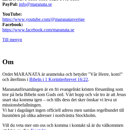
PayPal:
info@maranata.se
YouTube:
https://www.youtube.com/@maranatasverige
Facebook:
https://www.facebook.com/maranata.se
Till menyn
Om
Ordet MARANATA är arameiska och betyder "Vår Herre, kom!"
och återfinns i
Bibeln i 1 Korintierbrevet 16:22
.
Maranataförsamlingen är en fri evangeliskt kristen församling som
tror på hela Bibeln som Guds ord. Vårt hopp och vår tro är att Jesus
snart ska komma igen – och tills dess det sker önskar vi leva ut
missionsbefallningen.
Vi har i dagsläget ingen officiell adress men samlas regelbundet till
husmöten på olika adresser i nordvästra Stockholm.
Vill du veta mer om oss och komma i kontakt så är du välkommen