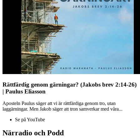
Rättfärdig genom gärningar? (Jakobs brev 2:14-26)
| Paulus Eliasson
Aposteln Paulus säger att vi är rättfärdiga genom tro, utan
laggärningar. Men Jakob säger att tron samverkar med våra...
Se på YouTube
Närradio och Podd