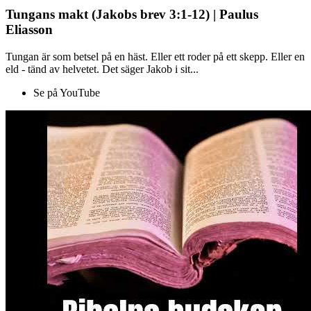
Tungans makt (Jakobs brev 3:1-12) | Paulus
Eliasson
Tungan är som betsel på en häst. Eller ett roder på ett skepp. Eller en
eld - tänd av helvetet. Det säger Jakob i sit...
Se på YouTube