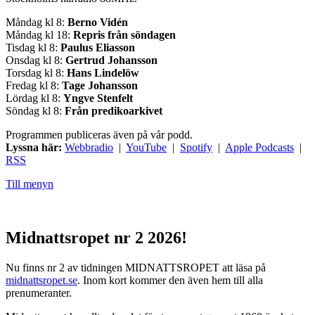
Måndag kl 8:
Berno Vidén
Måndag kl 18:
Repris från söndagen
Tisdag kl 8:
Paulus Eliasson
Onsdag kl 8:
Gertrud Johansson
Torsdag kl 8:
Hans Lindelöw
Fredag kl 8:
Tage Johansson
Lördag kl 8:
Yngve Stenfelt
Söndag kl 8:
Från predikoarkivet
Programmen publiceras även på vår podd.
Lyssna här:
Webbradio
|
YouTube
|
Spotify
|
Apple Podcasts
|
RSS
Till menyn
Midnattsropet nr 2 2026!
Nu finns nr 2 av tidningen MIDNATTSROPET att läsa på
midnattsropet.se
. Inom kort kommer den även hem till alla
prenumeranter.