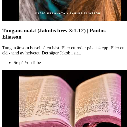
Tungans makt (Jakobs brev 3:1-12) | Paulus
Eliasson
Tungan är som betsel på en häst. Eller ett roder på ett skepp. Eller en
eld - tänd av helvetet. Det säger Jakob i sit...
Se på YouTube