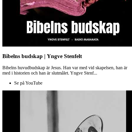
Bibelns budskap | Yngve Stenfelt
Bibelns huvudbudskap är Jesus. Han var med vid skapelsen, han är
med i historien och han är slutmålet. Yngve Stenf...
Se på YouTube