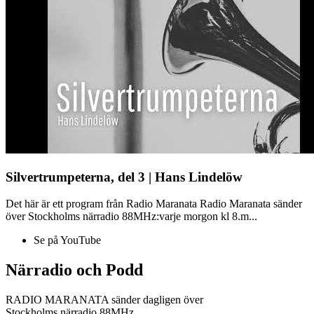
Silvertrumpeterna, del 3 | Hans Lindelöw
Det här är ett program från Radio Maranata Radio Maranata sänder
över Stockholms närradio 88MHz:varje morgon kl 8.m...
Se på YouTube
Närradio och Podd
RADIO MARANATA sänder dagligen över
Stockholms närradio 88MHz.