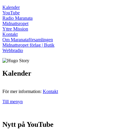
Kalender
YouTube
Radio Maranata
Midnattsropet
Yttre Mission
Kontakt
Om Maranataförsamlingen
Midnattsropet förlag | Butik
Webbradio
Kalender
För mer information:
Kontakt
Till menyn
Nytt på YouTube