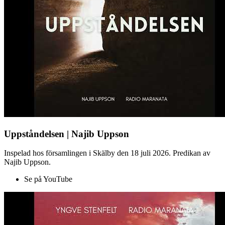
Uppståndelsen | Najib Uppson
Inspelad hos församlingen i Skälby den 18 juli 2026. Predikan av
Najib Uppson.
Se på YouTube