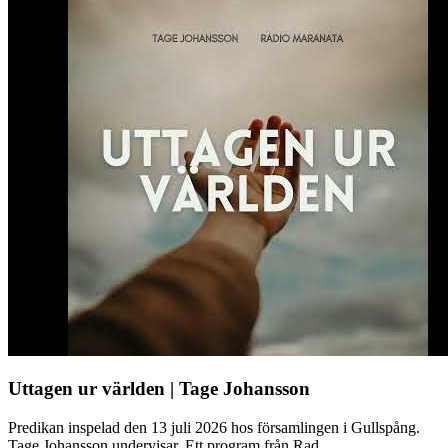
Uttagen ur världen | Tage Johansson
Predikan inspelad den 13 juli 2026 hos församlingen i Gullspång.
Tage Johansson undervisar. Ett program från Rad...