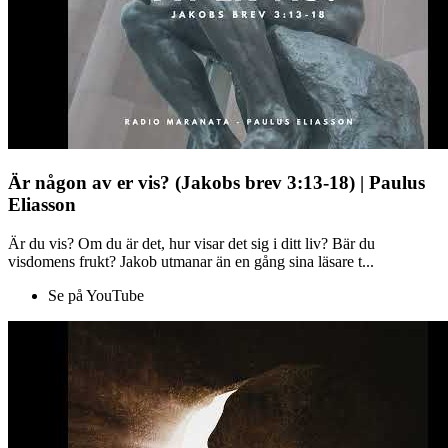
Är någon av er vis? (Jakobs brev 3:13-18) | Paulus
Eliasson
Är du vis? Om du är det, hur visar det sig i ditt liv? Bär du
visdomens frukt? Jakob utmanar än en gång sina läsare t...
Se på YouTube