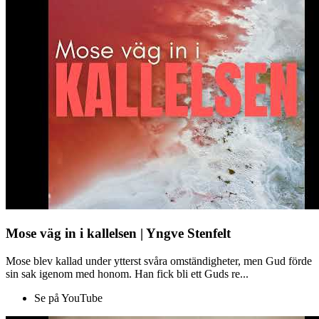
Mose väg in i kallelsen | Yngve Stenfelt
Mose blev kallad under ytterst svåra omständigheter, men Gud förde
sin sak igenom med honom. Han fick bli ett Guds re...
Se på YouTube