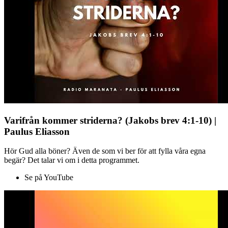
Varifrån kommer striderna? (Jakobs brev 4:1-10) |
Paulus Eliasson
Hör Gud alla böner? Även de som vi ber för att fylla våra egna
begär? Det talar vi om i detta programmet.
Se på YouTube