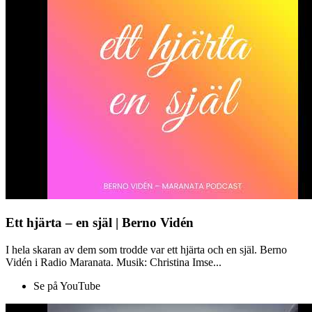
Ett hjärta – en själ | Berno Vidén
I hela skaran av dem som trodde var ett hjärta och en själ. Berno
Vidén i Radio Maranata. Musik: Christina Imse...
Se på YouTube