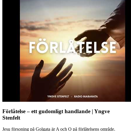
Förlåtelse – ett gudomligt handlande | Yngve
Stenfelt
Jesu försoning på Golgata är A och O på förlåtelsens område.