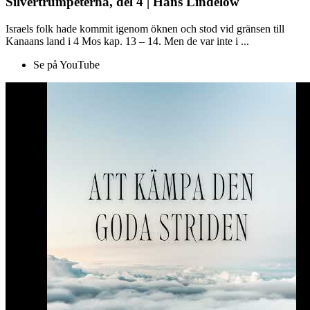
Silvertrumpeterna, del 4 | Hans Lindelöw
Israels folk hade kommit igenom öknen och stod vid gränsen till
Kanaans land i 4 Mos kap. 13 – 14. Men de var inte i ...
Se på YouTube