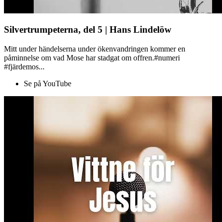
Silvertrumpeterna, del 5 | Hans Lindelöw
Mitt under händelserna under ökenvandringen kommer en
påminnelse om vad Mose har stadgat om offren.#numeri
#fjärdemos...
Se på YouTube