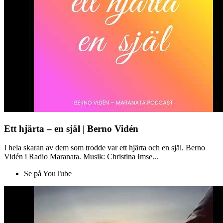
Ett hjärta – en själ | Berno Vidén
I hela skaran av dem som trodde var ett hjärta och en själ. Berno
Vidén i Radio Maranata. Musik: Christina Imse...
Se på YouTube