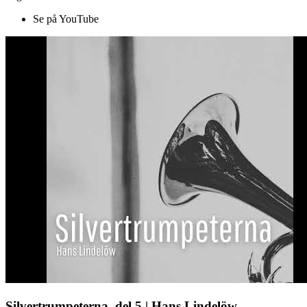
Se på YouTube
Silvertrumpeterna, del 5 | Hans Lindelöw