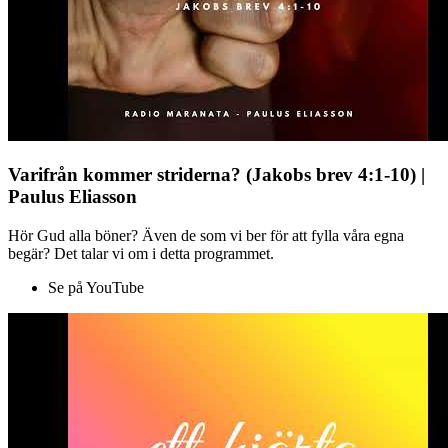
Varifrån kommer striderna? (Jakobs brev 4:1-10) |
Paulus Eliasson
Hör Gud alla böner? Även de som vi ber för att fylla våra egna
begär? Det talar vi om i detta programmet.
Se på YouTube