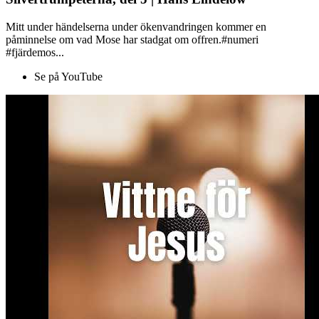
Mitt under händelserna under ökenvandringen kommer en
påminnelse om vad Mose har stadgat om offren.#numeri
#fjärdemos...
Se på YouTube