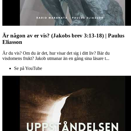
Är någon av er vis? (Jakobs brev 3:13-18) | Paulus
Eliasson
Är du vis? Om du är det, hur visar det sig i ditt liv? Bär du
visdomens frukt? Jakob utmanar än en gång sina läsare t...
Se på YouTube