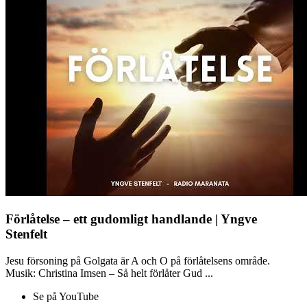
Förlåtelse – ett gudomligt handlande | Yngve
Stenfelt
Jesu försoning på Golgata är A och O på förlåtelsens område.
Musik: Christina Imsen – Så helt förlåter Gud ...
Se på YouTube