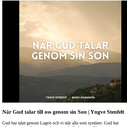
När Gud talar till oss genom sin Son | Yngve Stenfelt
Gud har talat genom Lagen och vi står alla som syndare. Gud har