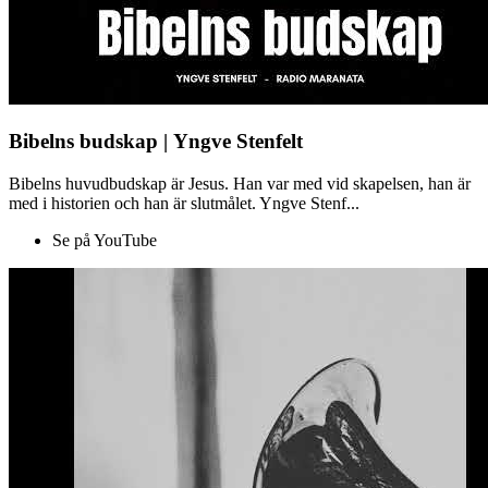
Bibelns budskap | Yngve Stenfelt
Bibelns huvudbudskap är Jesus. Han var med vid skapelsen, han är
med i historien och han är slutmålet. Yngve Stenf...
Se på YouTube