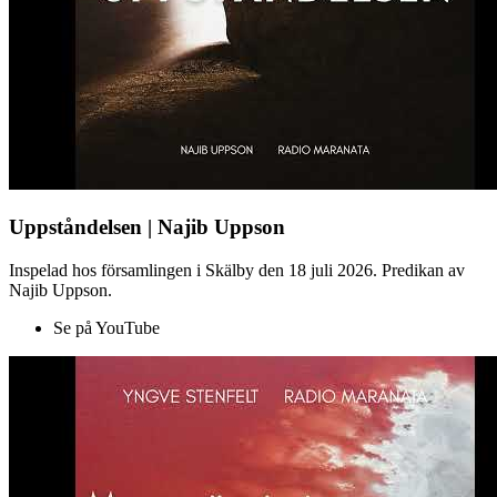
Uppståndelsen | Najib Uppson
Inspelad hos församlingen i Skälby den 18 juli 2026. Predikan av
Najib Uppson.
Se på YouTube