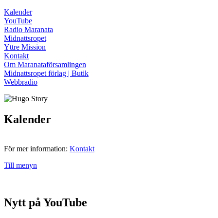
Kalender
YouTube
Radio Maranata
Midnattsropet
Yttre Mission
Kontakt
Om Maranataförsamlingen
Midnattsropet förlag | Butik
Webbradio
Kalender
För mer information:
Kontakt
Till menyn
Nytt på YouTube