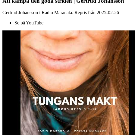
Att kämpa den goda striden | Gertrud Johansson
Gertrud Johansson i Radio Maranata. Repris från 2025-02-26
Se på YouTube