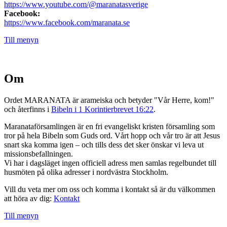
https://www.youtube.com/@maranatasverige
Facebook:
https://www.facebook.com/maranata.se
Till menyn
Om
Ordet MARANATA är arameiska och betyder "Vår Herre, kom!"
och återfinns i
Bibeln i 1 Korintierbrevet 16:22
.
Maranataförsamlingen är en fri evangeliskt kristen församling som
tror på hela Bibeln som Guds ord. Vårt hopp och vår tro är att Jesus
snart ska komma igen – och tills dess det sker önskar vi leva ut
missionsbefallningen.
Vi har i dagsläget ingen officiell adress men samlas regelbundet till
husmöten på olika adresser i nordvästra Stockholm.
Vill du veta mer om oss och komma i kontakt så är du välkommen
att höra av dig:
Kontakt
Till menyn