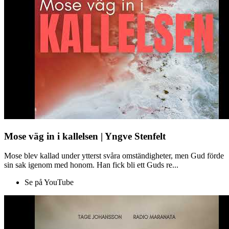
Mose väg in i kallelsen | Yngve Stenfelt
Mose blev kallad under ytterst svåra omständigheter, men Gud förde
sin sak igenom med honom. Han fick bli ett Guds re...
Se på YouTube