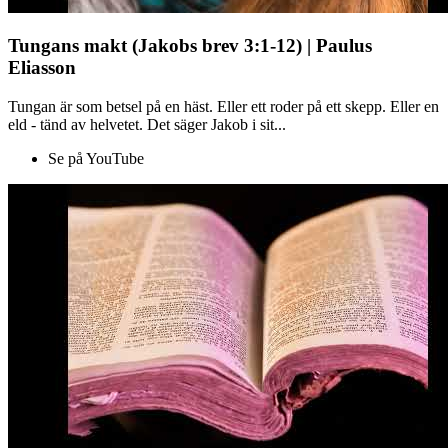
Tungans makt (Jakobs brev 3:1-12) | Paulus
Eliasson
Tungan är som betsel på en häst. Eller ett roder på ett skepp. Eller en
eld - tänd av helvetet. Det säger Jakob i sit...
Se på YouTube