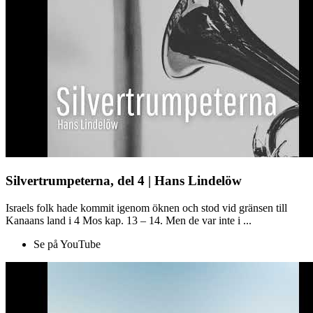
Silvertrumpeterna, del 4 | Hans Lindelöw
Israels folk hade kommit igenom öknen och stod vid gränsen till
Kanaans land i 4 Mos kap. 13 – 14. Men de var inte i ...
Se på YouTube