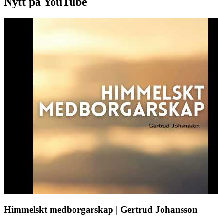
Nytt på YouTube
Himmelskt medborgarskap | Gertrud Johansson