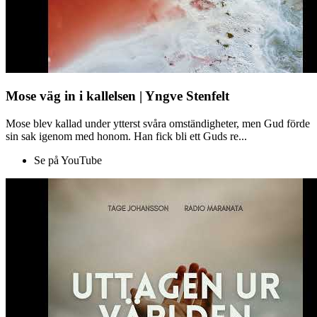
Mose väg in i kallelsen | Yngve Stenfelt
Mose blev kallad under ytterst svåra omständigheter, men Gud förde
sin sak igenom med honom. Han fick bli ett Guds re...
Se på YouTube