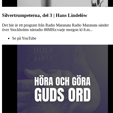
Silvertrumpeterna, del 3 | Hans Lindelöw
Det här är ett program från Radio Maranata Radio Maranata sänder
över Stockholms närradio 88MHz:varje morgon kl 8.m...
Se på YouTube