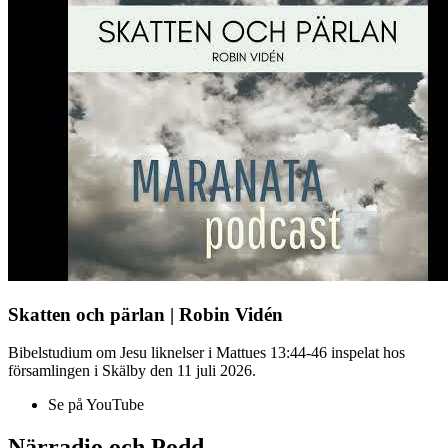
Skatten och pärlan | Robin Vidén
Bibelstudium om Jesu liknelser i Mattues 13:44-46 inspelat hos
församlingen i Skälby den 11 juli 2026.
Se på YouTube
Närradio och Podd