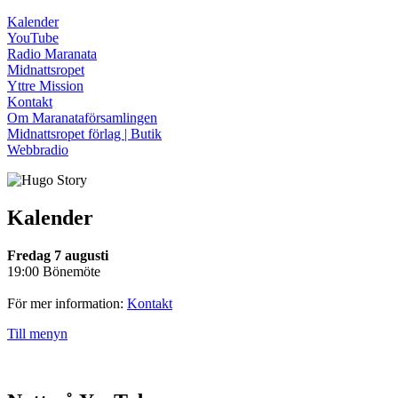
Kalender
YouTube
Radio Maranata
Midnattsropet
Yttre Mission
Kontakt
Om Maranataförsamlingen
Midnattsropet förlag | Butik
Webbradio
Kalender
Fredag 7 augusti
19:00 Bönemöte
För mer information:
Kontakt
Till menyn