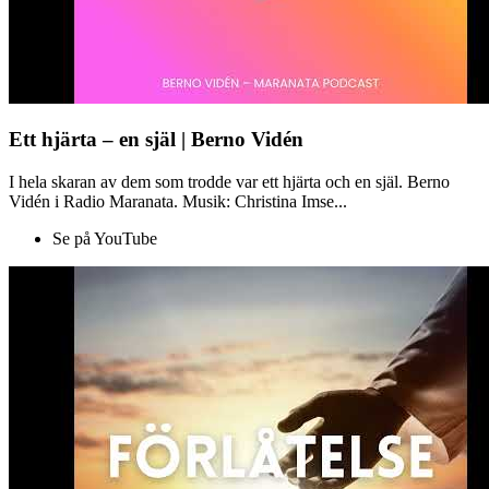
Ett hjärta – en själ | Berno Vidén
I hela skaran av dem som trodde var ett hjärta och en själ. Berno
Vidén i Radio Maranata. Musik: Christina Imse...
Se på YouTube