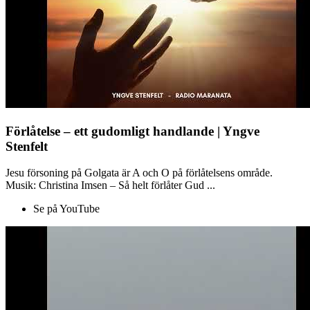
Förlåtelse – ett gudomligt handlande | Yngve
Stenfelt
Jesu försoning på Golgata är A och O på förlåtelsens område.
Musik: Christina Imsen – Så helt förlåter Gud ...
Se på YouTube