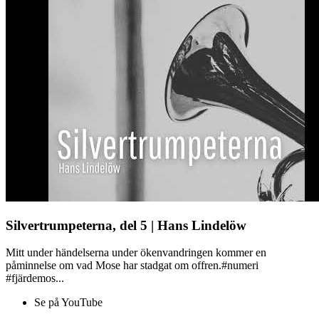
Silvertrumpeterna, del 5 | Hans Lindelöw
Mitt under händelserna under ökenvandringen kommer en
påminnelse om vad Mose har stadgat om offren.#numeri
#fjärdemos...
Se på YouTube