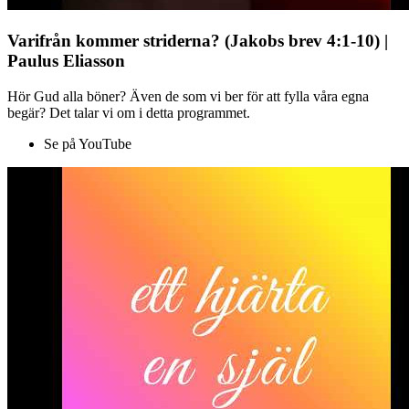
Varifrån kommer striderna? (Jakobs brev 4:1-10) |
Paulus Eliasson
Hör Gud alla böner? Även de som vi ber för att fylla våra egna
begär? Det talar vi om i detta programmet.
Se på YouTube