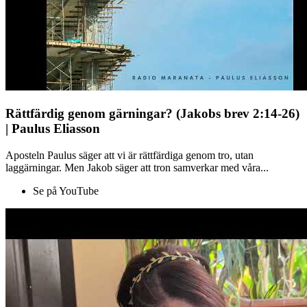
Rättfärdig genom gärningar? (Jakobs brev 2:14-26)
| Paulus Eliasson
Aposteln Paulus säger att vi är rättfärdiga genom tro, utan
laggärningar. Men Jakob säger att tron samverkar med våra...
Se på YouTube