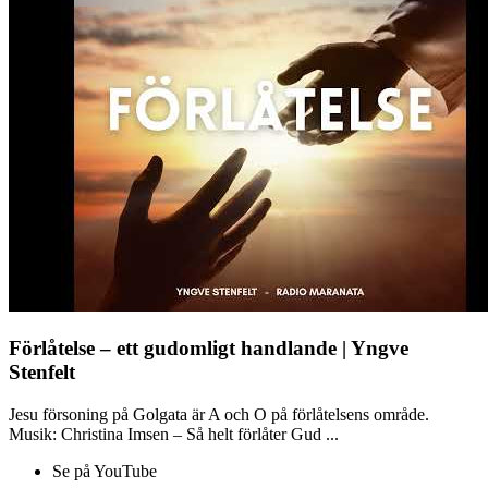
Förlåtelse – ett gudomligt handlande | Yngve
Stenfelt
Jesu försoning på Golgata är A och O på förlåtelsens område.
Musik: Christina Imsen – Så helt förlåter Gud ...
Se på YouTube