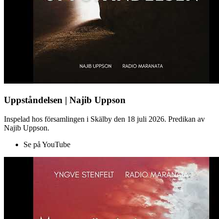
Uppståndelsen | Najib Uppson
Inspelad hos församlingen i Skälby den 18 juli 2026. Predikan av
Najib Uppson.
Se på YouTube