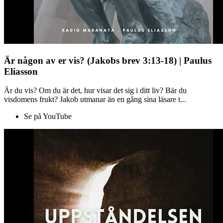
Är någon av er vis? (Jakobs brev 3:13-18) | Paulus
Eliasson
Är du vis? Om du är det, hur visar det sig i ditt liv? Bär du
visdomens frukt? Jakob utmanar än en gång sina läsare t...
Se på YouTube