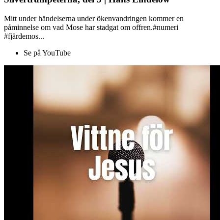
Mitt under händelserna under ökenvandringen kommer en
påminnelse om vad Mose har stadgat om offren.#numeri
#fjärdemos...
Se på YouTube