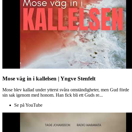
Mose väg in i kallelsen | Yngve Stenfelt
Mose blev kallad under ytterst svåra omständigheter, men Gud förde
sin sak igenom med honom. Han fick bli ett Guds re...
Se på YouTube