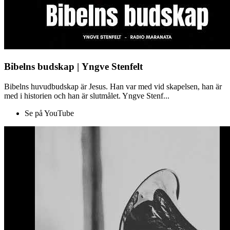
Bibelns budskap | Yngve Stenfelt
Bibelns huvudbudskap är Jesus. Han var med vid skapelsen, han är
med i historien och han är slutmålet. Yngve Stenf...
Se på YouTube