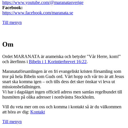
https://www.youtube.com/@maranatasverige
Facebook:
https://www.facebook.com/maranata.se
Till menyn
Om
Ordet MARANATA är arameiska och betyder "Vår Herre, kom!"
och återfinns i
Bibeln i 1 Korintierbrevet 16:22
.
Maranataförsamlingen är en fri evangeliskt kristen församling som
tror på hela Bibeln som Guds ord. Vårt hopp och vår tro är att Jesus
snart ska komma igen – och tills dess det sker önskar vi leva ut
missionsbefallningen.
Vi har i dagsläget ingen officiell adress men samlas regelbundet till
husmöten på olika adresser i nordvästra Stockholm.
Vill du veta mer om oss och komma i kontakt så är du välkommen
att höra av dig:
Kontakt
Till menyn