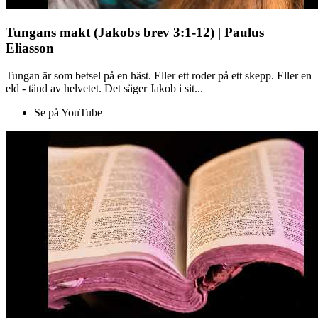
Tungans makt (Jakobs brev 3:1-12) | Paulus
Eliasson
Tungan är som betsel på en häst. Eller ett roder på ett skepp. Eller en
eld - tänd av helvetet. Det säger Jakob i sit...
Se på YouTube