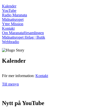
Kalender
YouTube
Radio Maranata
Midnattsropet
Yttre Mission
Kontakt
Om Maranataförsamlingen
Midnattsropet förlag | Butik
Webbradio
Kalender
För mer information:
Kontakt
Till menyn
Nytt på YouTube