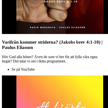
Varifrån kommer striderna? (Jakobs brev 4:1-10) |
Paulus Eliasson
Hör Gud alla böner? Även de som vi ber för att fylla våra egna
begär? Det talar vi om i detta programmet.
Se på YouTube