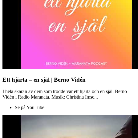
Ett hjärta – en själ | Berno Vidén
I hela skaran av dem som trodde var ett hjärta och en själ. Berno
Vidén i Radio Maranata. Musik: Christina Imse...
Se på YouTube