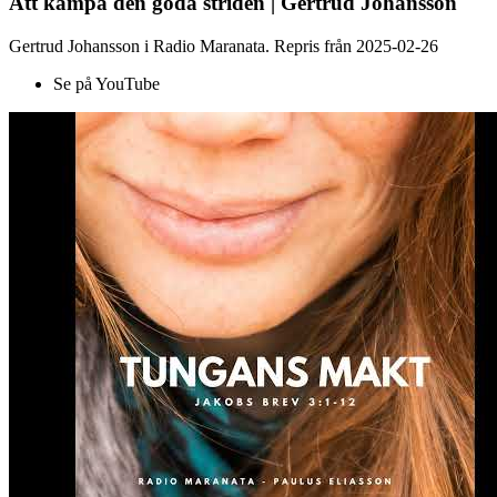
Att kämpa den goda striden | Gertrud Johansson
Gertrud Johansson i Radio Maranata. Repris från 2025-02-26
Se på YouTube