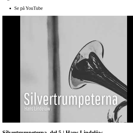
Se på YouTube
Silvertrumpeterna, del 5 | Hans Lindelöw