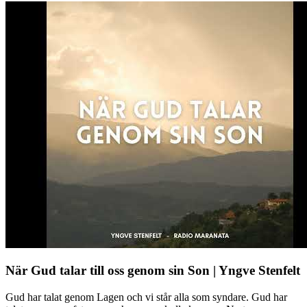
När Gud talar till oss genom sin Son | Yngve Stenfelt
Gud har talat genom Lagen och vi står alla som syndare. Gud har