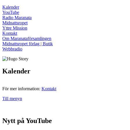
Kalender
YouTube
Radio Maranata
Midnattsropet
Yttre Mission
Kontakt
Om Maranataförsamlingen
Midnattsropet förlag | Butik
Webbradio
Kalender
För mer information:
Kontakt
Till menyn
Nytt på YouTube