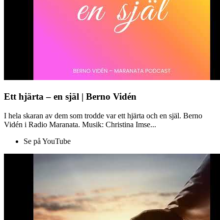
Ett hjärta – en själ | Berno Vidén
I hela skaran av dem som trodde var ett hjärta och en själ. Berno
Vidén i Radio Maranata. Musik: Christina Imse...
Se på YouTube