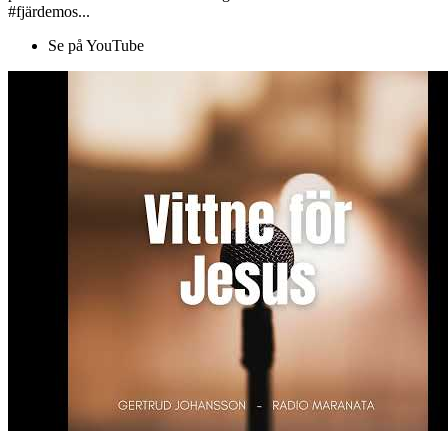
#fjärdemos...
Se på YouTube