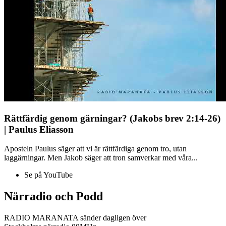
Rättfärdig genom gärningar? (Jakobs brev 2:14-26)
| Paulus Eliasson
Aposteln Paulus säger att vi är rättfärdiga genom tro, utan
laggärningar. Men Jakob säger att tron samverkar med våra...
Se på YouTube
Närradio och Podd
RADIO MARANATA sänder dagligen över