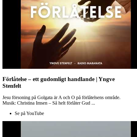
Förlåtelse – ett gudomligt handlande | Yngve
Stenfelt
Jesu försoning på Golgata är A och O på förlåtelsens område.
Musik: Christina Imsen – Så helt förlåter Gud ...
Se på YouTube