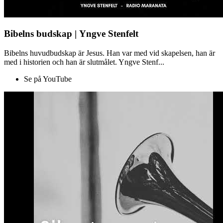
Bibelns budskap | Yngve Stenfelt
Bibelns huvudbudskap är Jesus. Han var med vid skapelsen, han är
med i historien och han är slutmålet. Yngve Stenf...
Se på YouTube