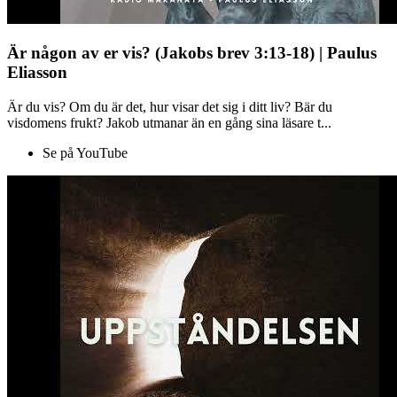
Är någon av er vis? (Jakobs brev 3:13-18) | Paulus
Eliasson
Är du vis? Om du är det, hur visar det sig i ditt liv? Bär du
visdomens frukt? Jakob utmanar än en gång sina läsare t...
Se på YouTube