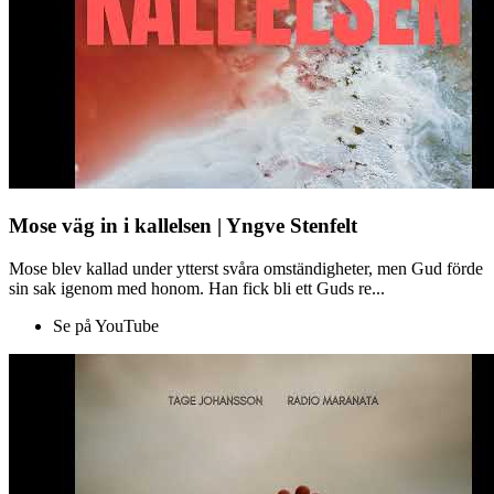
Mose väg in i kallelsen | Yngve Stenfelt
Mose blev kallad under ytterst svåra omständigheter, men Gud förde
sin sak igenom med honom. Han fick bli ett Guds re...
Se på YouTube