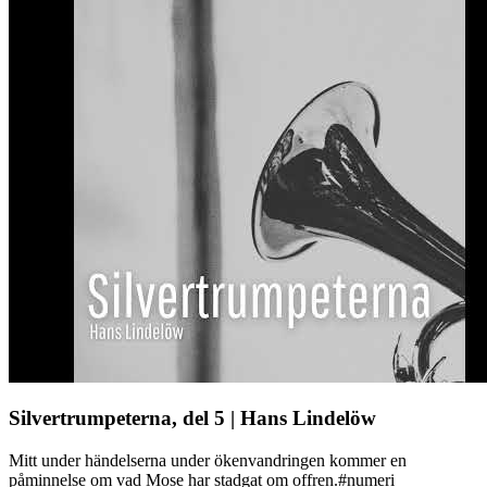
Silvertrumpeterna, del 5 | Hans Lindelöw
Mitt under händelserna under ökenvandringen kommer en
påminnelse om vad Mose har stadgat om offren.#numeri