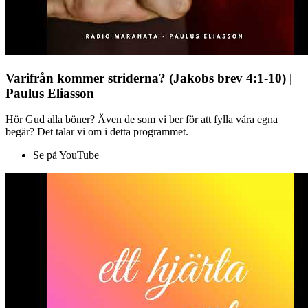
Varifrån kommer striderna? (Jakobs brev 4:1-10) |
Paulus Eliasson
Hör Gud alla böner? Även de som vi ber för att fylla våra egna
begär? Det talar vi om i detta programmet.
Se på YouTube