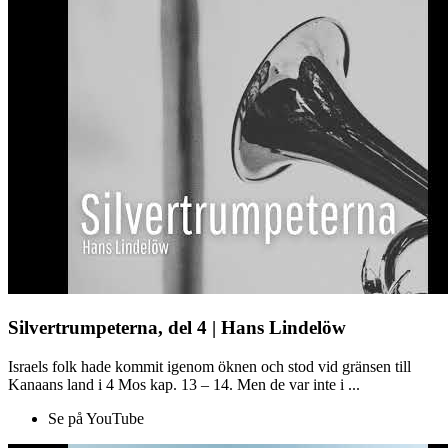
Silvertrumpeterna, del 4 | Hans Lindelöw
Israels folk hade kommit igenom öknen och stod vid gränsen till
Kanaans land i 4 Mos kap. 13 – 14. Men de var inte i ...
Se på YouTube