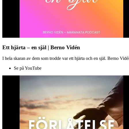
Ett hjärta – en själ | Berno Vidén
I hela skaran av dem som trodde var ett hjärta och en själ. Berno Vid
Se på YouTube