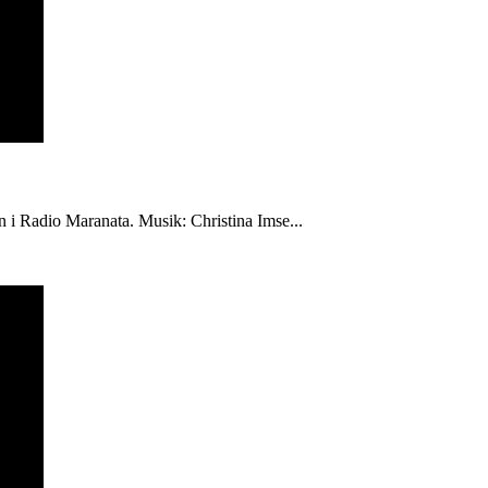
én i Radio Maranata. Musik: Christina Imse...