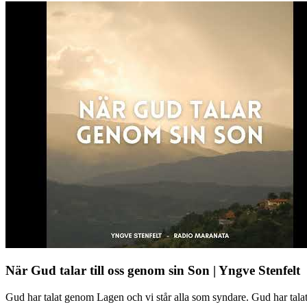
När Gud talar till oss genom sin Son | Yngve Stenfelt
Gud har talat genom Lagen och vi står alla som syndare. Gud har tal