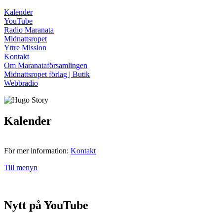
Kalender
YouTube
Radio Maranata
Midnattsropet
Yttre Mission
Kontakt
Om Maranataförsamlingen
Midnattsropet förlag | Butik
Webbradio
Kalender
För mer information:
Kontakt
Till menyn
Nytt på YouTube