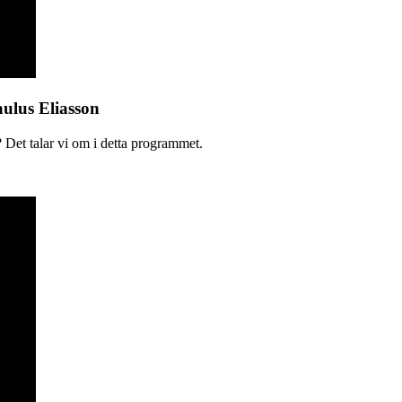
aulus Eliasson
 Det talar vi om i detta programmet.