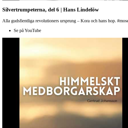
Silvertrumpeterna, del 6 | Hans Lindelöw
Alla gudsfientliga revolutioners ursprung – Kora och hans hop. #mose
Se på YouTube