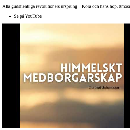
Alla gudsfientliga revolutioners ursprung – Kora och hans hop. #mose
Se på YouTube