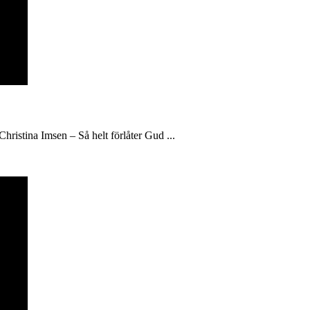
hristina Imsen – Så helt förlåter Gud ...