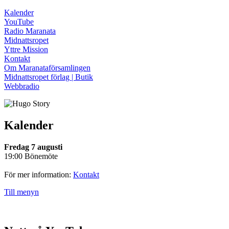
Kalender
YouTube
Radio Maranata
Midnattsropet
Yttre Mission
Kontakt
Om Maranataförsamlingen
Midnattsropet förlag | Butik
Webbradio
Kalender
Fredag 7 augusti
19:00 Bönemöte
För mer information:
Kontakt
Till menyn