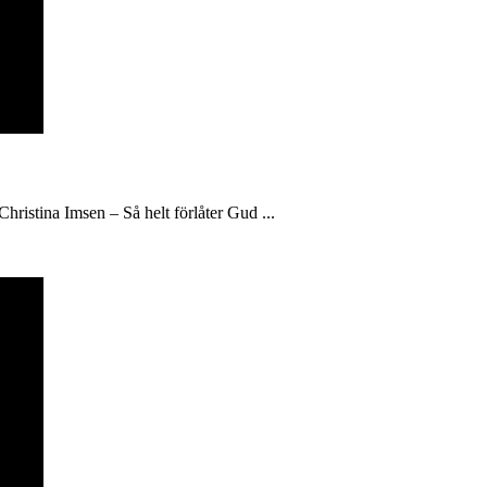
hristina Imsen – Så helt förlåter Gud ...