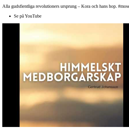
Alla gudsfientliga revolutioners ursprung – Kora och hans hop. #mose
Se på YouTube