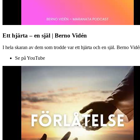
Ett hjärta – en själ | Berno Vidén
I hela skaran av dem som trodde var ett hjärta och en själ. Berno Vid
Se på YouTube