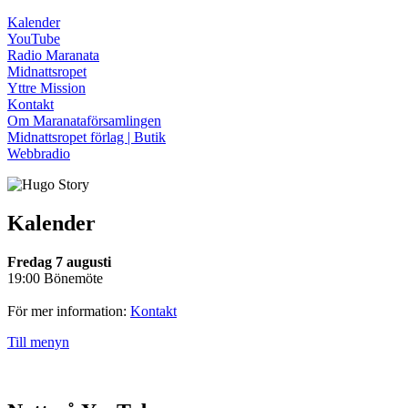
Kalender
YouTube
Radio Maranata
Midnattsropet
Yttre Mission
Kontakt
Om Maranataförsamlingen
Midnattsropet förlag | Butik
Webbradio
Kalender
Fredag 7 augusti
19:00 Bönemöte
För mer information:
Kontakt
Till menyn