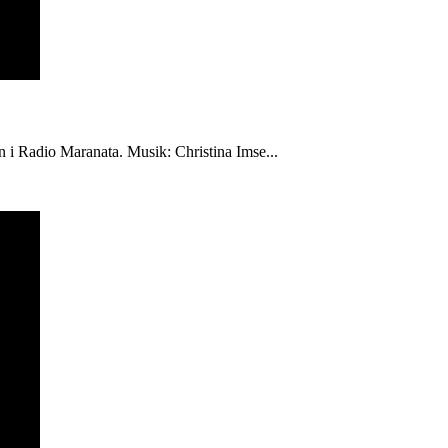
én i Radio Maranata. Musik: Christina Imse...