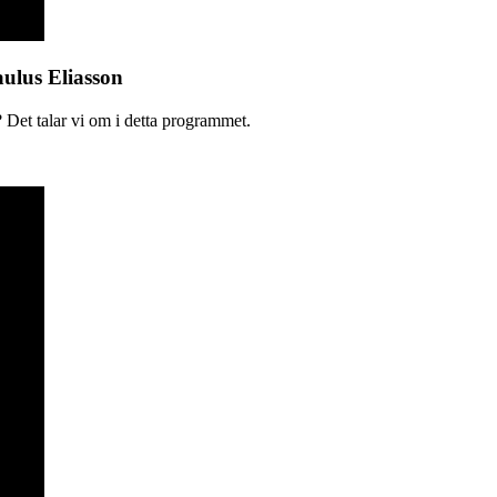
aulus Eliasson
 Det talar vi om i detta programmet.