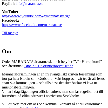
PayPal:
info@maranata.se
YouTube:
https://www.youtube.com/@maranatasverige
Facebook:
https://www.facebook.com/maranata.se
Till menyn
Om
Ordet MARANATA är arameiska och betyder "Vår Herre, kom!"
och återfinns i
Bibeln i 1 Korintierbrevet 16:22
.
Maranataförsamlingen är en fri evangeliskt kristen församling som
tror på hela Bibeln som Guds ord. Vårt hopp och vår tro är att Jesus
snart ska komma igen – och tills dess det sker önskar vi leva ut
missionsbefallningen.
Vi har i dagsläget ingen officiell adress men samlas regelbundet till
husmöten på olika adresser i nordvästra Stockholm.
Vill du veta mer om oss och komma i kontakt så är du välkommen