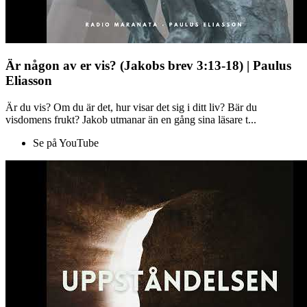
Är någon av er vis? (Jakobs brev 3:13-18) | Paulus
Eliasson
Är du vis? Om du är det, hur visar det sig i ditt liv? Bär du
visdomens frukt? Jakob utmanar än en gång sina läsare t...
Se på YouTube