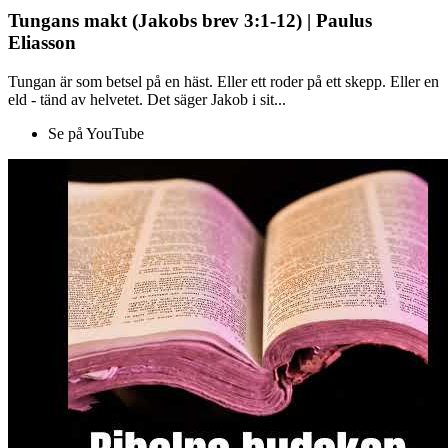
Tungans makt (Jakobs brev 3:1-12) | Paulus
Eliasson
Tungan är som betsel på en häst. Eller ett roder på ett skepp. Eller en
eld - tänd av helvetet. Det säger Jakob i sit...
Se på YouTube