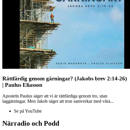
Rättfärdig genom gärningar? (Jakobs brev 2:14-26)
| Paulus Eliasson
Aposteln Paulus säger att vi är rättfärdiga genom tro, utan
laggärningar. Men Jakob säger att tron samverkar med våra...
Se på YouTube
Närradio och Podd