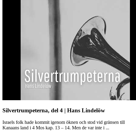
Silvertrumpeterna, del 4 | Hans Lindelöw
Israels folk hade kommit igenom öknen och stod vid gränsen till
Kanaans land i 4 Mos kap. 13 – 14. Men de var inte i ...