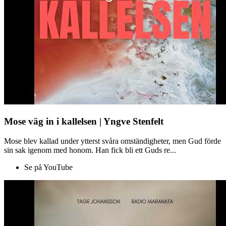
Mose väg in i kallelsen | Yngve Stenfelt
Mose blev kallad under ytterst svåra omständigheter, men Gud förde
sin sak igenom med honom. Han fick bli ett Guds re...
Se på YouTube