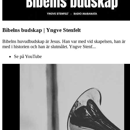
Bibelns budskap | Yngve Stenfelt
Bibelns huvudbudskap är Jesus. Han var med vid skapelsen, han är
med i historien och han är slutmålet. Yngve Stenf...
Se på YouTube