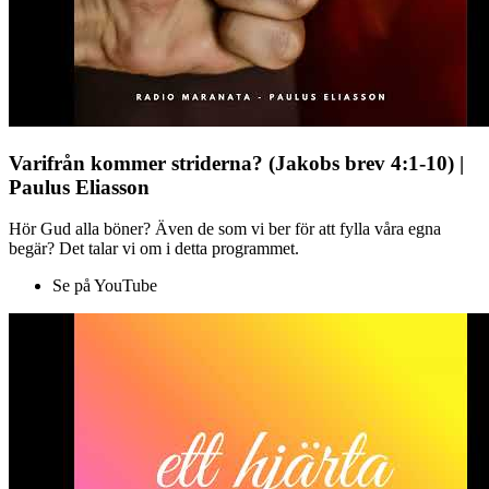
Varifrån kommer striderna? (Jakobs brev 4:1-10) |
Paulus Eliasson
Hör Gud alla böner? Även de som vi ber för att fylla våra egna
begär? Det talar vi om i detta programmet.
Se på YouTube