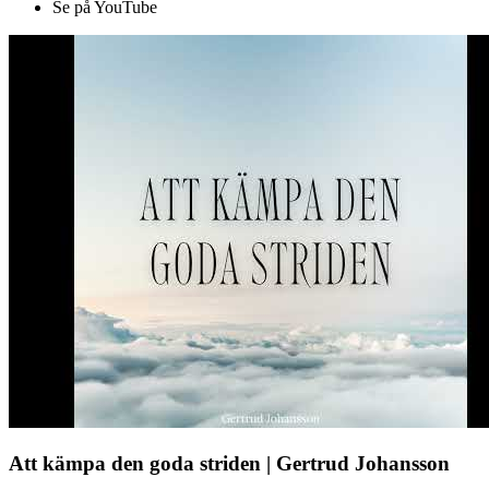
Se på YouTube
Att kämpa den goda striden | Gertrud Johansson