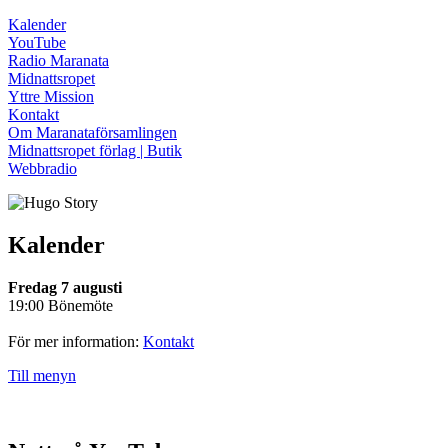
Kalender
YouTube
Radio Maranata
Midnattsropet
Yttre Mission
Kontakt
Om Maranataförsamlingen
Midnattsropet förlag | Butik
Webbradio
Kalender
Fredag 7 augusti
19:00 Bönemöte
För mer information:
Kontakt
Till menyn