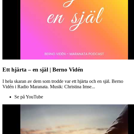
Ett hjärta – en själ | Berno Vidén
I hela skaran av dem som trodde var ett hjärta och en själ. Berno
Vidén i Radio Maranata. Musik: Christina Imse...
Se på YouTube