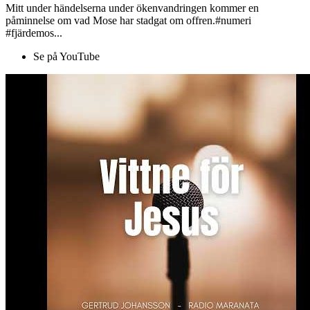
Mitt under händelserna under ökenvandringen kommer en
påminnelse om vad Mose har stadgat om offren.#numeri
#fjärdemos...
Se på YouTube