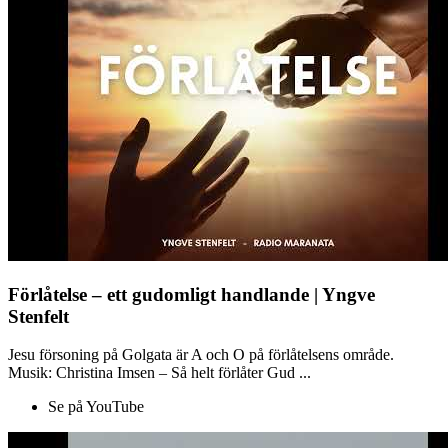
Förlåtelse – ett gudomligt handlande | Yngve
Stenfelt
Jesu försoning på Golgata är A och O på förlåtelsens område.
Musik: Christina Imsen – Så helt förlåter Gud ...
Se på YouTube