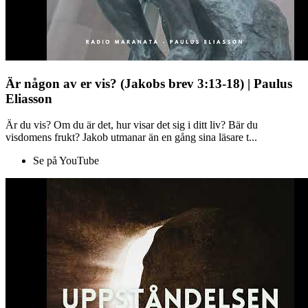
Är någon av er vis? (Jakobs brev 3:13-18) | Paulus
Eliasson
Är du vis? Om du är det, hur visar det sig i ditt liv? Bär du
visdomens frukt? Jakob utmanar än en gång sina läsare t...
Se på YouTube