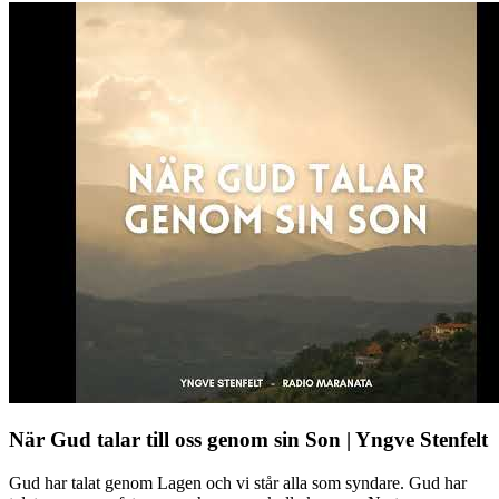
När Gud talar till oss genom sin Son | Yngve Stenfelt
Gud har talat genom Lagen och vi står alla som syndare. Gud har