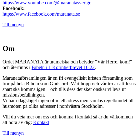
https://www.youtube.com/@maranatasverige
Facebook:
https://www.facebook.com/maranata.se
Till menyn
Om
Ordet MARANATA är arameiska och betyder "Vår Herre, kom!"
och återfinns i
Bibeln i 1 Korintierbrevet 16:22
.
Maranataförsamlingen är en fri evangeliskt kristen församling som
tror på hela Bibeln som Guds ord. Vårt hopp och vår tro är att Jesus
snart ska komma igen – och tills dess det sker önskar vi leva ut
missionsbefallningen.
Vi har i dagsläget ingen officiell adress men samlas regelbundet till
husmöten på olika adresser i nordvästra Stockholm.
Vill du veta mer om oss och komma i kontakt så är du välkommen
att höra av dig:
Kontakt
Till menyn