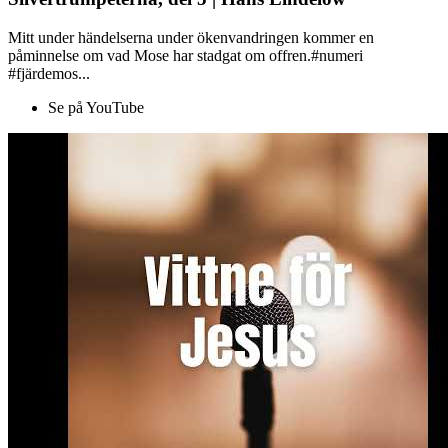
Mitt under händelserna under ökenvandringen kommer en
påminnelse om vad Mose har stadgat om offren.#numeri
#fjärdemos...
Se på YouTube