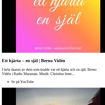
Ett hjärta – en själ | Berno Vidén
I hela skaran av dem som trodde var ett hjärta och en själ. Berno
Vidén i Radio Maranata. Musik: Christina Imse...
Se på YouTube