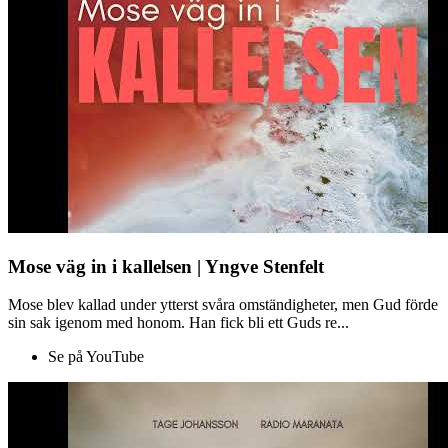
Mose väg in i kallelsen | Yngve Stenfelt
Mose blev kallad under ytterst svåra omständigheter, men Gud förde
sin sak igenom med honom. Han fick bli ett Guds re...
Se på YouTube