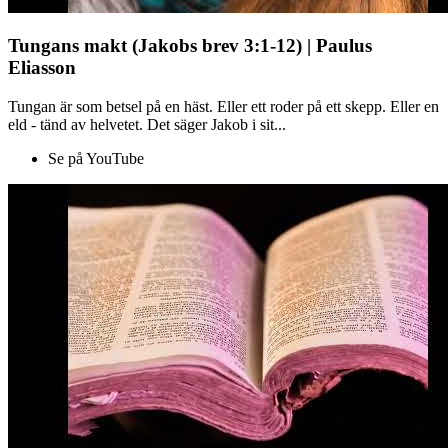
Tungans makt (Jakobs brev 3:1-12) | Paulus
Eliasson
Tungan är som betsel på en häst. Eller ett roder på ett skepp. Eller en
eld - tänd av helvetet. Det säger Jakob i sit...
Se på YouTube