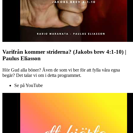
Varifrån kommer striderna? (Jakobs brev 4:1-10) |
Paulus Eliasson
Hör Gud alla böner? Även de som vi ber för att fylla våra egna
begär? Det talar vi om i detta programmet.
Se på YouTube