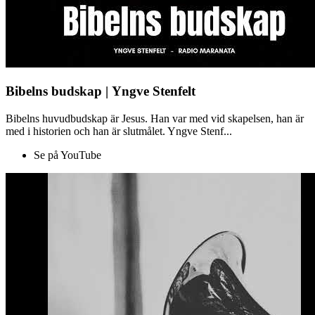
Bibelns budskap | Yngve Stenfelt
Bibelns huvudbudskap är Jesus. Han var med vid skapelsen, han är
med i historien och han är slutmålet. Yngve Stenf...
Se på YouTube