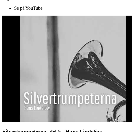
Se på YouTube
Silvertrumpeterna, del 5 | Hans Lindelöw