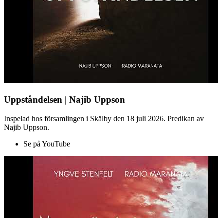
Uppståndelsen | Najib Uppson
Inspelad hos församlingen i Skälby den 18 juli 2026. Predikan av
Najib Uppson.
Se på YouTube