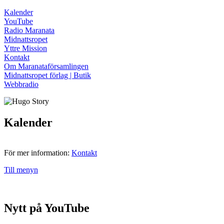
Kalender
YouTube
Radio Maranata
Midnattsropet
Yttre Mission
Kontakt
Om Maranataförsamlingen
Midnattsropet förlag | Butik
Webbradio
Kalender
För mer information:
Kontakt
Till menyn
Nytt på YouTube