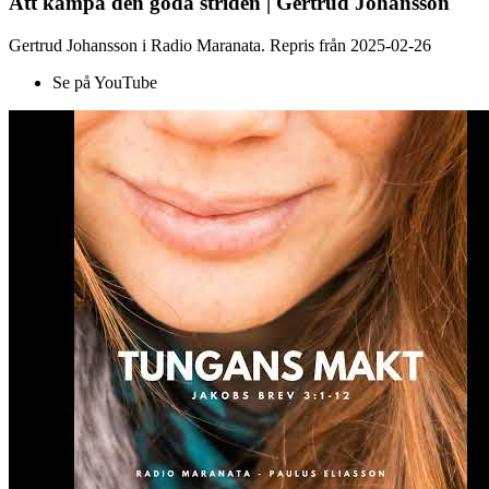
Att kämpa den goda striden | Gertrud Johansson
Gertrud Johansson i Radio Maranata. Repris från 2025-02-26
Se på YouTube