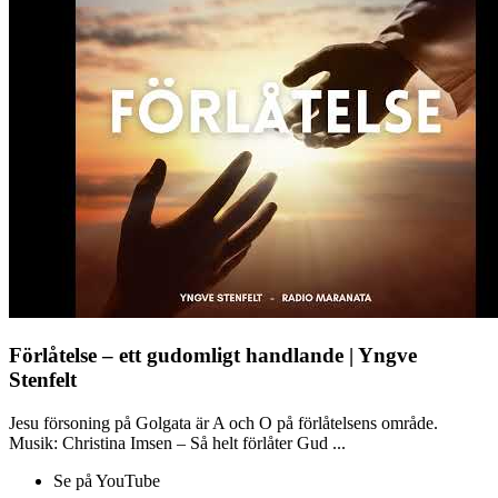
Förlåtelse – ett gudomligt handlande | Yngve
Stenfelt
Jesu försoning på Golgata är A och O på förlåtelsens område.
Musik: Christina Imsen – Så helt förlåter Gud ...
Se på YouTube