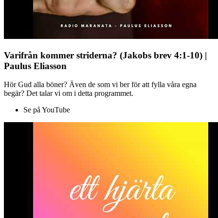
Varifrån kommer striderna? (Jakobs brev 4:1-10) |
Paulus Eliasson
Hör Gud alla böner? Även de som vi ber för att fylla våra egna
begär? Det talar vi om i detta programmet.
Se på YouTube