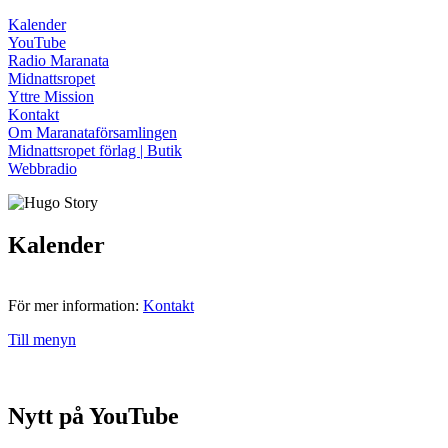
Kalender
YouTube
Radio Maranata
Midnattsropet
Yttre Mission
Kontakt
Om Maranataförsamlingen
Midnattsropet förlag | Butik
Webbradio
Kalender
För mer information:
Kontakt
Till menyn
Nytt på YouTube