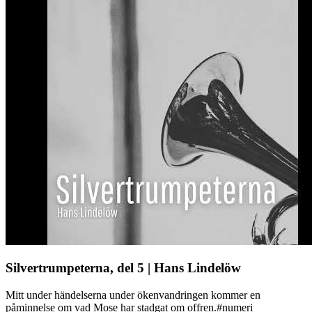
Silvertrumpeterna, del 5 | Hans Lindelöw
Mitt under händelserna under ökenvandringen kommer en
påminnelse om vad Mose har stadgat om offren.#numeri