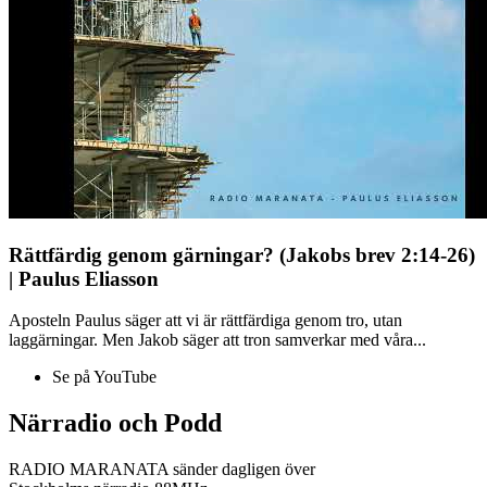
Rättfärdig genom gärningar? (Jakobs brev 2:14-26)
| Paulus Eliasson
Aposteln Paulus säger att vi är rättfärdiga genom tro, utan
laggärningar. Men Jakob säger att tron samverkar med våra...
Se på YouTube
Närradio och Podd
RADIO MARANATA sänder dagligen över