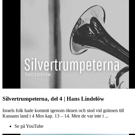
Silvertrumpeterna, del 4 | Hans Lindelöw
Israels folk hade kommit igenom öknen och stod vid gränsen till
Kanaans land i 4 Mos kap. 13 – 14. Men de var inte i ...
Se på YouTube