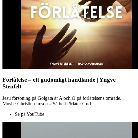
Förlåtelse – ett gudomligt handlande | Yngve
Stenfelt
Jesu försoning på Golgata är A och O på förlåtelsens område.
Musik: Christina Imsen – Så helt förlåter Gud ...
Se på YouTube