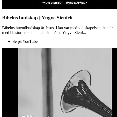
Bibelns budskap | Yngve Stenfelt
Bibelns huvudbudskap är Jesus. Han var med vid skapelsen, han är
med i historien och han är slutmålet. Yngve Stenf...
Se på YouTube