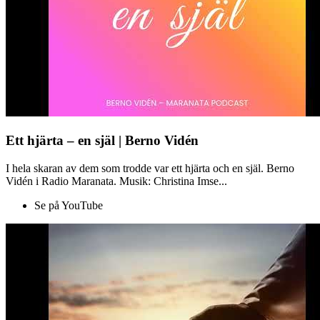
Ett hjärta – en själ | Berno Vidén
I hela skaran av dem som trodde var ett hjärta och en själ. Berno
Vidén i Radio Maranata. Musik: Christina Imse...
Se på YouTube