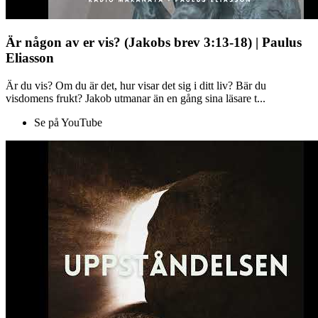
Är någon av er vis? (Jakobs brev 3:13-18) | Paulus
Eliasson
Är du vis? Om du är det, hur visar det sig i ditt liv? Bär du
visdomens frukt? Jakob utmanar än en gång sina läsare t...
Se på YouTube