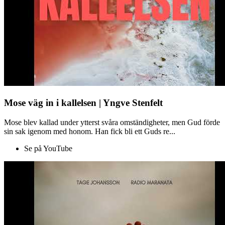
Mose väg in i kallelsen | Yngve Stenfelt
Mose blev kallad under ytterst svåra omständigheter, men Gud förde
sin sak igenom med honom. Han fick bli ett Guds re...
Se på YouTube