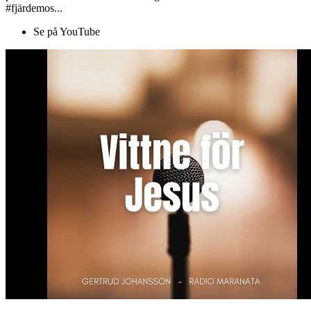
#fjärdemos...
Se på YouTube