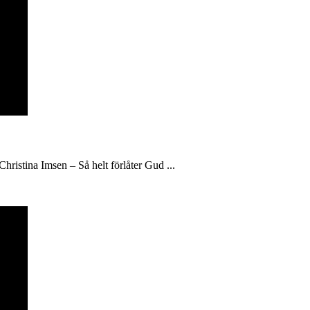
hristina Imsen – Så helt förlåter Gud ...