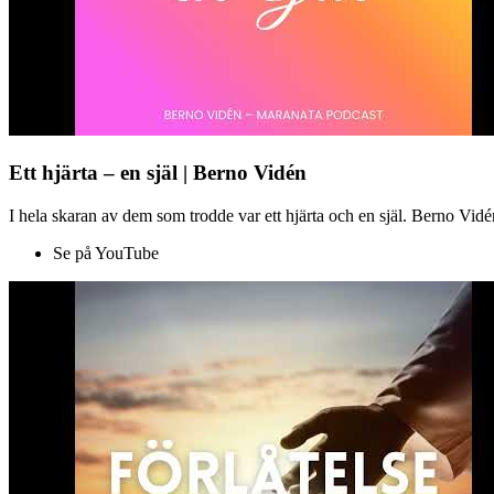
Ett hjärta – en själ | Berno Vidén
I hela skaran av dem som trodde var ett hjärta och en själ. Berno Vid
Se på YouTube