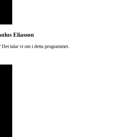
aulus Eliasson
 Det talar vi om i detta programmet.