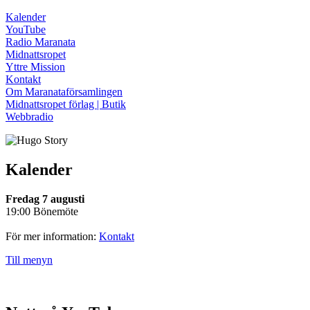
Kalender
YouTube
Radio Maranata
Midnattsropet
Yttre Mission
Kontakt
Om Maranataförsamlingen
Midnattsropet förlag | Butik
Webbradio
Kalender
Fredag 7 augusti
19:00 Bönemöte
För mer information:
Kontakt
Till menyn