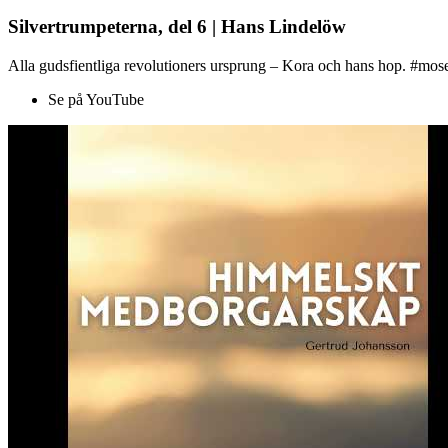
Silvertrumpeterna, del 6 | Hans Lindelöw
Alla gudsfientliga revolutioners ursprung – Kora och hans hop. #mose
Se på YouTube