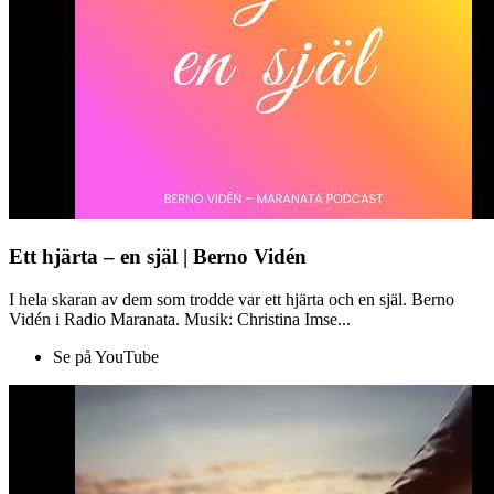
Ett hjärta – en själ | Berno Vidén
I hela skaran av dem som trodde var ett hjärta och en själ. Berno
Vidén i Radio Maranata. Musik: Christina Imse...
Se på YouTube