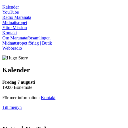
Kalender
YouTube
Radio Maranata
Midnattsropet
Yttre Mission
Kontakt
Om Maranataförsamlingen
Midnattsropet förlag | Butik
Webbradio
Kalender
Fredag 7 augusti
19:00 Bönemöte
För mer information:
Kontakt
Till menyn