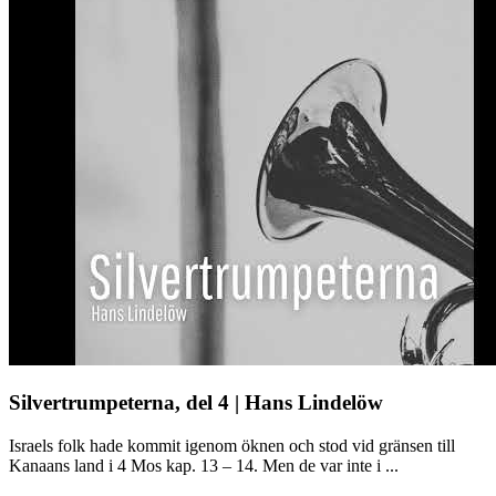
Silvertrumpeterna, del 4 | Hans Lindelöw
Israels folk hade kommit igenom öknen och stod vid gränsen till
Kanaans land i 4 Mos kap. 13 – 14. Men de var inte i ...