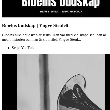
Bibelns budskap | Yngve Stenfelt
Bibelns huvudbudskap är Jesus. Han var med vid skapelsen, han är
med i historien och han är slutmålet. Yngve Stenf...
Se på YouTube