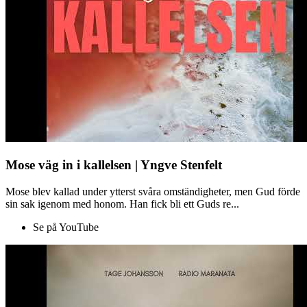
Mose väg in i kallelsen | Yngve Stenfelt
Mose blev kallad under ytterst svåra omständigheter, men Gud förde
sin sak igenom med honom. Han fick bli ett Guds re...
Se på YouTube