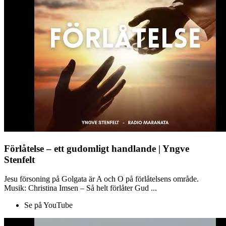
Förlåtelse – ett gudomligt handlande | Yngve
Stenfelt
Jesu försoning på Golgata är A och O på förlåtelsens område.
Musik: Christina Imsen – Så helt förlåter Gud ...
Se på YouTube