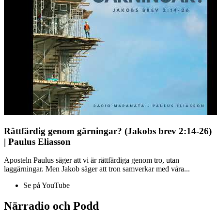
Rättfärdig genom gärningar? (Jakobs brev 2:14-26)
| Paulus Eliasson
Aposteln Paulus säger att vi är rättfärdiga genom tro, utan
laggärningar. Men Jakob säger att tron samverkar med våra...
Se på YouTube
Närradio och Podd