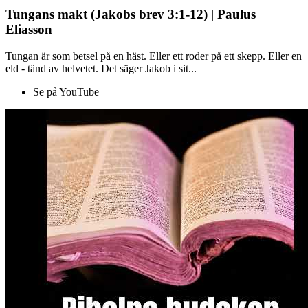
Tungans makt (Jakobs brev 3:1-12) | Paulus
Eliasson
Tungan är som betsel på en häst. Eller ett roder på ett skepp. Eller en
eld - tänd av helvetet. Det säger Jakob i sit...
Se på YouTube