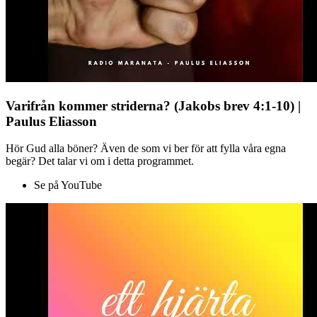
Varifrån kommer striderna? (Jakobs brev 4:1-10) |
Paulus Eliasson
Hör Gud alla böner? Även de som vi ber för att fylla våra egna
begär? Det talar vi om i detta programmet.
Se på YouTube