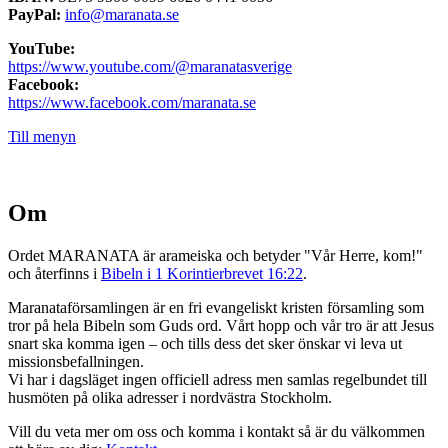
PayPal:
info@maranata.se
YouTube:
https://www.youtube.com/@maranatasverige
Facebook:
https://www.facebook.com/maranata.se
Till menyn
Om
Ordet MARANATA är arameiska och betyder "Vår Herre, kom!"
och återfinns i
Bibeln i 1 Korintierbrevet 16:22
.
Maranataförsamlingen är en fri evangeliskt kristen församling som
tror på hela Bibeln som Guds ord. Vårt hopp och vår tro är att Jesus
snart ska komma igen – och tills dess det sker önskar vi leva ut
missionsbefallningen.
Vi har i dagsläget ingen officiell adress men samlas regelbundet till
husmöten på olika adresser i nordvästra Stockholm.
Vill du veta mer om oss och komma i kontakt så är du välkommen