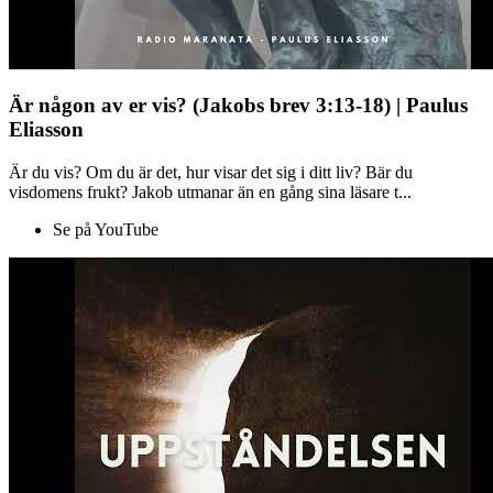
Är någon av er vis? (Jakobs brev 3:13-18) | Paulus
Eliasson
Är du vis? Om du är det, hur visar det sig i ditt liv? Bär du
visdomens frukt? Jakob utmanar än en gång sina läsare t...
Se på YouTube