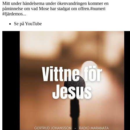
Mitt under händelserna under ökenvandringen kommer en
påminnelse om vad Mose har stadgat om offren.#numeri
#fjärdemos...
Se på YouTube