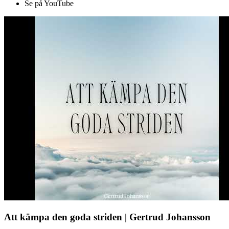
Se på YouTube
Att kämpa den goda striden | Gertrud Johansson