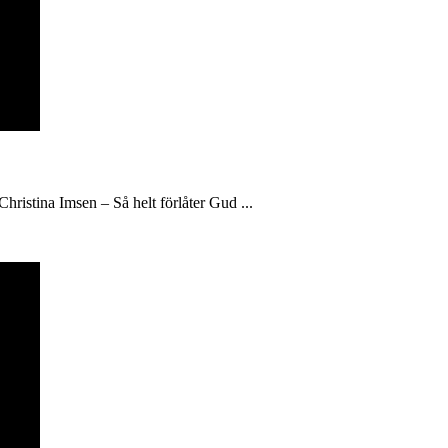
hristina Imsen – Så helt förlåter Gud ...