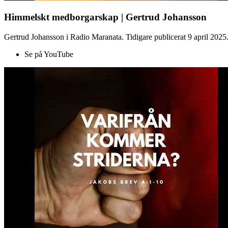
Himmelskt medborgarskap | Gertrud Johansson
Gertrud Johansson i Radio Maranata. Tidigare publicerat 9 april 2025
Se på YouTube