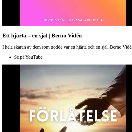
Ett hjärta – en själ | Berno Vidén
I hela skaran av dem som trodde var ett hjärta och en själ. Berno Vid
Se på YouTube