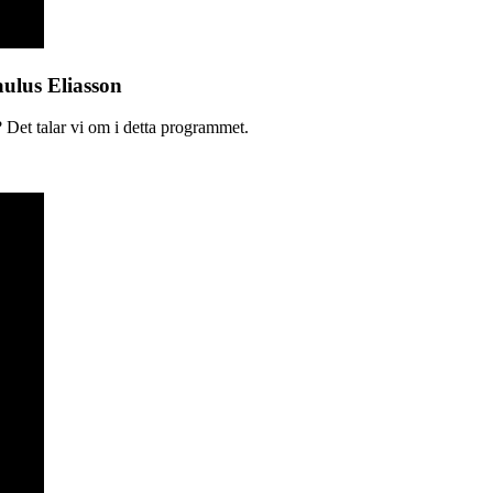
aulus Eliasson
 Det talar vi om i detta programmet.