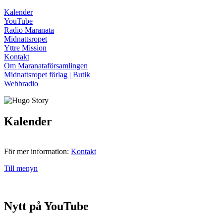
Kalender
YouTube
Radio Maranata
Midnattsropet
Yttre Mission
Kontakt
Om Maranataförsamlingen
Midnattsropet förlag | Butik
Webbradio
Kalender
För mer information:
Kontakt
Till menyn
Nytt på YouTube