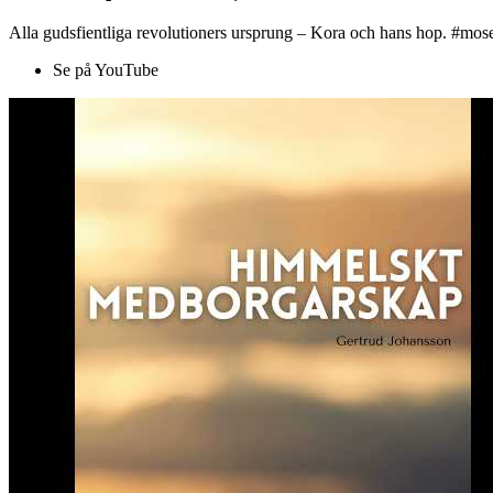
Alla gudsfientliga revolutioners ursprung – Kora och hans hop. #mose
Se på YouTube