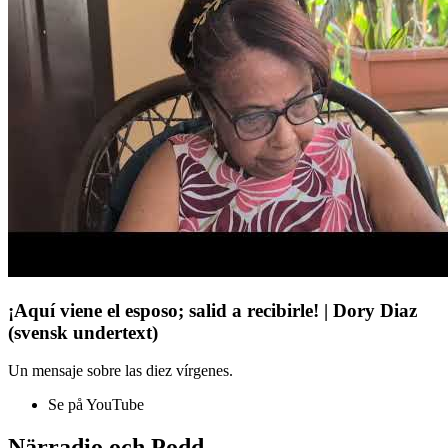
¡Aquí viene el esposo; salid a recibirle! | Dory Diaz
(svensk undertext)
Un mensaje sobre las diez vírgenes.
Se på YouTube
Närradio och Podd