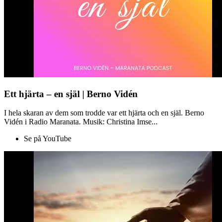
Ett hjärta – en själ | Berno Vidén
I hela skaran av dem som trodde var ett hjärta och en själ. Berno
Vidén i Radio Maranata. Musik: Christina Imse...
Se på YouTube