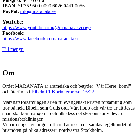
Plusgiro:
44 10 05-6
IBAN:
SE75 9500 0099 6026 0441 0056
PayPal:
info@maranata.se
YouTube:
https://www.youtube.com/@maranatasverige
Facebook:
https://www.facebook.com/maranata.se
Till menyn
Om
Ordet MARANATA är arameiska och betyder "Vår Herre, kom!"
och återfinns i
Bibeln i 1 Korintierbrevet 16:22
.
Maranataförsamlingen är en fri evangeliskt kristen församling som
tror på hela Bibeln som Guds ord. Vårt hopp och vår tro är att Jesus
snart ska komma igen – och tills dess det sker önskar vi leva ut
missionsbefallningen.
Vi har i dagsläget ingen officiell adress men samlas regelbundet till
husmöten på olika adresser i nordvästra Stockholm.