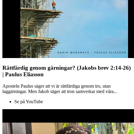
Rättfärdig genom gärningar? (Jakobs brev 2:14-26)
| Paulus Eliasson
Aposteln Paulus säger att vi är rättfärdiga genom tro, utan
laggärningar. Men Jakob säger att tron samverkar med våra...
Se på YouTube