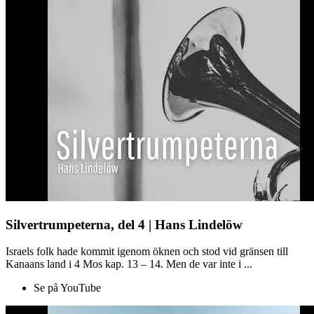
Silvertrumpeterna, del 4 | Hans Lindelöw
Israels folk hade kommit igenom öknen och stod vid gränsen till
Kanaans land i 4 Mos kap. 13 – 14. Men de var inte i ...
Se på YouTube