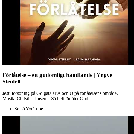
Förlåtelse – ett gudomligt handlande | Yngve
Stenfelt
Jesu försoning på Golgata är A och O på förlåtelsens område.
Musik: Christina Imsen – Så helt förlåter Gud ...
Se på YouTube