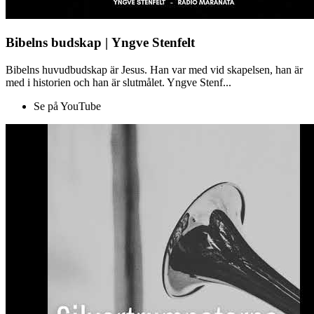
Bibelns budskap | Yngve Stenfelt
Bibelns huvudbudskap är Jesus. Han var med vid skapelsen, han är
med i historien och han är slutmålet. Yngve Stenf...
Se på YouTube