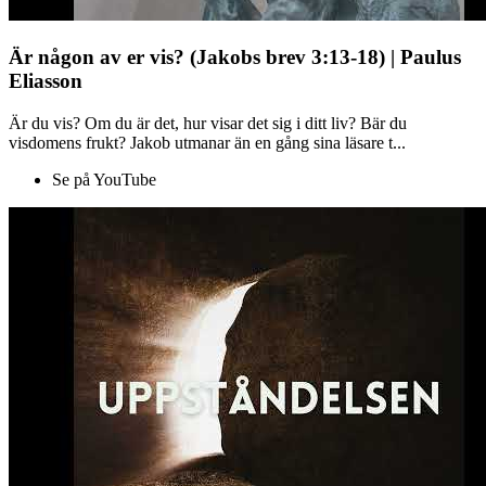
Är någon av er vis? (Jakobs brev 3:13-18) | Paulus
Eliasson
Är du vis? Om du är det, hur visar det sig i ditt liv? Bär du
visdomens frukt? Jakob utmanar än en gång sina läsare t...
Se på YouTube