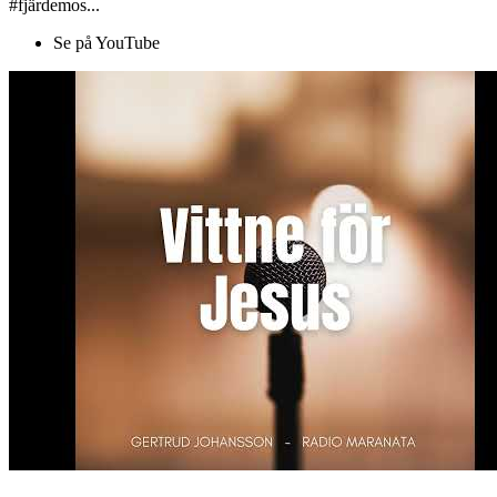
#fjärdemos...
Se på YouTube