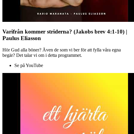
Varifrån kommer striderna? (Jakobs brev 4:1-10) |
Paulus Eliasson
Hör Gud alla böner? Även de som vi ber för att fylla våra egna
begär? Det talar vi om i detta programmet.
Se på YouTube