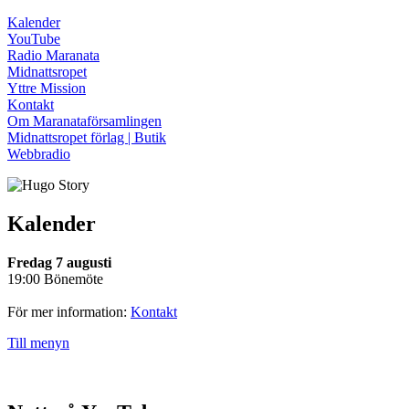
Kalender
YouTube
Radio Maranata
Midnattsropet
Yttre Mission
Kontakt
Om Maranataförsamlingen
Midnattsropet förlag | Butik
Webbradio
Kalender
Fredag 7 augusti
19:00 Bönemöte
För mer information:
Kontakt
Till menyn