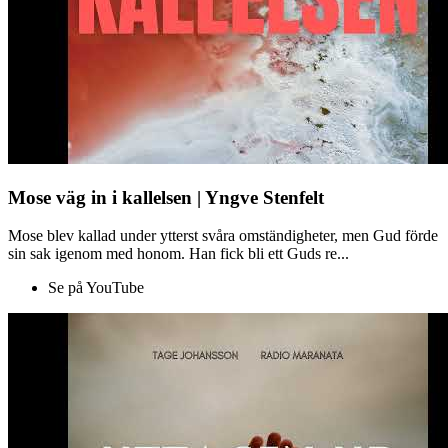
Mose väg in i kallelsen | Yngve Stenfelt
Mose blev kallad under ytterst svåra omständigheter, men Gud förde
sin sak igenom med honom. Han fick bli ett Guds re...
Se på YouTube