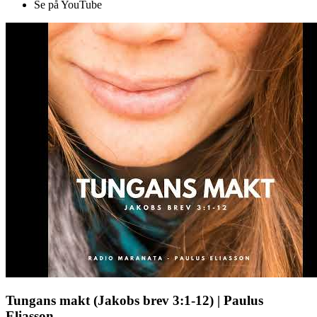
Se på YouTube
Tungans makt (Jakobs brev 3:1-12) | Paulus
Eliasson