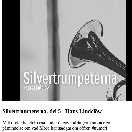
Silvertrumpeterna, del 5 | Hans Lindelöw
Mitt under händelserna under ökenvandringen kommer en
påminnelse om vad Mose har stadgat om offren.#numeri