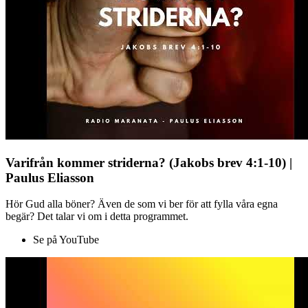
Varifrån kommer striderna? (Jakobs brev 4:1-10) |
Paulus Eliasson
Hör Gud alla böner? Även de som vi ber för att fylla våra egna
begär? Det talar vi om i detta programmet.
Se på YouTube