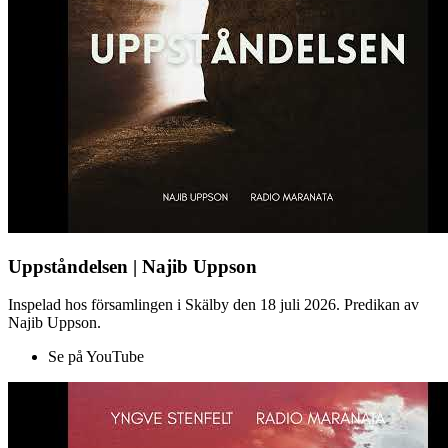
Uppståndelsen | Najib Uppson
Inspelad hos församlingen i Skälby den 18 juli 2026. Predikan av
Najib Uppson.
Se på YouTube