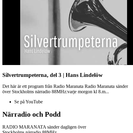
Silvertrumpeterna, del 3 | Hans Lindelöw
Det här är ett program från Radio Maranata Radio Maranata sänder
över Stockholms närradio 88MHz:varje morgon kl 8.m...
Se på YouTube
Närradio och Podd
RADIO MARANATA sänder dagligen över
Stockholms närradio 88MHz.