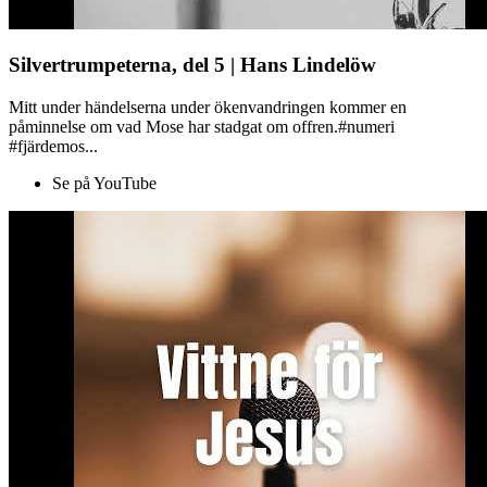
Silvertrumpeterna, del 5 | Hans Lindelöw
Mitt under händelserna under ökenvandringen kommer en
påminnelse om vad Mose har stadgat om offren.#numeri
#fjärdemos...
Se på YouTube