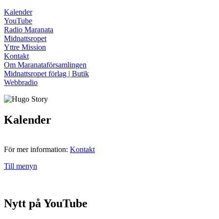
Kalender
YouTube
Radio Maranata
Midnattsropet
Yttre Mission
Kontakt
Om Maranataförsamlingen
Midnattsropet förlag | Butik
Webbradio
Kalender
För mer information:
Kontakt
Till menyn
Nytt på YouTube