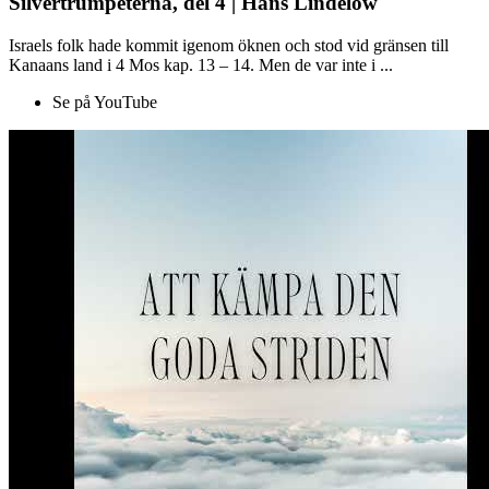
Silvertrumpeterna, del 4 | Hans Lindelöw
Israels folk hade kommit igenom öknen och stod vid gränsen till
Kanaans land i 4 Mos kap. 13 – 14. Men de var inte i ...
Se på YouTube