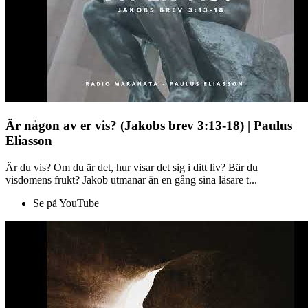
Är någon av er vis? (Jakobs brev 3:13-18) | Paulus
Eliasson
Är du vis? Om du är det, hur visar det sig i ditt liv? Bär du
visdomens frukt? Jakob utmanar än en gång sina läsare t...
Se på YouTube