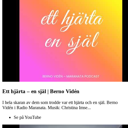
Ett hjärta – en själ | Berno Vidén
I hela skaran av dem som trodde var ett hjärta och en själ. Berno
Vidén i Radio Maranata. Musik: Christina Imse...
Se på YouTube