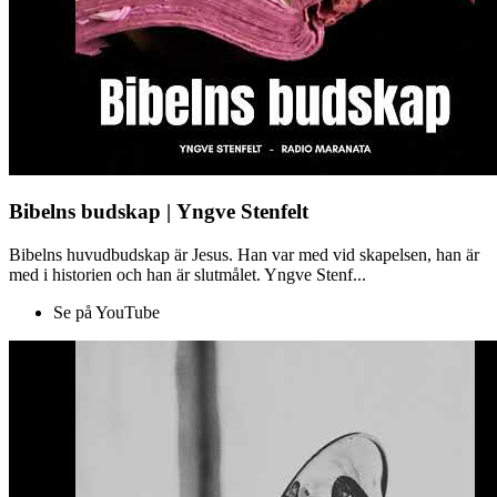
Bibelns budskap | Yngve Stenfelt
Bibelns huvudbudskap är Jesus. Han var med vid skapelsen, han är
med i historien och han är slutmålet. Yngve Stenf...
Se på YouTube