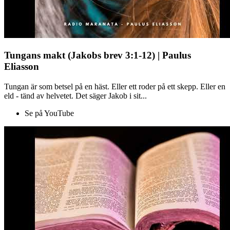
Tungans makt (Jakobs brev 3:1-12) | Paulus
Eliasson
Tungan är som betsel på en häst. Eller ett roder på ett skepp. Eller en
eld - tänd av helvetet. Det säger Jakob i sit...
Se på YouTube