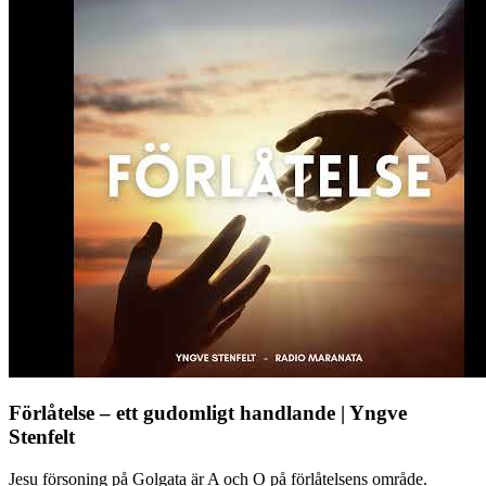
Förlåtelse – ett gudomligt handlande | Yngve
Stenfelt
Jesu försoning på Golgata är A och O på förlåtelsens område.