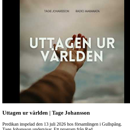
Uttagen ur världen | Tage Johansson
Predikan inspelad den 13 juli 2026 hos församlingen i Gullspång.
Tage Johansson undervisar. Ett program från Rad...