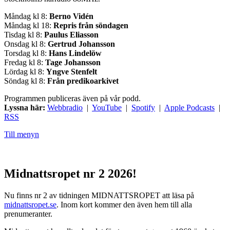
Måndag kl 8:
Berno Vidén
Måndag kl 18:
Repris från söndagen
Tisdag kl 8:
Paulus Eliasson
Onsdag kl 8:
Gertrud Johansson
Torsdag kl 8:
Hans Lindelöw
Fredag kl 8:
Tage Johansson
Lördag kl 8:
Yngve Stenfelt
Söndag kl 8:
Från predikoarkivet
Programmen publiceras även på vår podd.
Lyssna här:
Webbradio
|
YouTube
|
Spotify
|
Apple Podcasts
|
RSS
Till menyn
Midnattsropet nr 2 2026!
Nu finns nr 2 av tidningen MIDNATTSROPET att läsa på
midnattsropet.se
. Inom kort kommer den även hem till alla
prenumeranter.