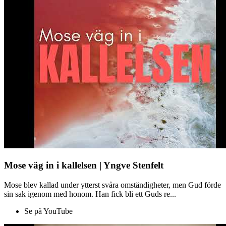
Mose väg in i kallelsen | Yngve Stenfelt
Mose blev kallad under ytterst svåra omständigheter, men Gud förde
sin sak igenom med honom. Han fick bli ett Guds re...
Se på YouTube