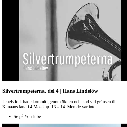
Silvertrumpeterna, del 4 | Hans Lindelöw
Israels folk hade kommit igenom öknen och stod vid gränsen till
Kanaans land i 4 Mos kap. 13 – 14. Men de var inte i ...
Se på YouTube