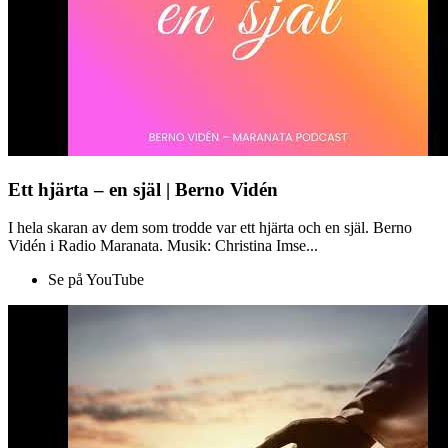
Ett hjärta – en själ | Berno Vidén
I hela skaran av dem som trodde var ett hjärta och en själ. Berno
Vidén i Radio Maranata. Musik: Christina Imse...
Se på YouTube