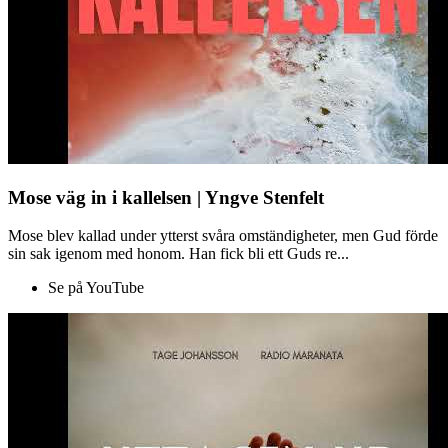
Mose väg in i kallelsen | Yngve Stenfelt
Mose blev kallad under ytterst svåra omständigheter, men Gud förde
sin sak igenom med honom. Han fick bli ett Guds re...
Se på YouTube