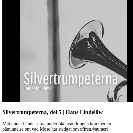
Silvertrumpeterna, del 5 | Hans Lindelöw
Mitt under händelserna under ökenvandringen kommer en
påminnelse om vad Mose har stadgat om offren.#numeri