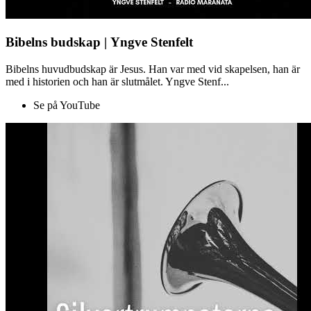
Bibelns budskap | Yngve Stenfelt
Bibelns huvudbudskap är Jesus. Han var med vid skapelsen, han är
med i historien och han är slutmålet. Yngve Stenf...
Se på YouTube