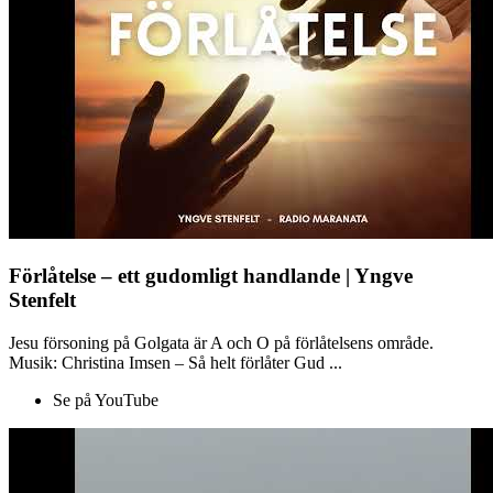
Förlåtelse – ett gudomligt handlande | Yngve
Stenfelt
Jesu försoning på Golgata är A och O på förlåtelsens område.
Musik: Christina Imsen – Så helt förlåter Gud ...
Se på YouTube