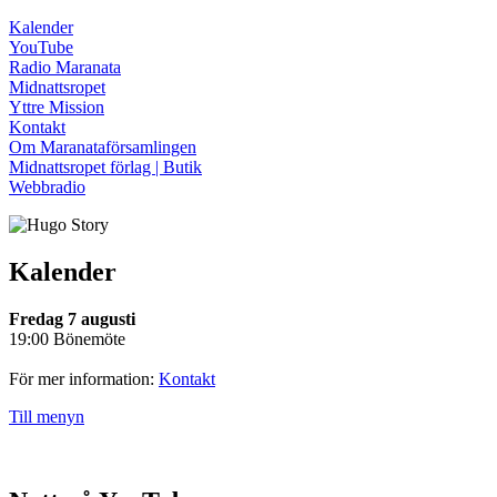
Kalender
YouTube
Radio Maranata
Midnattsropet
Yttre Mission
Kontakt
Om Maranataförsamlingen
Midnattsropet förlag | Butik
Webbradio
Kalender
Fredag 7 augusti
19:00 Bönemöte
För mer information:
Kontakt
Till menyn