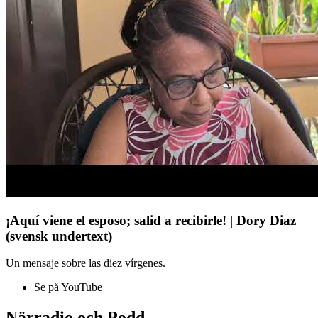
¡Aquí viene el esposo; salid a recibirle! | Dory Diaz
(svensk undertext)
Un mensaje sobre las diez vírgenes.
Se på YouTube
Närradio och Podd