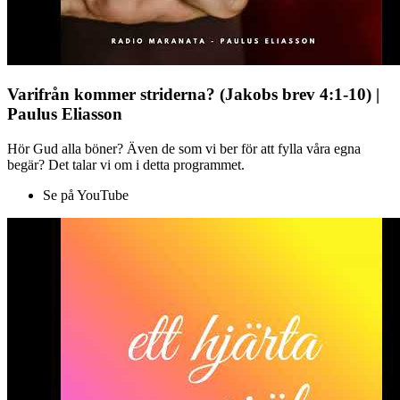
Varifrån kommer striderna? (Jakobs brev 4:1-10) |
Paulus Eliasson
Hör Gud alla böner? Även de som vi ber för att fylla våra egna
begär? Det talar vi om i detta programmet.
Se på YouTube