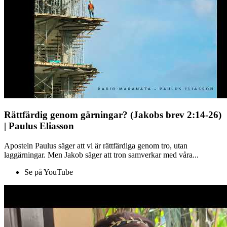
Rättfärdig genom gärningar? (Jakobs brev 2:14-26)
| Paulus Eliasson
Aposteln Paulus säger att vi är rättfärdiga genom tro, utan
laggärningar. Men Jakob säger att tron samverkar med våra...
Se på YouTube