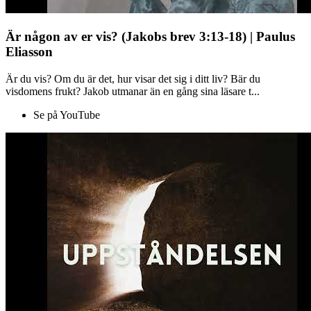
Är någon av er vis? (Jakobs brev 3:13-18) | Paulus
Eliasson
Är du vis? Om du är det, hur visar det sig i ditt liv? Bär du
visdomens frukt? Jakob utmanar än en gång sina läsare t...
Se på YouTube