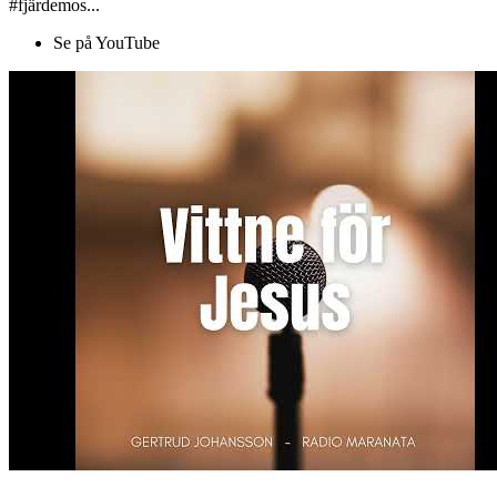
#fjärdemos...
Se på YouTube