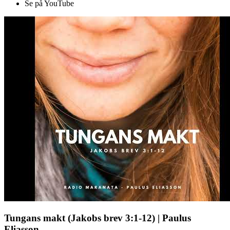
Se på YouTube
Tungans makt (Jakobs brev 3:1-12) | Paulus
Eliasson