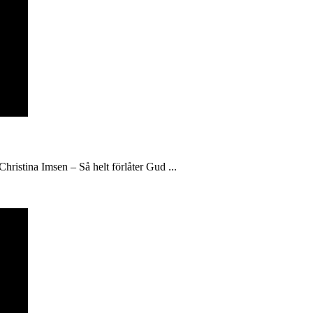
hristina Imsen – Så helt förlåter Gud ...