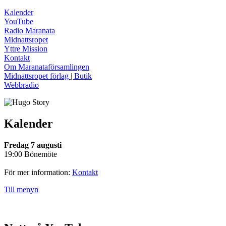
Kalender
YouTube
Radio Maranata
Midnattsropet
Yttre Mission
Kontakt
Om Maranataförsamlingen
Midnattsropet förlag | Butik
Webbradio
Kalender
Fredag 7 augusti
19:00 Bönemöte
För mer information:
Kontakt
Till menyn