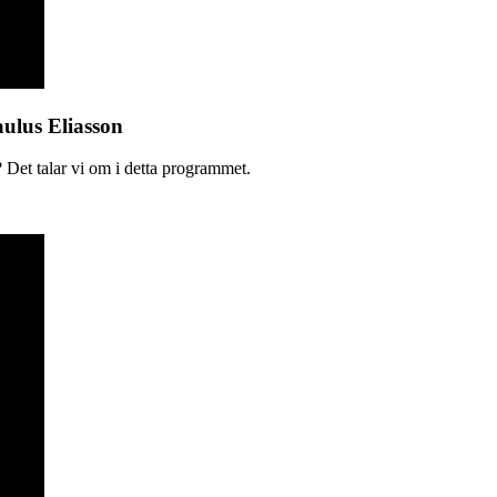
aulus Eliasson
 Det talar vi om i detta programmet.