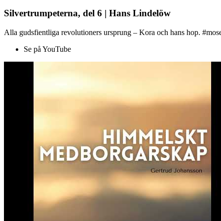
Silvertrumpeterna, del 6 | Hans Lindelöw
Alla gudsfientliga revolutioners ursprung – Kora och hans hop. #mose
Se på YouTube