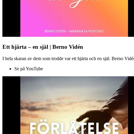
Ett hjärta – en själ | Berno Vidén
I hela skaran av dem som trodde var ett hjärta och en själ. Berno Vid
Se på YouTube