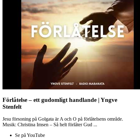
Förlåtelse – ett gudomligt handlande | Yngve
Stenfelt
Jesu försoning på Golgata är A och O på förlåtelsens område.
Musik: Christina Imsen – Så helt förlåter Gud ...
Se på YouTube