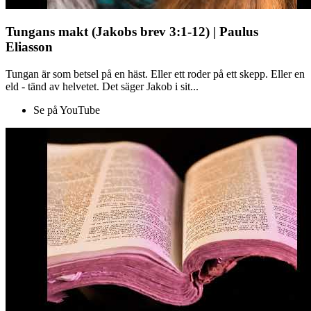
Tungans makt (Jakobs brev 3:1-12) | Paulus
Eliasson
Tungan är som betsel på en häst. Eller ett roder på ett skepp. Eller en
eld - tänd av helvetet. Det säger Jakob i sit...
Se på YouTube