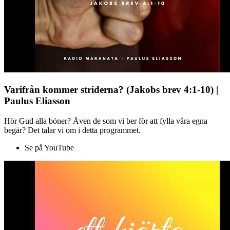
Varifrån kommer striderna? (Jakobs brev 4:1-10) |
Paulus Eliasson
Hör Gud alla böner? Även de som vi ber för att fylla våra egna
begär? Det talar vi om i detta programmet.
Se på YouTube