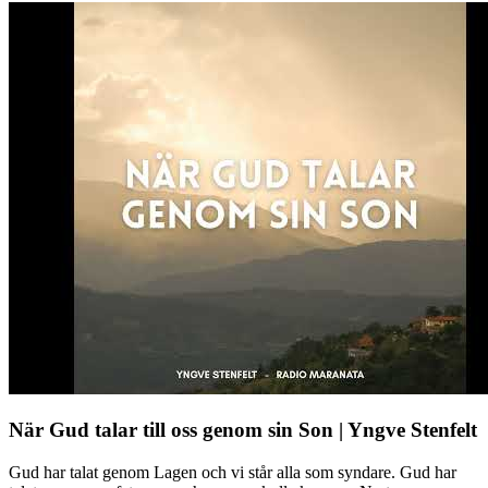
När Gud talar till oss genom sin Son | Yngve Stenfelt
Gud har talat genom Lagen och vi står alla som syndare. Gud har