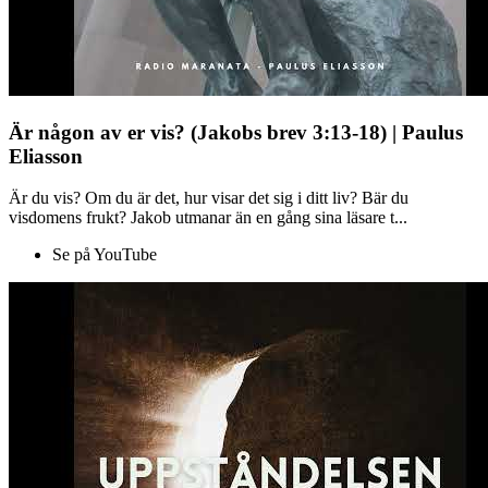
Är någon av er vis? (Jakobs brev 3:13-18) | Paulus
Eliasson
Är du vis? Om du är det, hur visar det sig i ditt liv? Bär du
visdomens frukt? Jakob utmanar än en gång sina läsare t...
Se på YouTube