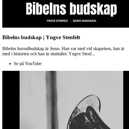
Bibelns budskap | Yngve Stenfelt
Bibelns huvudbudskap är Jesus. Han var med vid skapelsen, han är
med i historien och han är slutmålet. Yngve Stenf...
Se på YouTube