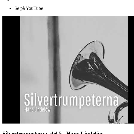
Se på YouTube
Silvertrumpeterna, del 5 | Hans Lindelöw