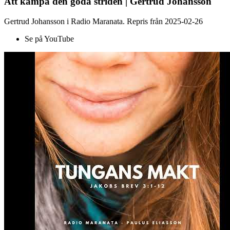
Att kämpa den goda striden | Gertrud Johansson
Gertrud Johansson i Radio Maranata. Repris från 2025-02-26
Se på YouTube