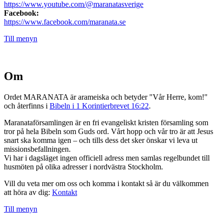
https://www.youtube.com/@maranatasverige
Facebook:
https://www.facebook.com/maranata.se
Till menyn
Om
Ordet MARANATA är arameiska och betyder "Vår Herre, kom!"
och återfinns i
Bibeln i 1 Korintierbrevet 16:22
.
Maranataförsamlingen är en fri evangeliskt kristen församling som
tror på hela Bibeln som Guds ord. Vårt hopp och vår tro är att Jesus
snart ska komma igen – och tills dess det sker önskar vi leva ut
missionsbefallningen.
Vi har i dagsläget ingen officiell adress men samlas regelbundet till
husmöten på olika adresser i nordvästra Stockholm.
Vill du veta mer om oss och komma i kontakt så är du välkommen
att höra av dig:
Kontakt
Till menyn