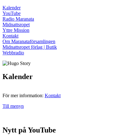
Kalender
YouTube
Radio Maranata
Midnattsropet
Yttre Mission
Kontakt
Om Maranataförsamlingen
Midnattsropet förlag | Butik
Webbradio
Kalender
För mer information:
Kontakt
Till menyn
Nytt på YouTube