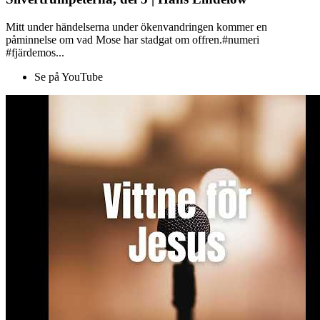
Mitt under händelserna under ökenvandringen kommer en
påminnelse om vad Mose har stadgat om offren.#numeri
#fjärdemos...
Se på YouTube