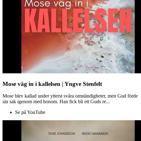
Mose väg in i kallelsen | Yngve Stenfelt
Mose blev kallad under ytterst svåra omständigheter, men Gud förde
sin sak igenom med honom. Han fick bli ett Guds re...
Se på YouTube