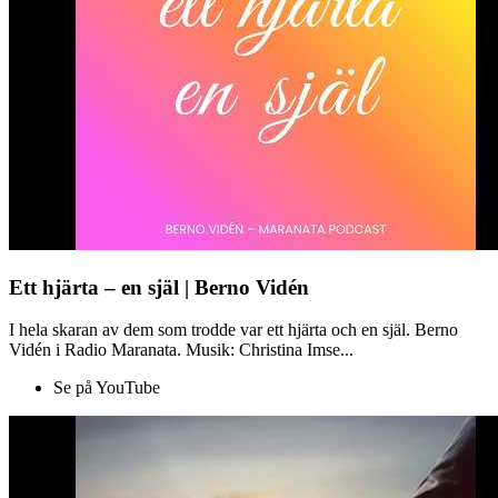
Ett hjärta – en själ | Berno Vidén
I hela skaran av dem som trodde var ett hjärta och en själ. Berno
Vidén i Radio Maranata. Musik: Christina Imse...
Se på YouTube