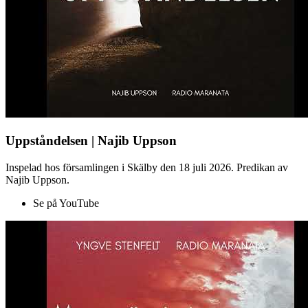
Uppståndelsen | Najib Uppson
Inspelad hos församlingen i Skälby den 18 juli 2026. Predikan av
Najib Uppson.
Se på YouTube