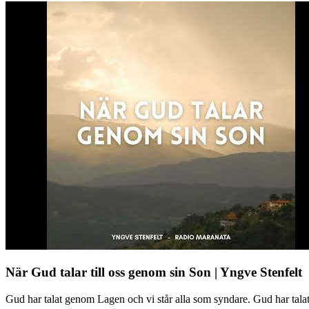
När Gud talar till oss genom sin Son | Yngve Stenfelt
Gud har talat genom Lagen och vi står alla som syndare. Gud har tal