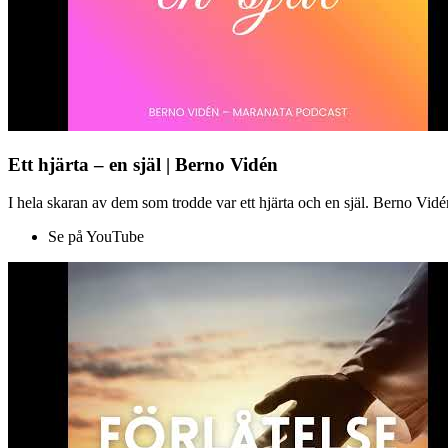
Ett hjärta – en själ | Berno Vidén
I hela skaran av dem som trodde var ett hjärta och en själ. Berno Vid
Se på YouTube