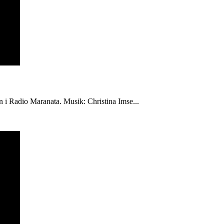
én i Radio Maranata. Musik: Christina Imse...