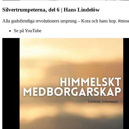
Silvertrumpeterna, del 6 | Hans Lindelöw
Alla gudsfientliga revolutioners ursprung – Kora och hans hop. #mose
Se på YouTube