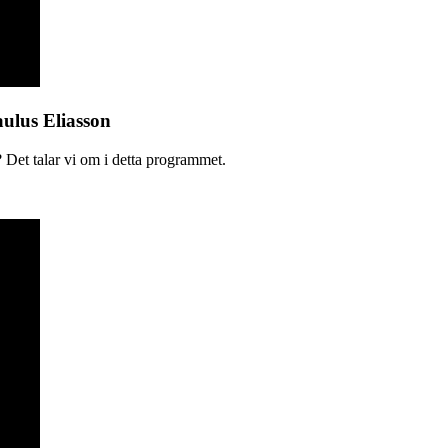
aulus Eliasson
 Det talar vi om i detta programmet.