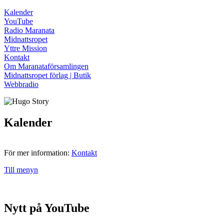
Kalender
YouTube
Radio Maranata
Midnattsropet
Yttre Mission
Kontakt
Om Maranataförsamlingen
Midnattsropet förlag | Butik
Webbradio
Kalender
För mer information:
Kontakt
Till menyn
Nytt på YouTube