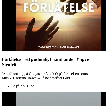
Förlåtelse – ett gudomligt handlande | Yngve
Stenfelt
Jesu försoning på Golgata är A och O på förlåtelsens område.
Musik: Christina Imsen – Så helt förlåter Gud ...
Se på YouTube