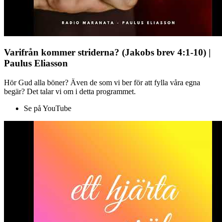
Varifrån kommer striderna? (Jakobs brev 4:1-10) |
Paulus Eliasson
Hör Gud alla böner? Även de som vi ber för att fylla våra egna
begär? Det talar vi om i detta programmet.
Se på YouTube