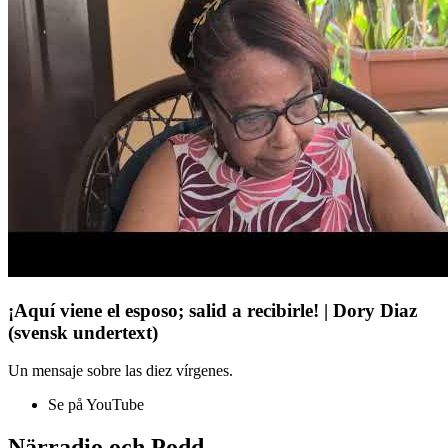
¡Aquí viene el esposo; salid a recibirle! | Dory Diaz
(svensk undertext)
Un mensaje sobre las diez vírgenes.
Se på YouTube
Närradio och Podd