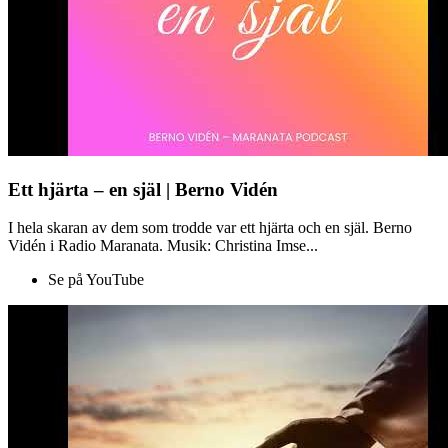
Ett hjärta – en själ | Berno Vidén
I hela skaran av dem som trodde var ett hjärta och en själ. Berno
Vidén i Radio Maranata. Musik: Christina Imse...
Se på YouTube