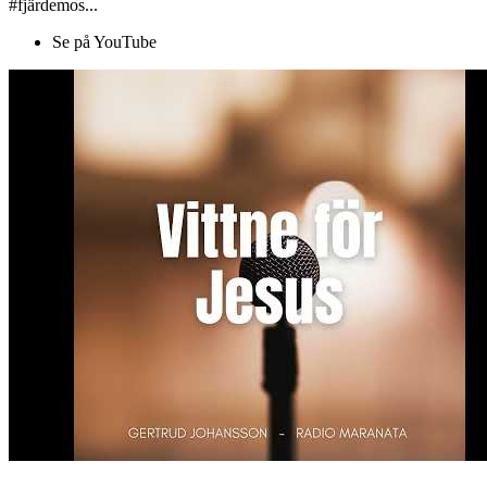
#fjärdemos...
Se på YouTube