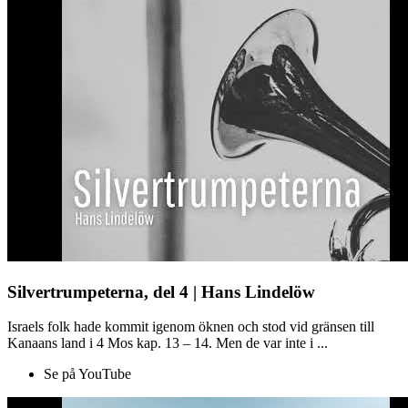
Silvertrumpeterna, del 4 | Hans Lindelöw
Israels folk hade kommit igenom öknen och stod vid gränsen till
Kanaans land i 4 Mos kap. 13 – 14. Men de var inte i ...
Se på YouTube