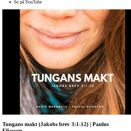
Se på YouTube
Tungans makt (Jakobs brev 3:1-12) | Paulus
Eliasson