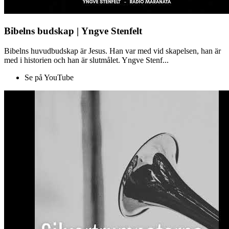
Bibelns budskap | Yngve Stenfelt
Bibelns huvudbudskap är Jesus. Han var med vid skapelsen, han är
med i historien och han är slutmålet. Yngve Stenf...
Se på YouTube