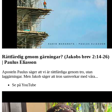
Rättfärdig genom gärningar? (Jakobs brev 2:14-26)
| Paulus Eliasson
Aposteln Paulus säger att vi är rättfärdiga genom tro, utan
laggärningar. Men Jakob säger att tron samverkar med våra...
Se på YouTube