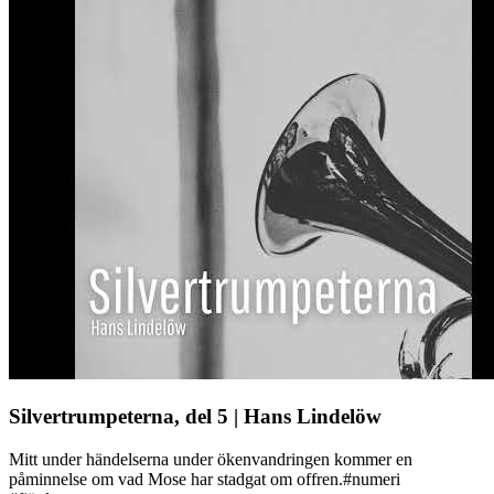
Silvertrumpeterna, del 5 | Hans Lindelöw
Mitt under händelserna under ökenvandringen kommer en
påminnelse om vad Mose har stadgat om offren.#numeri