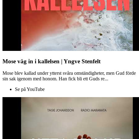
Mose väg in i kallelsen | Yngve Stenfelt
Mose blev kallad under ytterst svåra omständigheter, men Gud förde
sin sak igenom med honom. Han fick bli ett Guds re...
Se på YouTube