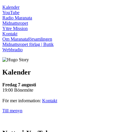
Kalender
YouTube
Radio Maranata
Midnattsropet
Yttre Mission
Kontakt
Om Maranataförsamlingen
Midnattsropet förlag | Butik
Webbradio
Kalender
Fredag 7 augusti
19:00 Bönemöte
För mer information:
Kontakt
Till menyn