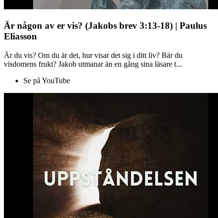
Är någon av er vis? (Jakobs brev 3:13-18) | Paulus
Eliasson
Är du vis? Om du är det, hur visar det sig i ditt liv? Bär du
visdomens frukt? Jakob utmanar än en gång sina läsare t...
Se på YouTube