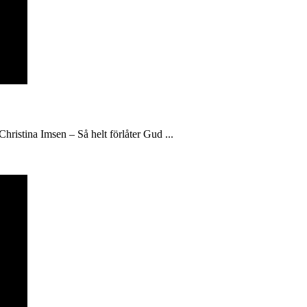
hristina Imsen – Så helt förlåter Gud ...