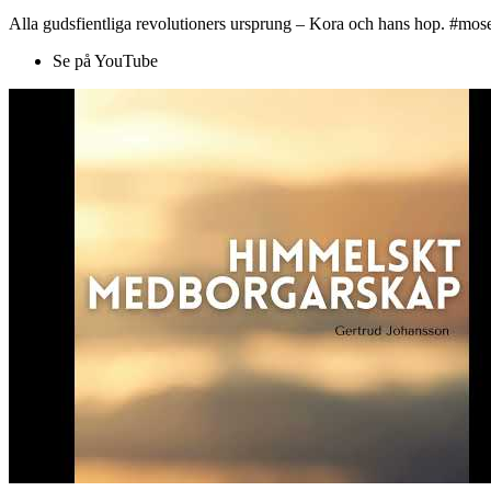
Alla gudsfientliga revolutioners ursprung – Kora och hans hop. #mose
Se på YouTube