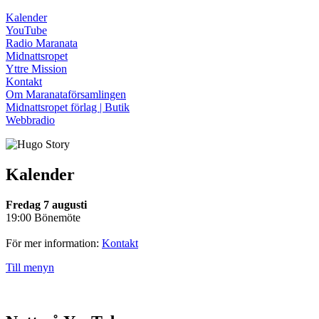
Kalender
YouTube
Radio Maranata
Midnattsropet
Yttre Mission
Kontakt
Om Maranataförsamlingen
Midnattsropet förlag | Butik
Webbradio
Kalender
Fredag 7 augusti
19:00 Bönemöte
För mer information:
Kontakt
Till menyn