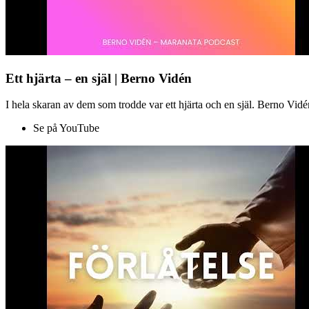
Ett hjärta – en själ | Berno Vidén
I hela skaran av dem som trodde var ett hjärta och en själ. Berno Vid
Se på YouTube