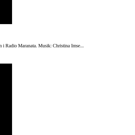
én i Radio Maranata. Musik: Christina Imse...