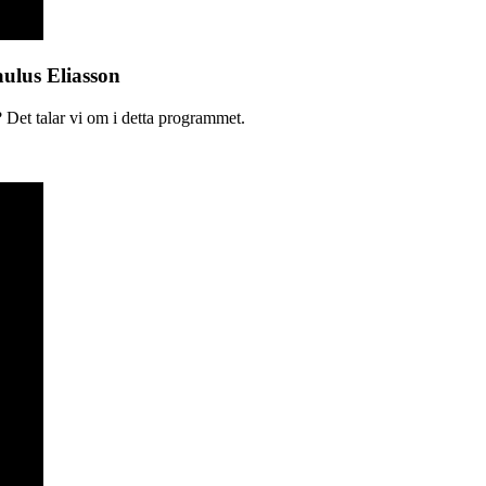
aulus Eliasson
 Det talar vi om i detta programmet.