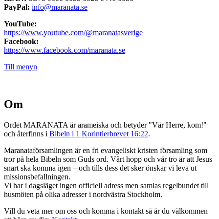
PayPal:
info@maranata.se
YouTube:
https://www.youtube.com/@maranatasverige
Facebook:
https://www.facebook.com/maranata.se
Till menyn
Om
Ordet MARANATA är arameiska och betyder "Vår Herre, kom!"
och återfinns i
Bibeln i 1 Korintierbrevet 16:22
.
Maranataförsamlingen är en fri evangeliskt kristen församling som
tror på hela Bibeln som Guds ord. Vårt hopp och vår tro är att Jesus
snart ska komma igen – och tills dess det sker önskar vi leva ut
missionsbefallningen.
Vi har i dagsläget ingen officiell adress men samlas regelbundet till
husmöten på olika adresser i nordvästra Stockholm.
Vill du veta mer om oss och komma i kontakt så är du välkommen