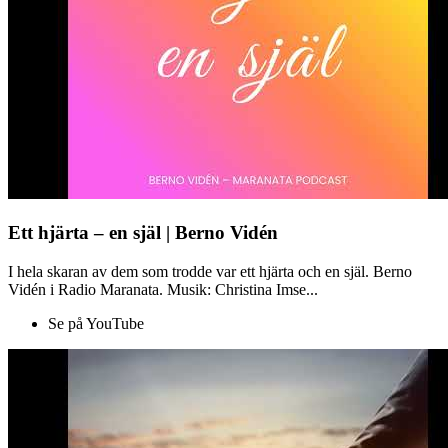
Ett hjärta – en själ | Berno Vidén
I hela skaran av dem som trodde var ett hjärta och en själ. Berno
Vidén i Radio Maranata. Musik: Christina Imse...
Se på YouTube