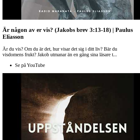
Är någon av er vis? (Jakobs brev 3:13-18) | Paulus
Eliasson
Är du vis? Om du är det, hur visar det sig i ditt liv? Bär du
visdomens frukt? Jakob utmanar än en gång sina läsare t...
Se på YouTube