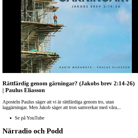
Rättfärdig genom gärningar? (Jakobs brev 2:14-26)
| Paulus Eliasson
Aposteln Paulus säger att vi är rättfärdiga genom tro, utan
laggärningar. Men Jakob säger att tron samverkar med våra...
Se på YouTube
Närradio och Podd