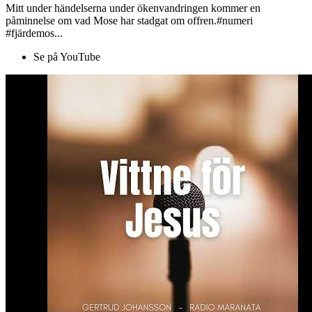
Mitt under händelserna under ökenvandringen kommer en
påminnelse om vad Mose har stadgat om offren.#numeri
#fjärdemos...
Se på YouTube