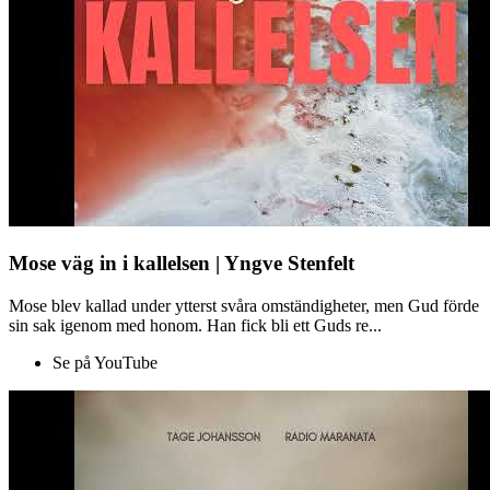
Mose väg in i kallelsen | Yngve Stenfelt
Mose blev kallad under ytterst svåra omständigheter, men Gud förde
sin sak igenom med honom. Han fick bli ett Guds re...
Se på YouTube