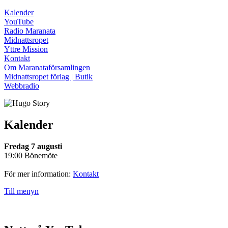
Kalender
YouTube
Radio Maranata
Midnattsropet
Yttre Mission
Kontakt
Om Maranataförsamlingen
Midnattsropet förlag | Butik
Webbradio
Kalender
Fredag 7 augusti
19:00 Bönemöte
För mer information:
Kontakt
Till menyn