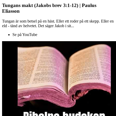
Tungans makt (Jakobs brev 3:1-12) | Paulus
Eliasson
Tungan är som betsel på en häst. Eller ett roder på ett skepp. Eller en
eld - tänd av helvetet. Det säger Jakob i sit...
Se på YouTube