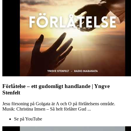
Förlåtelse – ett gudomligt handlande | Yngve
Stenfelt
Jesu försoning på Golgata är A och O på förlåtelsens område.
Musik: Christina Imsen – Så helt förlåter Gud ...
Se på YouTube