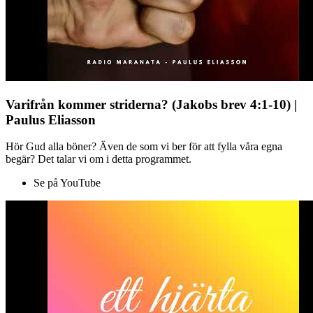
Varifrån kommer striderna? (Jakobs brev 4:1-10) |
Paulus Eliasson
Hör Gud alla böner? Även de som vi ber för att fylla våra egna
begär? Det talar vi om i detta programmet.
Se på YouTube