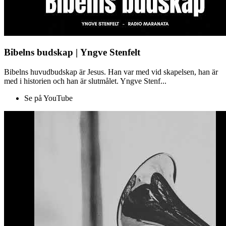
Bibelns budskap | Yngve Stenfelt
Bibelns huvudbudskap är Jesus. Han var med vid skapelsen, han är
med i historien och han är slutmålet. Yngve Stenf...
Se på YouTube