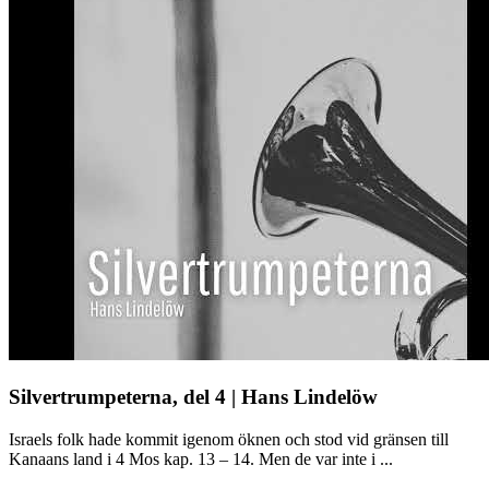
Silvertrumpeterna, del 4 | Hans Lindelöw
Israels folk hade kommit igenom öknen och stod vid gränsen till
Kanaans land i 4 Mos kap. 13 – 14. Men de var inte i ...