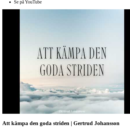
Se på YouTube
Att kämpa den goda striden | Gertrud Johansson