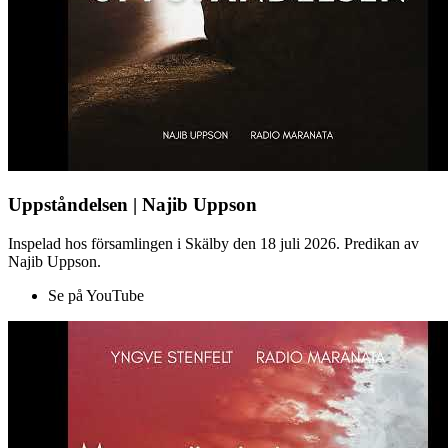
Uppståndelsen | Najib Uppson
Inspelad hos församlingen i Skälby den 18 juli 2026. Predikan av
Najib Uppson.
Se på YouTube