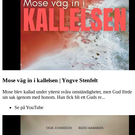
Mose väg in i kallelsen | Yngve Stenfelt
Mose blev kallad under ytterst svåra omständigheter, men Gud förde
sin sak igenom med honom. Han fick bli ett Guds re...
Se på YouTube