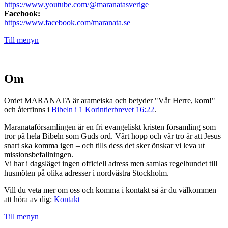
https://www.youtube.com/@maranatasverige
Facebook:
https://www.facebook.com/maranata.se
Till menyn
Om
Ordet MARANATA är arameiska och betyder "Vår Herre, kom!"
och återfinns i
Bibeln i 1 Korintierbrevet 16:22
.
Maranataförsamlingen är en fri evangeliskt kristen församling som
tror på hela Bibeln som Guds ord. Vårt hopp och vår tro är att Jesus
snart ska komma igen – och tills dess det sker önskar vi leva ut
missionsbefallningen.
Vi har i dagsläget ingen officiell adress men samlas regelbundet till
husmöten på olika adresser i nordvästra Stockholm.
Vill du veta mer om oss och komma i kontakt så är du välkommen
att höra av dig:
Kontakt
Till menyn