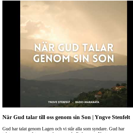
När Gud talar till oss genom sin Son | Yngve Stenfelt
Gud har talat genom Lagen och vi står alla som syndare. Gud har