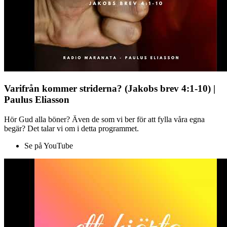
Varifrån kommer striderna? (Jakobs brev 4:1-10) |
Paulus Eliasson
Hör Gud alla böner? Även de som vi ber för att fylla våra egna
begär? Det talar vi om i detta programmet.
Se på YouTube