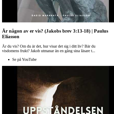
Är någon av er vis? (Jakobs brev 3:13-18) | Paulus
Eliasson
Är du vis? Om du är det, hur visar det sig i ditt liv? Bär du
visdomens frukt? Jakob utmanar än en gång sina läsare t...
Se på YouTube