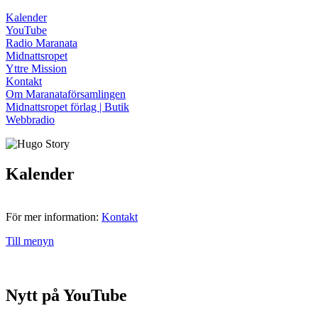
Kalender
YouTube
Radio Maranata
Midnattsropet
Yttre Mission
Kontakt
Om Maranataförsamlingen
Midnattsropet förlag | Butik
Webbradio
Kalender
För mer information:
Kontakt
Till menyn
Nytt på YouTube