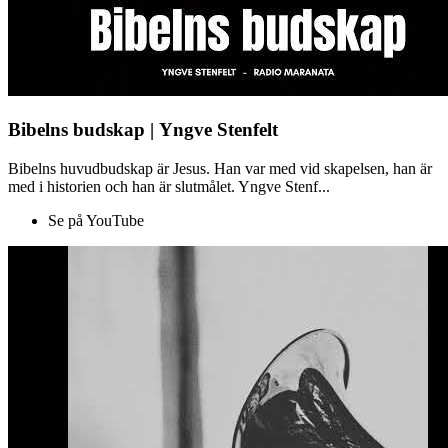
Bibelns budskap | Yngve Stenfelt
Bibelns huvudbudskap är Jesus. Han var med vid skapelsen, han är
med i historien och han är slutmålet. Yngve Stenf...
Se på YouTube