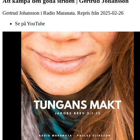
Att kämpa den goda striden | Gertrud Johansson
Gertrud Johansson i Radio Maranata. Repris från 2025-02-26
Se på YouTube