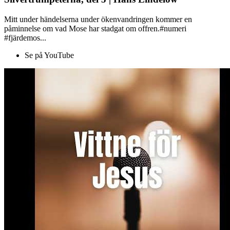
Mitt under händelserna under ökenvandringen kommer en
påminnelse om vad Mose har stadgat om offren.#numeri
#fjärdemos...
Se på YouTube