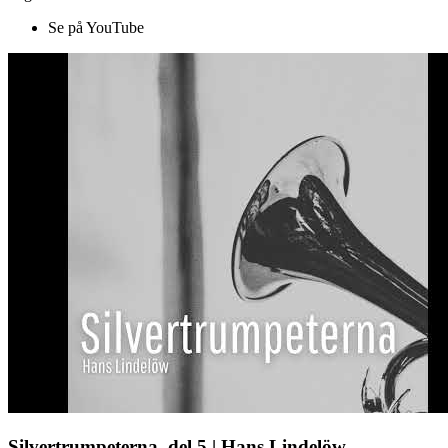
Se på YouTube
Silvertrumpeterna, del 5 | Hans Lindelöw