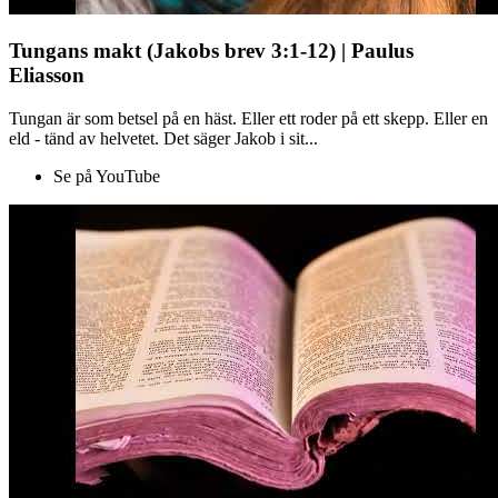
Tungans makt (Jakobs brev 3:1-12) | Paulus
Eliasson
Tungan är som betsel på en häst. Eller ett roder på ett skepp. Eller en
eld - tänd av helvetet. Det säger Jakob i sit...
Se på YouTube