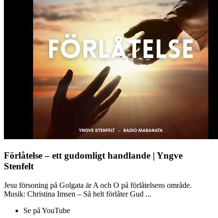
Förlåtelse – ett gudomligt handlande | Yngve
Stenfelt
Jesu försoning på Golgata är A och O på förlåtelsens område.
Musik: Christina Imsen – Så helt förlåter Gud ...
Se på YouTube