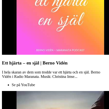
Ett hjärta – en själ | Berno Vidén
I hela skaran av dem som trodde var ett hjärta och en själ. Berno
Vidén i Radio Maranata. Musik: Christina Imse...
Se på YouTube