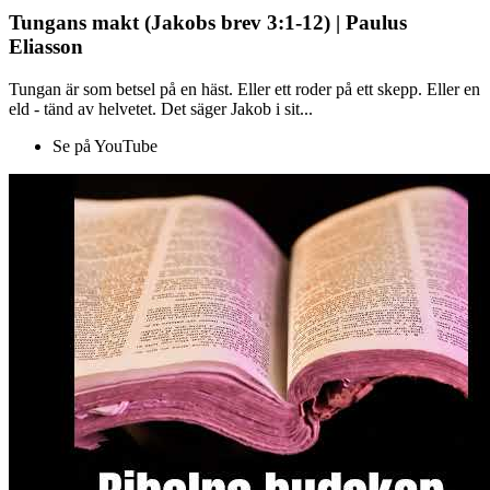
Tungans makt (Jakobs brev 3:1-12) | Paulus
Eliasson
Tungan är som betsel på en häst. Eller ett roder på ett skepp. Eller en
eld - tänd av helvetet. Det säger Jakob i sit...
Se på YouTube