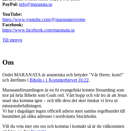
PayPal:
info@maranata.se
YouTube:
https://www.youtube.com/@maranatasverige
Facebook:
https://www.facebook.com/maranata.se
Till menyn
Om
Ordet MARANATA är arameiska och betyder "Vår Herre, kom!"
och återfinns i
Bibeln i 1 Korintierbrevet 16:22
.
Maranataförsamlingen är en fri evangeliskt kristen församling som
tror på hela Bibeln som Guds ord. Vårt hopp och vår tro är att Jesus
snart ska komma igen – och tills dess det sker önskar vi leva ut
missionsbefallningen.
Vi har i dagsläget ingen officiell adress men samlas regelbundet till
husmöten på olika adresser i nordvästra Stockholm.
Vill du veta mer om oss och komma i kontakt så är du välkommen