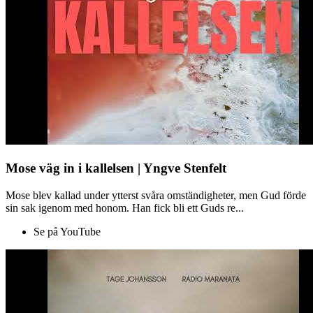
Mose väg in i kallelsen | Yngve Stenfelt
Mose blev kallad under ytterst svåra omständigheter, men Gud förde
sin sak igenom med honom. Han fick bli ett Guds re...
Se på YouTube