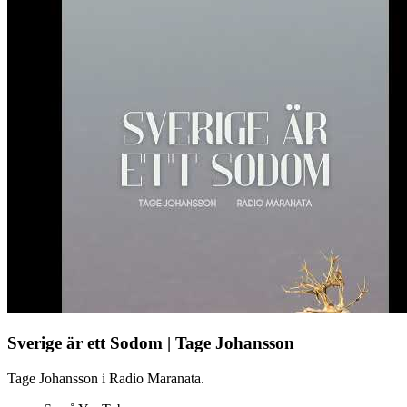
Sverige är ett Sodom | Tage Johansson
Tage Johansson i Radio Maranata.