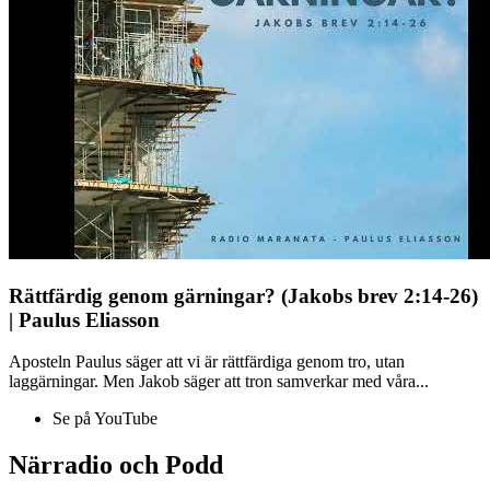
Rättfärdig genom gärningar? (Jakobs brev 2:14-26)
| Paulus Eliasson
Aposteln Paulus säger att vi är rättfärdiga genom tro, utan
laggärningar. Men Jakob säger att tron samverkar med våra...
Se på YouTube
Närradio och Podd