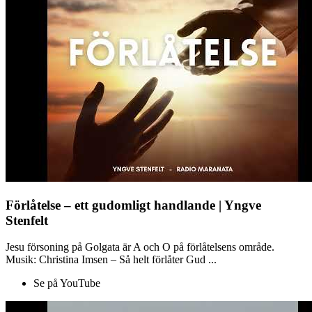
Förlåtelse – ett gudomligt handlande | Yngve
Stenfelt
Jesu försoning på Golgata är A och O på förlåtelsens område.
Musik: Christina Imsen – Så helt förlåter Gud ...
Se på YouTube