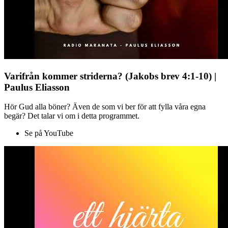
Varifrån kommer striderna? (Jakobs brev 4:1-10) |
Paulus Eliasson
Hör Gud alla böner? Även de som vi ber för att fylla våra egna
begär? Det talar vi om i detta programmet.
Se på YouTube