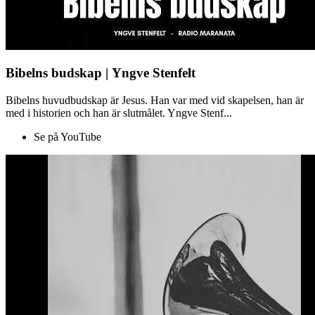
Bibelns budskap | Yngve Stenfelt
Bibelns huvudbudskap är Jesus. Han var med vid skapelsen, han är
med i historien och han är slutmålet. Yngve Stenf...
Se på YouTube