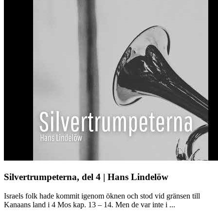
Silvertrumpeterna, del 4 | Hans Lindelöw
Israels folk hade kommit igenom öknen och stod vid gränsen till
Kanaans land i 4 Mos kap. 13 – 14. Men de var inte i ...