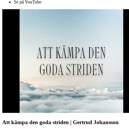
Se på YouTube
Att kämpa den goda striden | Gertrud Johansson