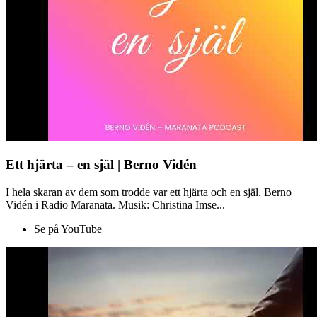
Ett hjärta – en själ | Berno Vidén
I hela skaran av dem som trodde var ett hjärta och en själ. Berno
Vidén i Radio Maranata. Musik: Christina Imse...
Se på YouTube