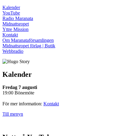
Kalender
YouTube
Radio Maranata
Midnattsropet
Yttre Mission
Kontakt
Om Maranataförsamlingen
Midnattsropet förlag | Butik
Webbradio
Kalender
Fredag 7 augusti
19:00 Bönemöte
För mer information:
Kontakt
Till menyn