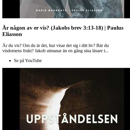
Är någon av er vis? (Jakobs brev 3:13-18) | Paulus
Eliasson
Är du vis? Om du är det, hur visar det sig i ditt liv? Bär du
visdomens frukt? Jakob utmanar än en gång sina läsare t...
Se på YouTube