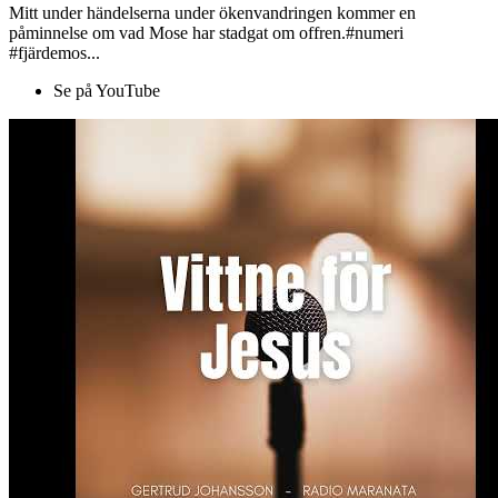
Mitt under händelserna under ökenvandringen kommer en
påminnelse om vad Mose har stadgat om offren.#numeri
#fjärdemos...
Se på YouTube