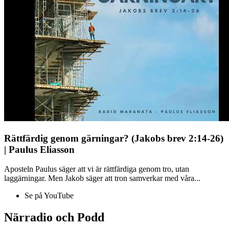
Rättfärdig genom gärningar? (Jakobs brev 2:14-26)
| Paulus Eliasson
Aposteln Paulus säger att vi är rättfärdiga genom tro, utan
laggärningar. Men Jakob säger att tron samverkar med våra...
Se på YouTube
Närradio och Podd