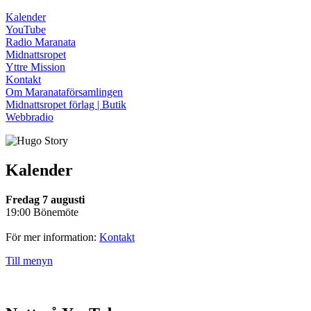
Kalender
YouTube
Radio Maranata
Midnattsropet
Yttre Mission
Kontakt
Om Maranataförsamlingen
Midnattsropet förlag | Butik
Webbradio
Kalender
Fredag 7 augusti
19:00 Bönemöte
För mer information:
Kontakt
Till menyn