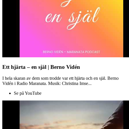
Ett hjärta – en själ | Berno Vidén
I hela skaran av dem som trodde var ett hjärta och en själ. Berno
Vidén i Radio Maranata. Musik: Christina Imse...
Se på YouTube