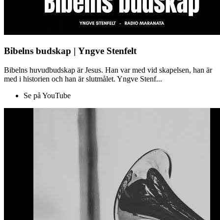
Bibelns budskap | Yngve Stenfelt
Bibelns huvudbudskap är Jesus. Han var med vid skapelsen, han är
med i historien och han är slutmålet. Yngve Stenf...
Se på YouTube