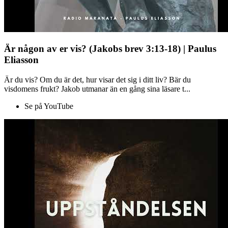
Är någon av er vis? (Jakobs brev 3:13-18) | Paulus
Eliasson
Är du vis? Om du är det, hur visar det sig i ditt liv? Bär du
visdomens frukt? Jakob utmanar än en gång sina läsare t...
Se på YouTube