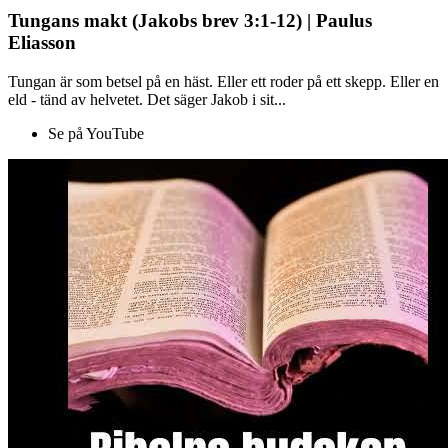
Tungans makt (Jakobs brev 3:1-12) | Paulus
Eliasson
Tungan är som betsel på en häst. Eller ett roder på ett skepp. Eller en
eld - tänd av helvetet. Det säger Jakob i sit...
Se på YouTube