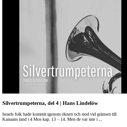
Silvertrumpeterna, del 4 | Hans Lindelöw
Israels folk hade kommit igenom öknen och stod vid gränsen till
Kanaans land i 4 Mos kap. 13 – 14. Men de var inte i ...