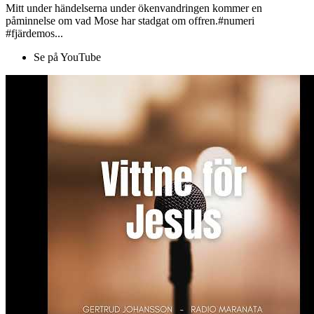
Mitt under händelserna under ökenvandringen kommer en
påminnelse om vad Mose har stadgat om offren.#numeri
#fjärdemos...
Se på YouTube