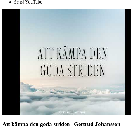
Se på YouTube
Att kämpa den goda striden | Gertrud Johansson