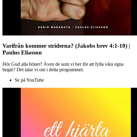
Varifrån kommer striderna? (Jakobs brev 4:1-10) |
Paulus Eliasson
Hör Gud alla böner? Även de som vi ber för att fylla våra egna
begär? Det talar vi om i detta programmet.
Se på YouTube