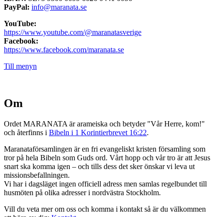
PayPal:
info@maranata.se
YouTube:
https://www.youtube.com/@maranatasverige
Facebook:
https://www.facebook.com/maranata.se
Till menyn
Om
Ordet MARANATA är arameiska och betyder "Vår Herre, kom!"
och återfinns i
Bibeln i 1 Korintierbrevet 16:22
.
Maranataförsamlingen är en fri evangeliskt kristen församling som
tror på hela Bibeln som Guds ord. Vårt hopp och vår tro är att Jesus
snart ska komma igen – och tills dess det sker önskar vi leva ut
missionsbefallningen.
Vi har i dagsläget ingen officiell adress men samlas regelbundet till
husmöten på olika adresser i nordvästra Stockholm.
Vill du veta mer om oss och komma i kontakt så är du välkommen