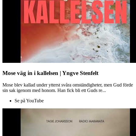
Mose väg in i kallelsen | Yngve Stenfelt
Mose blev kallad under ytterst svåra omständigheter, men Gud förde
sin sak igenom med honom. Han fick bli ett Guds re...
Se på YouTube