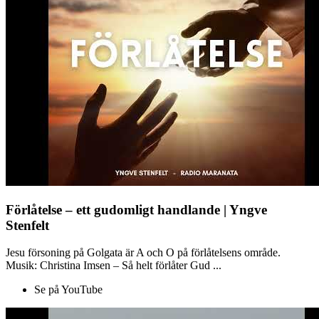
Förlåtelse – ett gudomligt handlande | Yngve
Stenfelt
Jesu försoning på Golgata är A och O på förlåtelsens område.
Musik: Christina Imsen – Så helt förlåter Gud ...
Se på YouTube