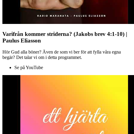
Varifrån kommer striderna? (Jakobs brev 4:1-10) |
Paulus Eliasson
Hör Gud alla böner? Även de som vi ber för att fylla våra egna
begär? Det talar vi om i detta programmet.
Se på YouTube