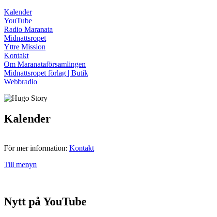
Kalender
YouTube
Radio Maranata
Midnattsropet
Yttre Mission
Kontakt
Om Maranataförsamlingen
Midnattsropet förlag | Butik
Webbradio
Kalender
För mer information:
Kontakt
Till menyn
Nytt på YouTube