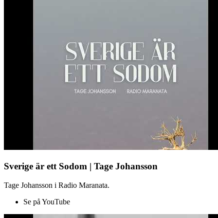
Sverige är ett Sodom | Tage Johansson
Tage Johansson i Radio Maranata.
Se på YouTube