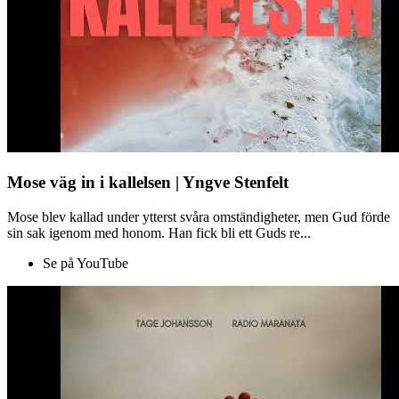
Mose väg in i kallelsen | Yngve Stenfelt
Mose blev kallad under ytterst svåra omständigheter, men Gud förde
sin sak igenom med honom. Han fick bli ett Guds re...
Se på YouTube