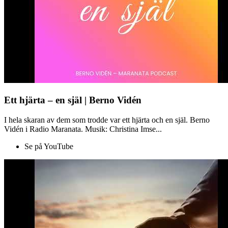
Ett hjärta – en själ | Berno Vidén
I hela skaran av dem som trodde var ett hjärta och en själ. Berno
Vidén i Radio Maranata. Musik: Christina Imse...
Se på YouTube