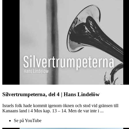
Silvertrumpeterna, del 4 | Hans Lindelöw
Israels folk hade kommit igenom öknen och stod vid gränsen till
Kanaans land i 4 Mos kap. 13 – 14. Men de var inte i ...
Se på YouTube