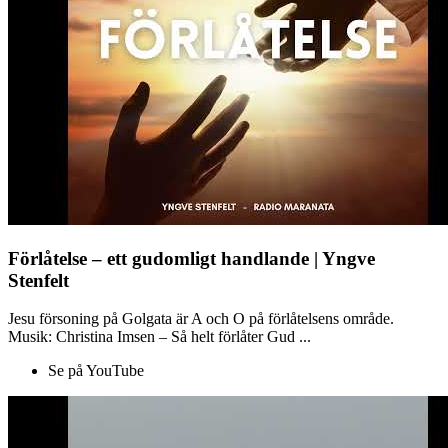
Förlåtelse – ett gudomligt handlande | Yngve
Stenfelt
Jesu försoning på Golgata är A och O på förlåtelsens område.
Musik: Christina Imsen – Så helt förlåter Gud ...
Se på YouTube