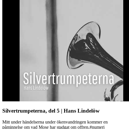
Silvertrumpeterna, del 5 | Hans Lindelöw
Mitt under händelserna under ökenvandringen kommer en
påminnelse om vad Mose har stadgat om offren.#numeri