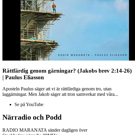
Rättfärdig genom gärningar? (Jakobs brev 2:14-26)
| Paulus Eliasson
Aposteln Paulus säger att vi är rättfärdiga genom tro, utan
laggärningar. Men Jakob säger att tron samverkar med våra...
Se på YouTube
Närradio och Podd
RADIO MARANATA sänder dagligen över