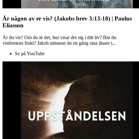
Är någon av er vis? (Jakobs brev 3:13-18) | Paulus
Eliasson
Är du vis? Om du är det, hur visar det sig i ditt liv? Bär du
visdomens frukt? Jakob utmanar än en gång sina läsare t...
Se på YouTube