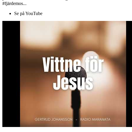
#fjärdemos...
Se på YouTube