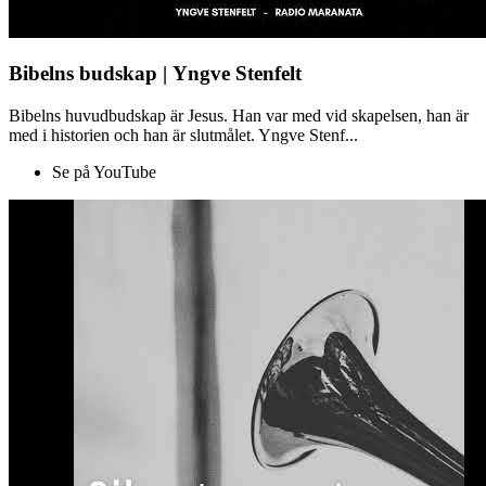
Bibelns budskap | Yngve Stenfelt
Bibelns huvudbudskap är Jesus. Han var med vid skapelsen, han är
med i historien och han är slutmålet. Yngve Stenf...
Se på YouTube