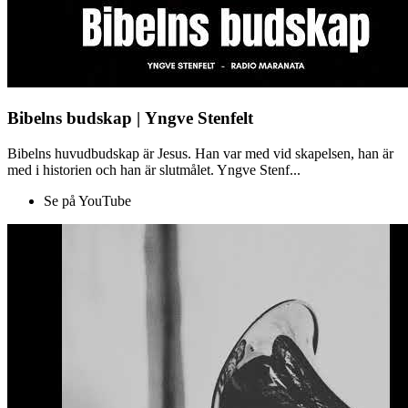
Bibelns budskap | Yngve Stenfelt
Bibelns huvudbudskap är Jesus. Han var med vid skapelsen, han är
med i historien och han är slutmålet. Yngve Stenf...
Se på YouTube