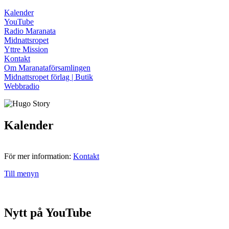
Kalender
YouTube
Radio Maranata
Midnattsropet
Yttre Mission
Kontakt
Om Maranataförsamlingen
Midnattsropet förlag | Butik
Webbradio
Kalender
För mer information:
Kontakt
Till menyn
Nytt på YouTube