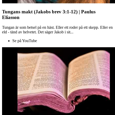
Tungans makt (Jakobs brev 3:1-12) | Paulus
Eliasson
Tungan är som betsel på en häst. Eller ett roder på ett skepp. Eller en
eld - tänd av helvetet. Det säger Jakob i sit...
Se på YouTube