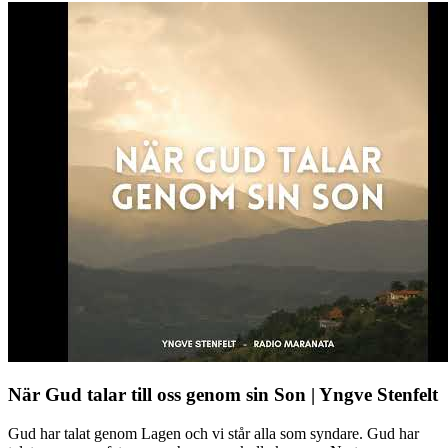
När Gud talar till oss genom sin Son | Yngve Stenfelt
Gud har talat genom Lagen och vi står alla som syndare. Gud har