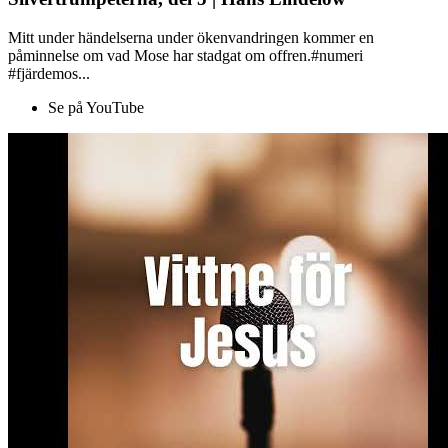
Mitt under händelserna under ökenvandringen kommer en
påminnelse om vad Mose har stadgat om offren.#numeri
#fjärdemos...
Se på YouTube