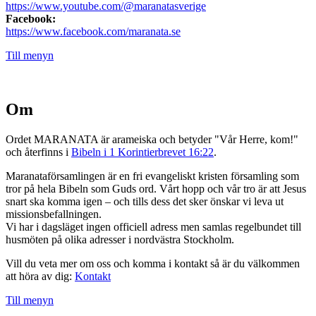
https://www.youtube.com/@maranatasverige
Facebook:
https://www.facebook.com/maranata.se
Till menyn
Om
Ordet MARANATA är arameiska och betyder "Vår Herre, kom!"
och återfinns i
Bibeln i 1 Korintierbrevet 16:22
.
Maranataförsamlingen är en fri evangeliskt kristen församling som
tror på hela Bibeln som Guds ord. Vårt hopp och vår tro är att Jesus
snart ska komma igen – och tills dess det sker önskar vi leva ut
missionsbefallningen.
Vi har i dagsläget ingen officiell adress men samlas regelbundet till
husmöten på olika adresser i nordvästra Stockholm.
Vill du veta mer om oss och komma i kontakt så är du välkommen
att höra av dig:
Kontakt
Till menyn