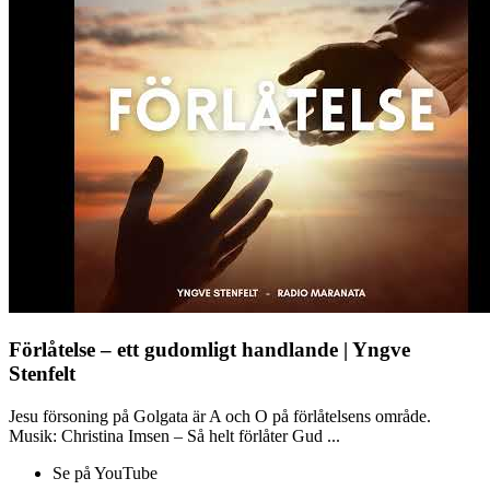
Förlåtelse – ett gudomligt handlande | Yngve
Stenfelt
Jesu försoning på Golgata är A och O på förlåtelsens område.
Musik: Christina Imsen – Så helt förlåter Gud ...
Se på YouTube