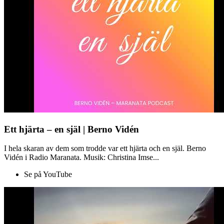
Ett hjärta – en själ | Berno Vidén
I hela skaran av dem som trodde var ett hjärta och en själ. Berno
Vidén i Radio Maranata. Musik: Christina Imse...
Se på YouTube