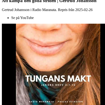
Att kämpa den goda striden | Gertrud Johansson
Gertrud Johansson i Radio Maranata. Repris från 2025-02-26
Se på YouTube