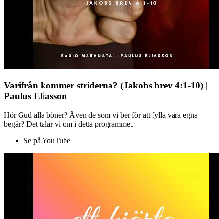
Varifrån kommer striderna? (Jakobs brev 4:1-10) |
Paulus Eliasson
Hör Gud alla böner? Även de som vi ber för att fylla våra egna
begär? Det talar vi om i detta programmet.
Se på YouTube