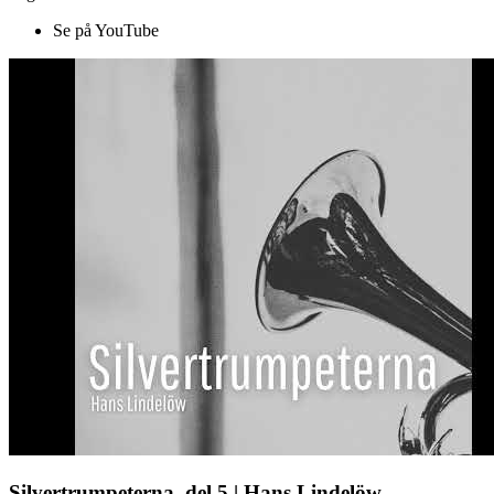
Se på YouTube
Silvertrumpeterna, del 5 | Hans Lindelöw