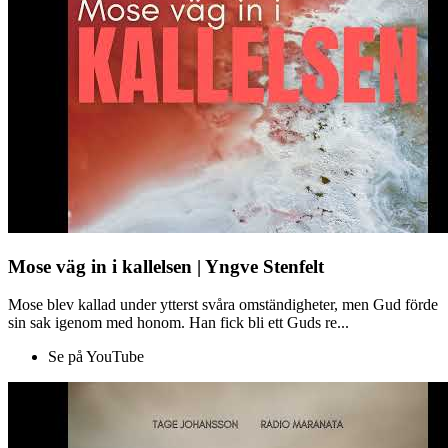
Mose väg in i kallelsen | Yngve Stenfelt
Mose blev kallad under ytterst svåra omständigheter, men Gud förde
sin sak igenom med honom. Han fick bli ett Guds re...
Se på YouTube