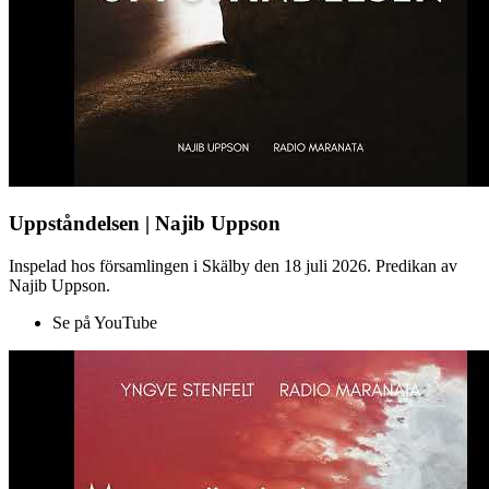
Uppståndelsen | Najib Uppson
Inspelad hos församlingen i Skälby den 18 juli 2026. Predikan av
Najib Uppson.
Se på YouTube