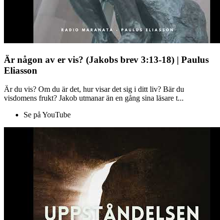
Är någon av er vis? (Jakobs brev 3:13-18) | Paulus
Eliasson
Är du vis? Om du är det, hur visar det sig i ditt liv? Bär du
visdomens frukt? Jakob utmanar än en gång sina läsare t...
Se på YouTube