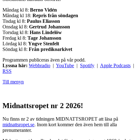
Måndag kl 8:
Berno Vidén
Måndag kl 18:
Repris från söndagen
Tisdag kl 8:
Paulus Eliasson
Onsdag kl 8:
Gertrud Johansson
Torsdag kl 8:
Hans Lindelöw
Fredag kl 8:
Tage Johansson
Lördag kl 8:
Yngve Stenfelt
Söndag kl 8:
Från predikoarkivet
Programmen publiceras även på vår podd.
Lyssna här:
Webbradio
|
YouTube
|
Spotify
|
Apple Podcasts
|
RSS
Till menyn
Midnattsropet nr 2 2026!
Nu finns nr 2 av tidningen MIDNATTSROPET att läsa på
midnattsropet.se
. Inom kort kommer den även hem till alla
prenumeranter.