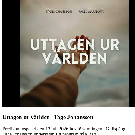
Uttagen ur världen | Tage Johansson
Predikan inspelad den 13 juli 2026 hos församlingen i Gullspång.
Tage Johansson undervisar. Ett program från Rad...