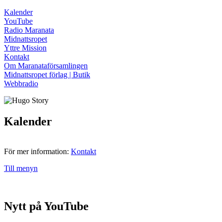
Kalender
YouTube
Radio Maranata
Midnattsropet
Yttre Mission
Kontakt
Om Maranataförsamlingen
Midnattsropet förlag | Butik
Webbradio
Kalender
För mer information:
Kontakt
Till menyn
Nytt på YouTube