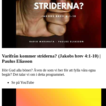
Varifrån kommer striderna? (Jakobs brev 4:1-10) |
Paulus Eliasson
Hör Gud alla böner? Även de som vi ber för att fylla våra egna
begär? Det talar vi om i detta programmet.
Se på YouTube