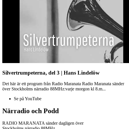
Silvertrumpeterna, del 3 | Hans Lindelöw
Det här är ett program från Radio Maranata Radio Maranata sänder
över Stockholms närradio 88MHz:varje morgon kl 8.m...
Se på YouTube
Närradio och Podd
RADIO MARANATA sänder dagligen över
Stockholms närradio 88MHz.