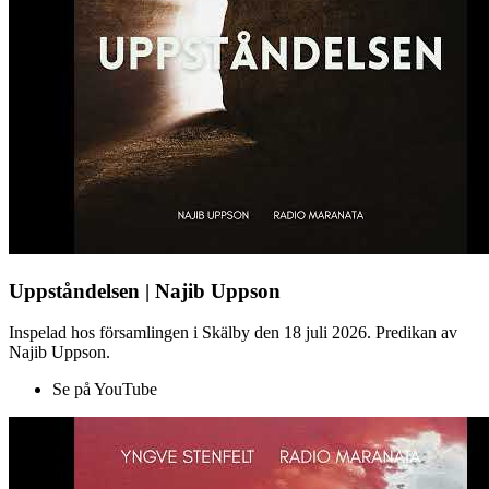
Uppståndelsen | Najib Uppson
Inspelad hos församlingen i Skälby den 18 juli 2026. Predikan av
Najib Uppson.
Se på YouTube