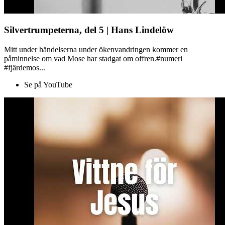
Silvertrumpeterna, del 5 | Hans Lindelöw
Mitt under händelserna under ökenvandringen kommer en
påminnelse om vad Mose har stadgat om offren.#numeri
#fjärdemos...
Se på YouTube