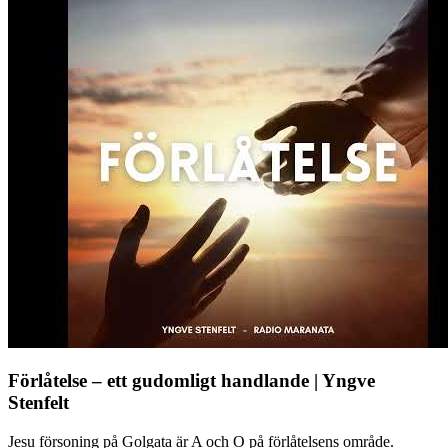
Förlåtelse – ett gudomligt handlande | Yngve
Stenfelt
Jesu försoning på Golgata är A och O på förlåtelsens område.