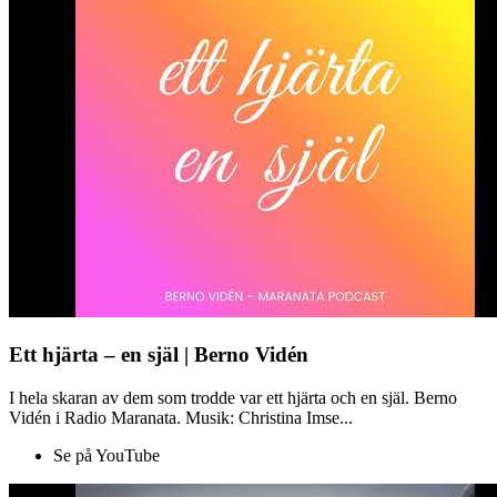
Ett hjärta – en själ | Berno Vidén
I hela skaran av dem som trodde var ett hjärta och en själ. Berno
Vidén i Radio Maranata. Musik: Christina Imse...
Se på YouTube