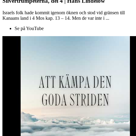
Silvertrumpeterna, del 4 | Hans Lindelöw
Israels folk hade kommit igenom öknen och stod vid gränsen till
Kanaans land i 4 Mos kap. 13 – 14. Men de var inte i ...
Se på YouTube