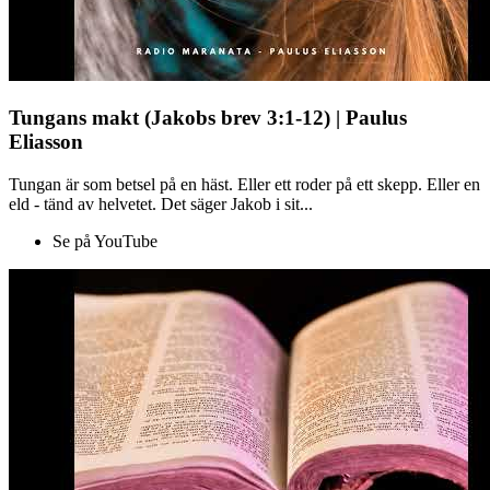
Tungans makt (Jakobs brev 3:1-12) | Paulus
Eliasson
Tungan är som betsel på en häst. Eller ett roder på ett skepp. Eller en
eld - tänd av helvetet. Det säger Jakob i sit...
Se på YouTube