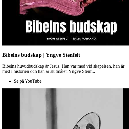
Bibelns budskap | Yngve Stenfelt
Bibelns huvudbudskap är Jesus. Han var med vid skapelsen, han är
med i historien och han är slutmålet. Yngve Stenf...
Se på YouTube