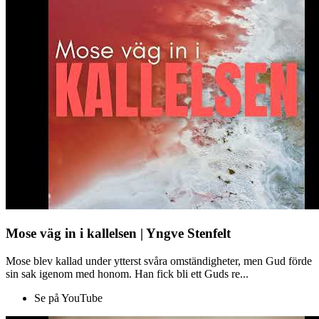
Mose väg in i kallelsen | Yngve Stenfelt
Mose blev kallad under ytterst svåra omständigheter, men Gud förde
sin sak igenom med honom. Han fick bli ett Guds re...
Se på YouTube