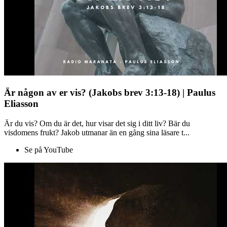
Är någon av er vis? (Jakobs brev 3:13-18) | Paulus
Eliasson
Är du vis? Om du är det, hur visar det sig i ditt liv? Bär du
visdomens frukt? Jakob utmanar än en gång sina läsare t...
Se på YouTube