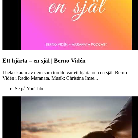
Ett hjärta – en själ | Berno Vidén
I hela skaran av dem som trodde var ett hjärta och en själ. Berno
Vidén i Radio Maranata. Musik: Christina Imse...
Se på YouTube