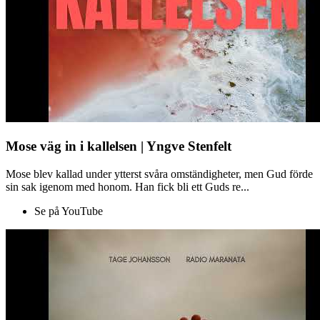
Mose väg in i kallelsen | Yngve Stenfelt
Mose blev kallad under ytterst svåra omständigheter, men Gud förde
sin sak igenom med honom. Han fick bli ett Guds re...
Se på YouTube