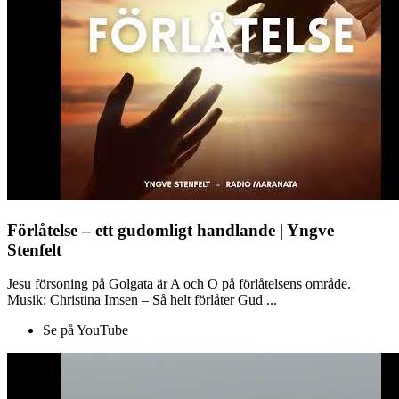
Förlåtelse – ett gudomligt handlande | Yngve
Stenfelt
Jesu försoning på Golgata är A och O på förlåtelsens område.
Musik: Christina Imsen – Så helt förlåter Gud ...
Se på YouTube