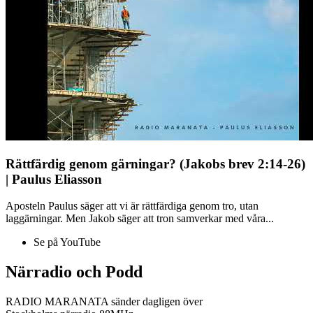
Rättfärdig genom gärningar? (Jakobs brev 2:14-26)
| Paulus Eliasson
Aposteln Paulus säger att vi är rättfärdiga genom tro, utan
laggärningar. Men Jakob säger att tron samverkar med våra...
Se på YouTube
Närradio och Podd
RADIO MARANATA sänder dagligen över