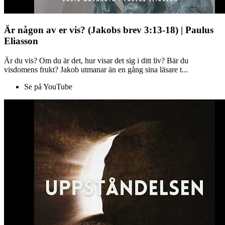
Är någon av er vis? (Jakobs brev 3:13-18) | Paulus
Eliasson
Är du vis? Om du är det, hur visar det sig i ditt liv? Bär du
visdomens frukt? Jakob utmanar än en gång sina läsare t...
Se på YouTube