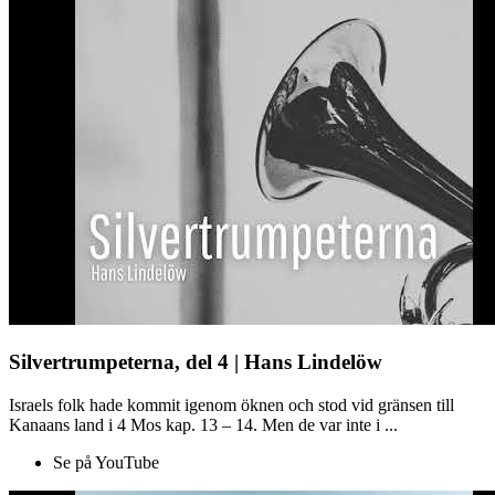
Silvertrumpeterna, del 4 | Hans Lindelöw
Israels folk hade kommit igenom öknen och stod vid gränsen till
Kanaans land i 4 Mos kap. 13 – 14. Men de var inte i ...
Se på YouTube