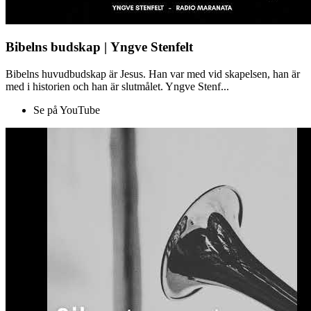
Bibelns budskap | Yngve Stenfelt
Bibelns huvudbudskap är Jesus. Han var med vid skapelsen, han är
med i historien och han är slutmålet. Yngve Stenf...
Se på YouTube