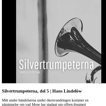
Silvertrumpeterna, del 5 | Hans Lindelöw
Mitt under händelserna under ökenvandringen kommer en
påminnelse om vad Mose har stadgat om offren.#numeri