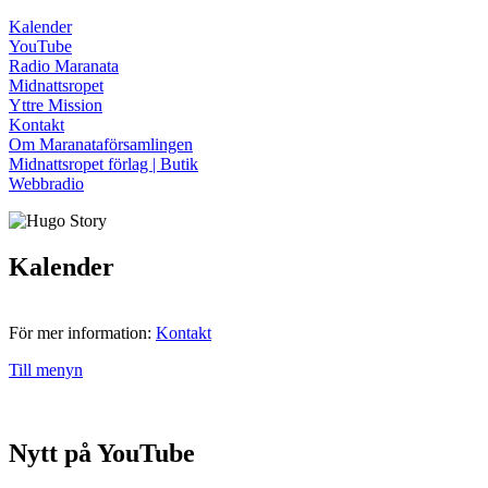
Kalender
YouTube
Radio Maranata
Midnattsropet
Yttre Mission
Kontakt
Om Maranataförsamlingen
Midnattsropet förlag | Butik
Webbradio
Kalender
För mer information:
Kontakt
Till menyn
Nytt på YouTube