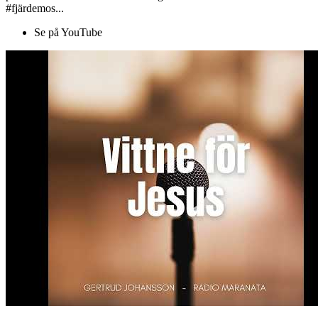
#fjärdemos...
Se på YouTube