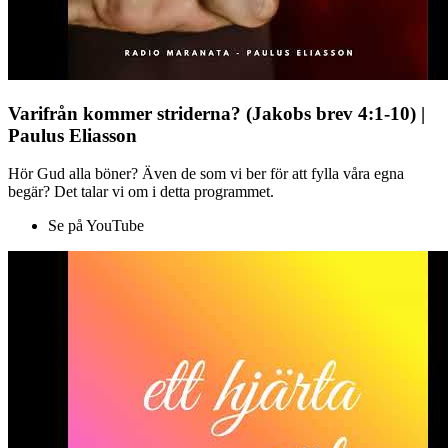
Varifrån kommer striderna? (Jakobs brev 4:1-10) |
Paulus Eliasson
Hör Gud alla böner? Även de som vi ber för att fylla våra egna
begär? Det talar vi om i detta programmet.
Se på YouTube