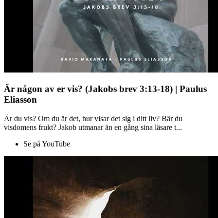
Är någon av er vis? (Jakobs brev 3:13-18) | Paulus
Eliasson
Är du vis? Om du är det, hur visar det sig i ditt liv? Bär du
visdomens frukt? Jakob utmanar än en gång sina läsare t...
Se på YouTube