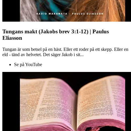
Tungans makt (Jakobs brev 3:1-12) | Paulus
Eliasson
Tungan är som betsel på en häst. Eller ett roder på ett skepp. Eller en
eld - tänd av helvetet. Det säger Jakob i sit...
Se på YouTube