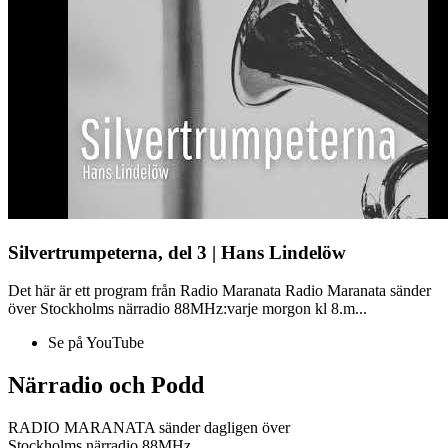
Silvertrumpeterna, del 3 | Hans Lindelöw
Det här är ett program från Radio Maranata Radio Maranata sänder
över Stockholms närradio 88MHz:varje morgon kl 8.m...
Se på YouTube
Närradio och Podd
RADIO MARANATA sänder dagligen över
Stockholms närradio 88MHz.