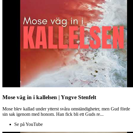
Mose väg in i kallelsen | Yngve Stenfelt
Mose blev kallad under ytterst svåra omständigheter, men Gud förde
sin sak igenom med honom. Han fick bli ett Guds re...
Se på YouTube