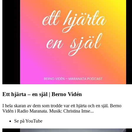
Ett hjärta – en själ | Berno Vidén
I hela skaran av dem som trodde var ett hjärta och en själ. Berno
Vidén i Radio Maranata. Musik: Christina Imse...
Se på YouTube