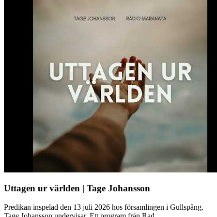
Uttagen ur världen | Tage Johansson
Predikan inspelad den 13 juli 2026 hos församlingen i Gullspång.
Tage Johansson undervisar. Ett program från Rad...