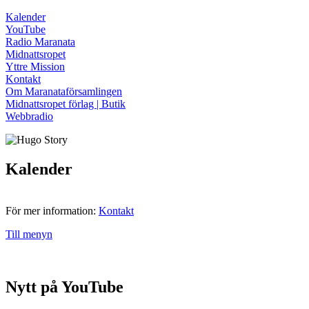
Kalender
YouTube
Radio Maranata
Midnattsropet
Yttre Mission
Kontakt
Om Maranataförsamlingen
Midnattsropet förlag | Butik
Webbradio
Kalender
För mer information:
Kontakt
Till menyn
Nytt på YouTube