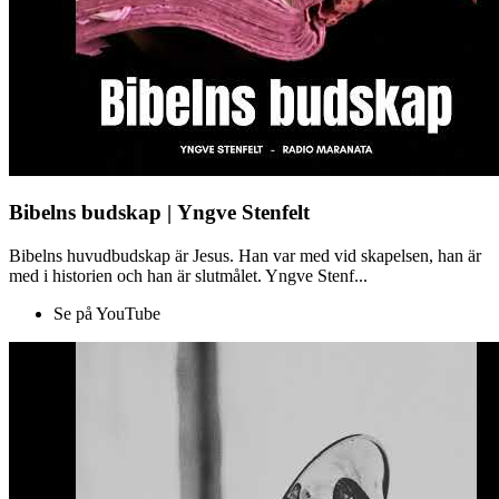
Bibelns budskap | Yngve Stenfelt
Bibelns huvudbudskap är Jesus. Han var med vid skapelsen, han är
med i historien och han är slutmålet. Yngve Stenf...
Se på YouTube