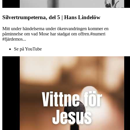
Silvertrumpeterna, del 5 | Hans Lindelöw
Mitt under händelserna under ökenvandringen kommer en
påminnelse om vad Mose har stadgat om offren.#numeri
#fjärdemos...
Se på YouTube