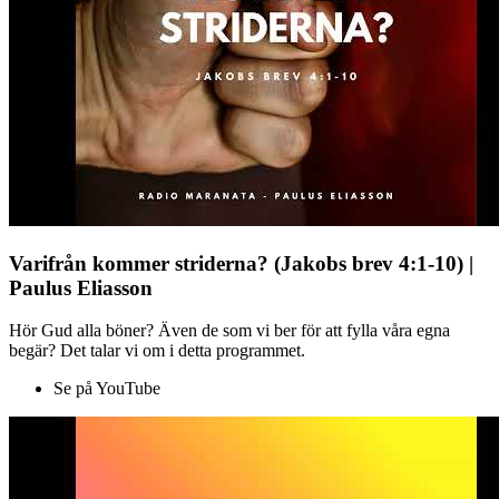
Varifrån kommer striderna? (Jakobs brev 4:1-10) |
Paulus Eliasson
Hör Gud alla böner? Även de som vi ber för att fylla våra egna
begär? Det talar vi om i detta programmet.
Se på YouTube