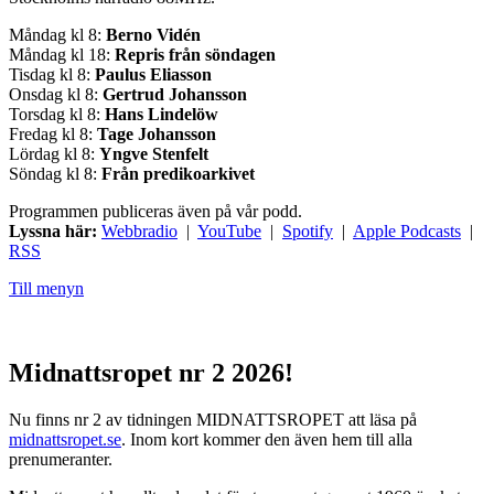
Måndag kl 8:
Berno Vidén
Måndag kl 18:
Repris från söndagen
Tisdag kl 8:
Paulus Eliasson
Onsdag kl 8:
Gertrud Johansson
Torsdag kl 8:
Hans Lindelöw
Fredag kl 8:
Tage Johansson
Lördag kl 8:
Yngve Stenfelt
Söndag kl 8:
Från predikoarkivet
Programmen publiceras även på vår podd.
Lyssna här:
Webbradio
|
YouTube
|
Spotify
|
Apple Podcasts
|
RSS
Till menyn
Midnattsropet nr 2 2026!
Nu finns nr 2 av tidningen MIDNATTSROPET att läsa på
midnattsropet.se
. Inom kort kommer den även hem till alla
prenumeranter.