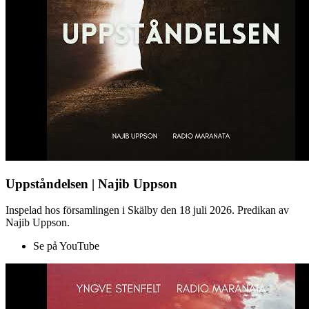
Uppståndelsen | Najib Uppson
Inspelad hos församlingen i Skälby den 18 juli 2026. Predikan av
Najib Uppson.
Se på YouTube