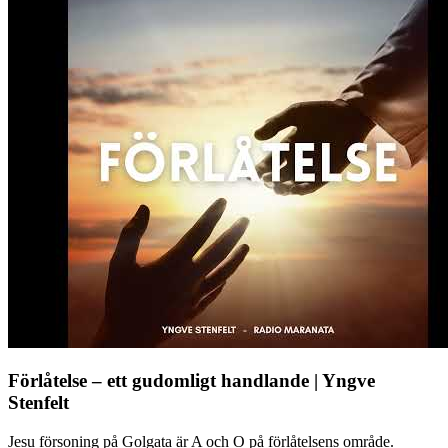
Förlåtelse – ett gudomligt handlande | Yngve
Stenfelt
Jesu försoning på Golgata är A och O på förlåtelsens område.