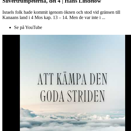
Silvertrumpeterna, del 4 | Hans Lindelöw
Israels folk hade kommit igenom öknen och stod vid gränsen till
Kanaans land i 4 Mos kap. 13 – 14. Men de var inte i ...
Se på YouTube