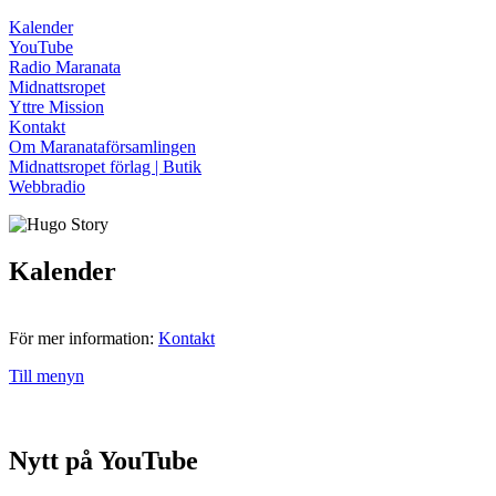
Kalender
YouTube
Radio Maranata
Midnattsropet
Yttre Mission
Kontakt
Om Maranataförsamlingen
Midnattsropet förlag | Butik
Webbradio
Kalender
För mer information:
Kontakt
Till menyn
Nytt på YouTube