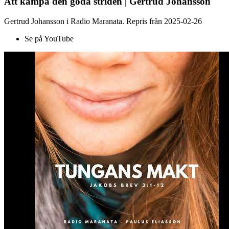
Att kämpa den goda striden | Gertrud Johansson
Gertrud Johansson i Radio Maranata. Repris från 2025-02-26
Se på YouTube