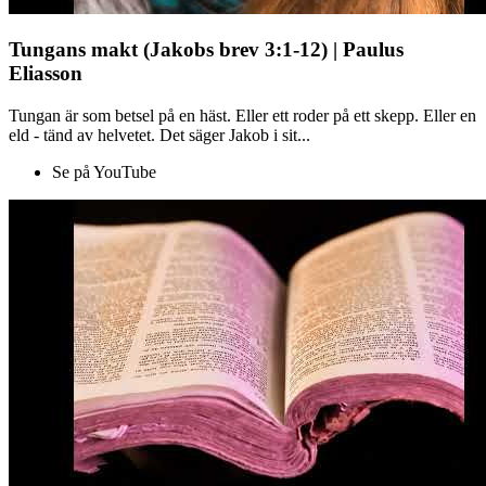
Tungans makt (Jakobs brev 3:1-12) | Paulus
Eliasson
Tungan är som betsel på en häst. Eller ett roder på ett skepp. Eller en
eld - tänd av helvetet. Det säger Jakob i sit...
Se på YouTube