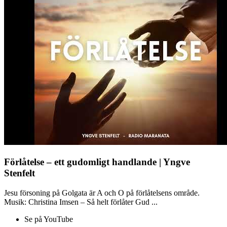
Förlåtelse – ett gudomligt handlande | Yngve
Stenfelt
Jesu försoning på Golgata är A och O på förlåtelsens område.
Musik: Christina Imsen – Så helt förlåter Gud ...
Se på YouTube