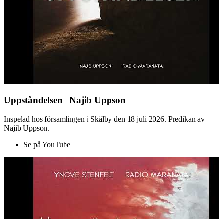
Uppståndelsen | Najib Uppson
Inspelad hos församlingen i Skälby den 18 juli 2026. Predikan av
Najib Uppson.
Se på YouTube