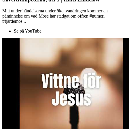
Mitt under händelserna under ökenvandringen kommer en
påminnelse om vad Mose har stadgat om offren.#numeri
#fjärdemos...
Se på YouTube