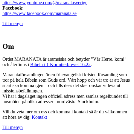
https://www.youtube.com/@maranatasverige
Facebook:
https://www.facebook.com/maranata.se
Till menyn
Om
Ordet MARANATA är arameiska och betyder "Vår Herre, kom!"
och återfinns i
Bibeln i 1 Korintierbrevet 16:22
.
Maranataförsamlingen är en fri evangeliskt kristen församling som
tror på hela Bibeln som Guds ord. Vårt hopp och vår tro är att Jesus
snart ska komma igen – och tills dess det sker önskar vi leva ut
missionsbefallningen.
Vi har i dagsläget ingen officiell adress men samlas regelbundet till
husmöten på olika adresser i nordvästra Stockholm.
Vill du veta mer om oss och komma i kontakt så är du välkommen
att höra av dig:
Kontakt
Till menyn