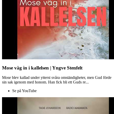
Mose väg in i kallelsen | Yngve Stenfelt
Mose blev kallad under ytterst svåra omständigheter, men Gud förde
sin sak igenom med honom. Han fick bli ett Guds re...
Se på YouTube