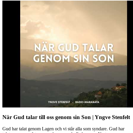
När Gud talar till oss genom sin Son | Yngve Stenfelt
Gud har talat genom Lagen och vi står alla som syndare. Gud har