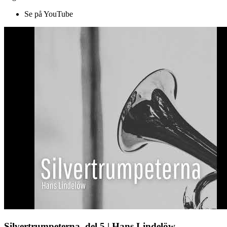
Se på YouTube
Silvertrumpeterna, del 5 | Hans Lindelöw