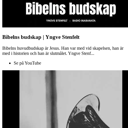
Bibelns budskap | Yngve Stenfelt
Bibelns huvudbudskap är Jesus. Han var med vid skapelsen, han är
med i historien och han är slutmålet. Yngve Stenf...
Se på YouTube