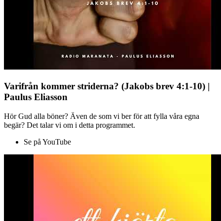
Varifrån kommer striderna? (Jakobs brev 4:1-10) |
Paulus Eliasson
Hör Gud alla böner? Även de som vi ber för att fylla våra egna
begär? Det talar vi om i detta programmet.
Se på YouTube