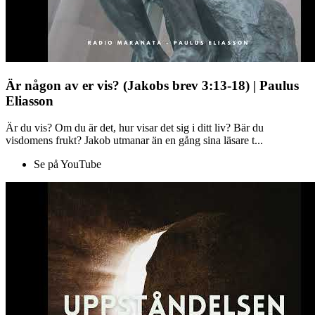
Är någon av er vis? (Jakobs brev 3:13-18) | Paulus
Eliasson
Är du vis? Om du är det, hur visar det sig i ditt liv? Bär du
visdomens frukt? Jakob utmanar än en gång sina läsare t...
Se på YouTube