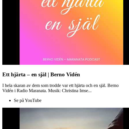
Ett hjärta – en själ | Berno Vidén
I hela skaran av dem som trodde var ett hjärta och en själ. Berno
Vidén i Radio Maranata. Musik: Christina Imse...
Se på YouTube