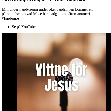
Mitt under händelserna under ökenvandringen kommer en
påminnelse om vad Mose har stadgat om offren.#numeri
#fjärdemos...
Se på YouTube