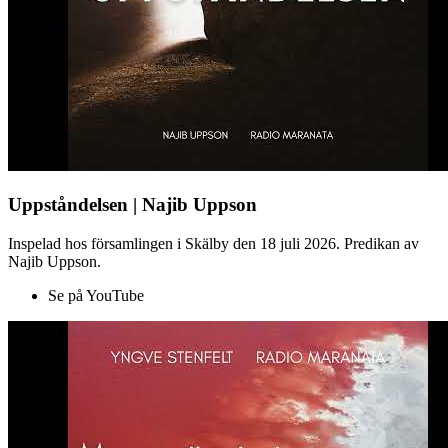
Uppståndelsen | Najib Uppson
Inspelad hos församlingen i Skälby den 18 juli 2026. Predikan av
Najib Uppson.
Se på YouTube