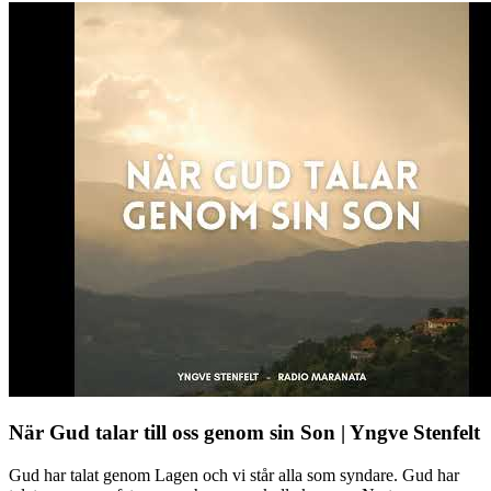
När Gud talar till oss genom sin Son | Yngve Stenfelt
Gud har talat genom Lagen och vi står alla som syndare. Gud har