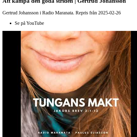
Att kämpa den goda striden | Gertrud Johansson
Gertrud Johansson i Radio Maranata. Repris från 2025-02-26
Se på YouTube