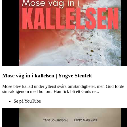
Mose väg in i kallelsen | Yngve Stenfelt
Mose blev kallad under ytterst svåra omständigheter, men Gud förde
sin sak igenom med honom. Han fick bli ett Guds re...
Se på YouTube