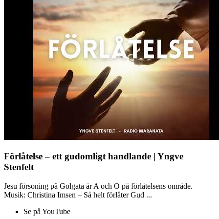
Förlåtelse – ett gudomligt handlande | Yngve
Stenfelt
Jesu försoning på Golgata är A och O på förlåtelsens område.
Musik: Christina Imsen – Så helt förlåter Gud ...
Se på YouTube