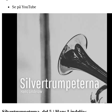
Se på YouTube
Silvertrumpeterna, del 5 | Hans Lindelöw