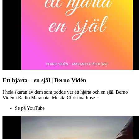
Ett hjärta – en själ | Berno Vidén
I hela skaran av dem som trodde var ett hjärta och en själ. Berno
Vidén i Radio Maranata. Musik: Christina Imse...
Se på YouTube