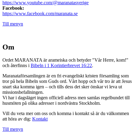
https://www.youtube.com/@maranatasverige
Facebook:
https://www.facebook.com/maranata.se
Till menyn
Om
Ordet MARANATA är arameiska och betyder "Vår Herre, kom!"
och återfinns i
Bibeln i 1 Korintierbrevet 16:22
.
Maranataförsamlingen är en fri evangeliskt kristen församling som
tror på hela Bibeln som Guds ord. Vårt hopp och vår tro är att Jesus
snart ska komma igen – och tills dess det sker önskar vi leva ut
missionsbefallningen.
Vi har i dagsläget ingen officiell adress men samlas regelbundet till
husmöten på olika adresser i nordvästra Stockholm.
Vill du veta mer om oss och komma i kontakt så är du välkommen
att höra av dig:
Kontakt
Till menyn