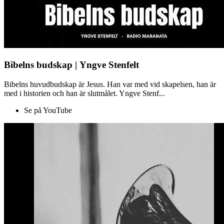
Bibelns budskap | Yngve Stenfelt
Bibelns huvudbudskap är Jesus. Han var med vid skapelsen, han är
med i historien och han är slutmålet. Yngve Stenf...
Se på YouTube