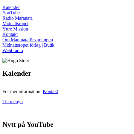
Kalender
YouTube
Radio Maranata
Midnattsropet
Yttre Mission
Kontakt
Om Maranataförsamlingen
Midnattsropet förlag | Butik
Webbradio
Kalender
För mer information:
Kontakt
Till menyn
Nytt på YouTube