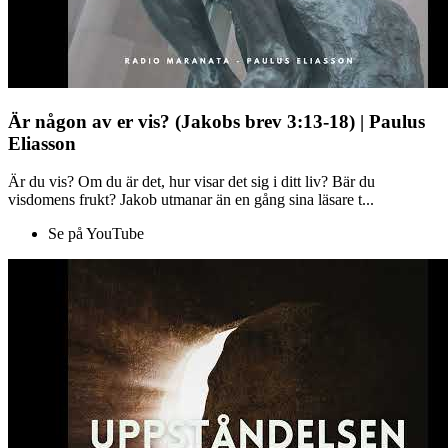
Är någon av er vis? (Jakobs brev 3:13-18) | Paulus
Eliasson
Är du vis? Om du är det, hur visar det sig i ditt liv? Bär du
visdomens frukt? Jakob utmanar än en gång sina läsare t...
Se på YouTube