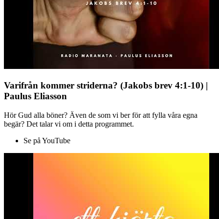
Varifrån kommer striderna? (Jakobs brev 4:1-10) |
Paulus Eliasson
Hör Gud alla böner? Även de som vi ber för att fylla våra egna
begär? Det talar vi om i detta programmet.
Se på YouTube