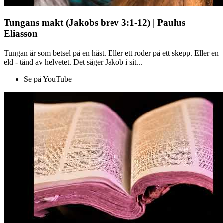
Tungans makt (Jakobs brev 3:1-12) | Paulus
Eliasson
Tungan är som betsel på en häst. Eller ett roder på ett skepp. Eller en
eld - tänd av helvetet. Det säger Jakob i sit...
Se på YouTube