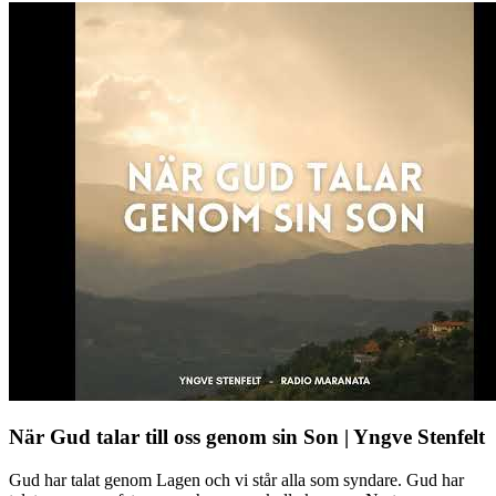
När Gud talar till oss genom sin Son | Yngve Stenfelt
Gud har talat genom Lagen och vi står alla som syndare. Gud har