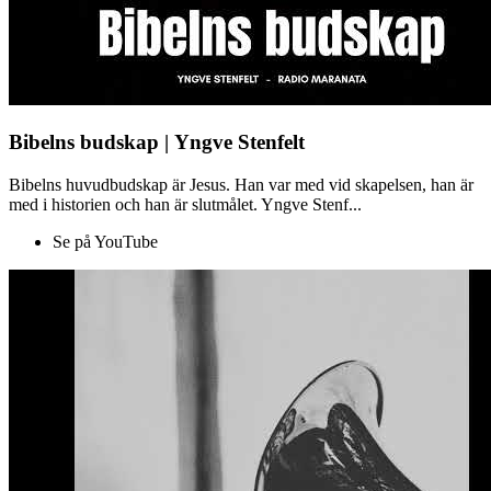
Bibelns budskap | Yngve Stenfelt
Bibelns huvudbudskap är Jesus. Han var med vid skapelsen, han är
med i historien och han är slutmålet. Yngve Stenf...
Se på YouTube