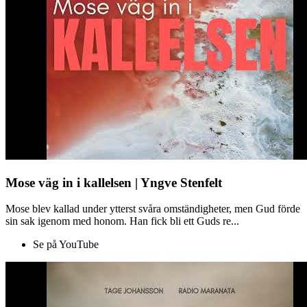
Mose väg in i kallelsen | Yngve Stenfelt
Mose blev kallad under ytterst svåra omständigheter, men Gud förde
sin sak igenom med honom. Han fick bli ett Guds re...
Se på YouTube