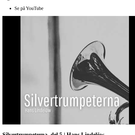
Se på YouTube
Silvertrumpeterna, del 5 | Hans Lindelöw