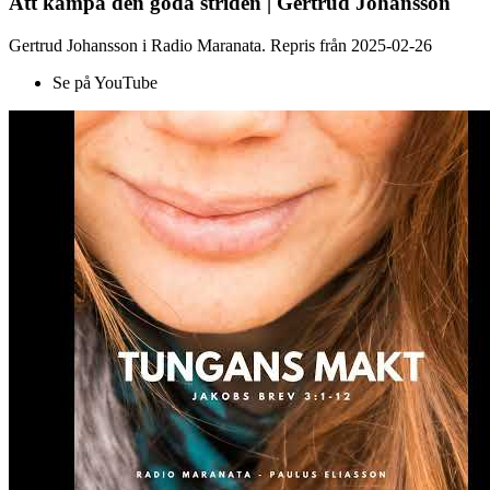
Att kämpa den goda striden | Gertrud Johansson
Gertrud Johansson i Radio Maranata. Repris från 2025-02-26
Se på YouTube