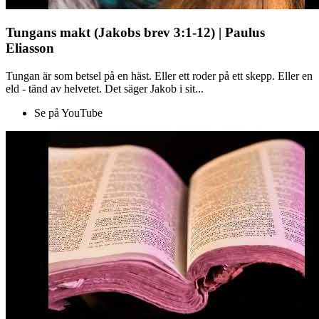
Tungans makt (Jakobs brev 3:1-12) | Paulus
Eliasson
Tungan är som betsel på en häst. Eller ett roder på ett skepp. Eller en
eld - tänd av helvetet. Det säger Jakob i sit...
Se på YouTube