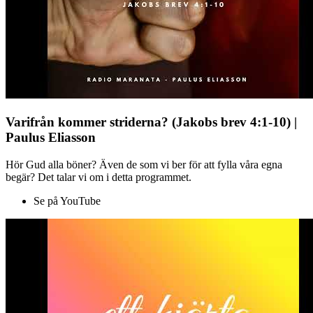
Varifrån kommer striderna? (Jakobs brev 4:1-10) |
Paulus Eliasson
Hör Gud alla böner? Även de som vi ber för att fylla våra egna
begär? Det talar vi om i detta programmet.
Se på YouTube