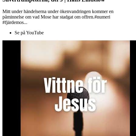
Mitt under händelserna under ökenvandringen kommer en
påminnelse om vad Mose har stadgat om offren.#numeri
#fjärdemos...
Se på YouTube