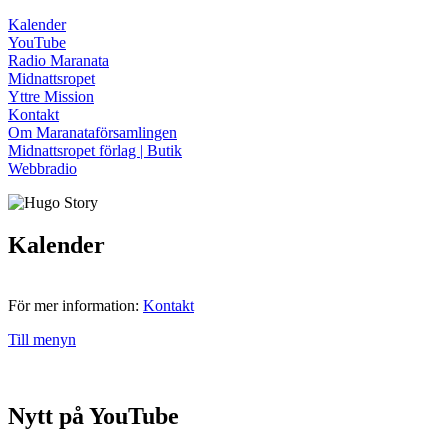
Kalender
YouTube
Radio Maranata
Midnattsropet
Yttre Mission
Kontakt
Om Maranataförsamlingen
Midnattsropet förlag | Butik
Webbradio
Kalender
För mer information:
Kontakt
Till menyn
Nytt på YouTube