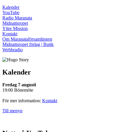
Kalender
YouTube
Radio Maranata
Midnattsropet
Yttre Mission
Kontakt
Om Maranataförsamlingen
Midnattsropet förlag | Butik
Webbradio
Kalender
Fredag 7 augusti
19:00 Bönemöte
För mer information:
Kontakt
Till menyn