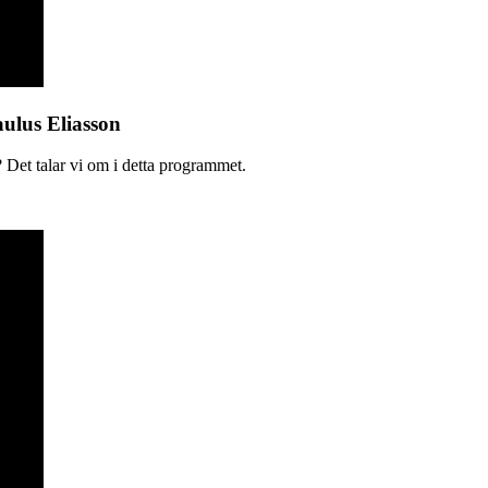
aulus Eliasson
 Det talar vi om i detta programmet.