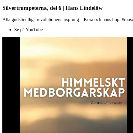
Silvertrumpeterna, del 6 | Hans Lindelöw
Alla gudsfientliga revolutioners ursprung – Kora och hans hop. #mose
Se på YouTube