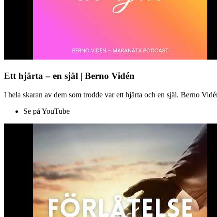
Ett hjärta – en själ | Berno Vidén
I hela skaran av dem som trodde var ett hjärta och en själ. Berno Vid
Se på YouTube