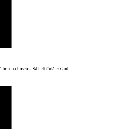
hristina Imsen – Så helt förlåter Gud ...