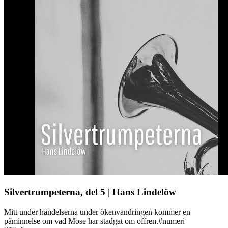
Silvertrumpeterna, del 5 | Hans Lindelöw
Mitt under händelserna under ökenvandringen kommer en
påminnelse om vad Mose har stadgat om offren.#numeri