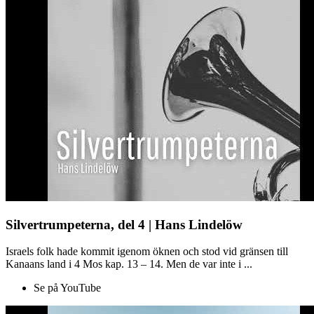
Silvertrumpeterna, del 4 | Hans Lindelöw
Israels folk hade kommit igenom öknen och stod vid gränsen till
Kanaans land i 4 Mos kap. 13 – 14. Men de var inte i ...
Se på YouTube