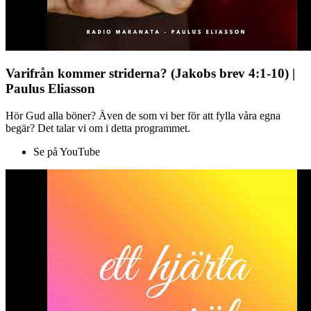
Varifrån kommer striderna? (Jakobs brev 4:1-10) |
Paulus Eliasson
Hör Gud alla böner? Även de som vi ber för att fylla våra egna
begär? Det talar vi om i detta programmet.
Se på YouTube