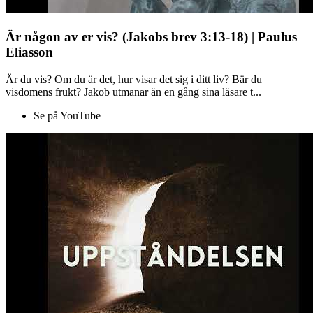
Är någon av er vis? (Jakobs brev 3:13-18) | Paulus
Eliasson
Är du vis? Om du är det, hur visar det sig i ditt liv? Bär du
visdomens frukt? Jakob utmanar än en gång sina läsare t...
Se på YouTube