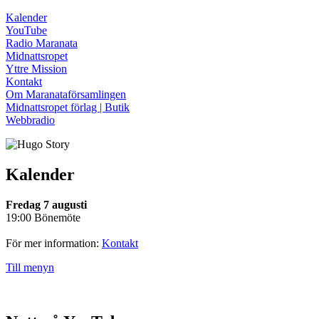
Kalender
YouTube
Radio Maranata
Midnattsropet
Yttre Mission
Kontakt
Om Maranataförsamlingen
Midnattsropet förlag | Butik
Webbradio
Kalender
Fredag 7 augusti
19:00 Bönemöte
För mer information:
Kontakt
Till menyn