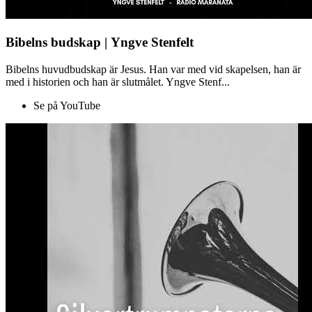
Bibelns budskap | Yngve Stenfelt
Bibelns huvudbudskap är Jesus. Han var med vid skapelsen, han är
med i historien och han är slutmålet. Yngve Stenf...
Se på YouTube