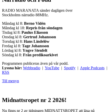
RADIO MARANATA sänder dagligen över
Stockholms närradio 88MHz.
Måndag kl 8:
Berno Vidén
Måndag kl 18:
Repris från söndagen
Tisdag kl 8:
Paulus Eliasson
Onsdag kl 8:
Gertrud Johansson
Torsdag kl 8:
Hans Lindelöw
Fredag kl 8:
Tage Johansson
Lördag kl 8:
Yngve Stenfelt
Söndag kl 8:
Från predikoarkivet
Programmen publiceras även på vår podd.
Lyssna här:
Webbradio
|
YouTube
|
Spotify
|
Apple Podcasts
|
RSS
Till menyn
Midnattsropet nr 2 2026!
Nu finns nr 2 av tidningen MIDNATTSROPET att läsa på