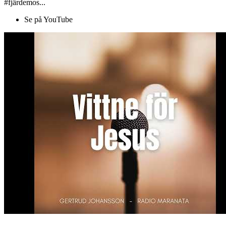
#fjärdemos...
Se på YouTube