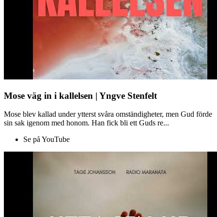
Mose väg in i kallelsen | Yngve Stenfelt
Mose blev kallad under ytterst svåra omständigheter, men Gud förde
sin sak igenom med honom. Han fick bli ett Guds re...
Se på YouTube