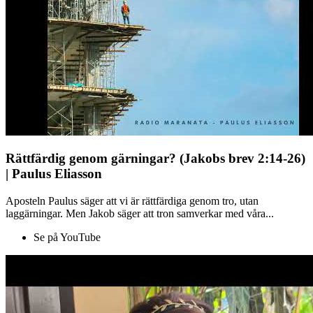
Rättfärdig genom gärningar? (Jakobs brev 2:14-26)
| Paulus Eliasson
Aposteln Paulus säger att vi är rättfärdiga genom tro, utan
laggärningar. Men Jakob säger att tron samverkar med våra...
Se på YouTube