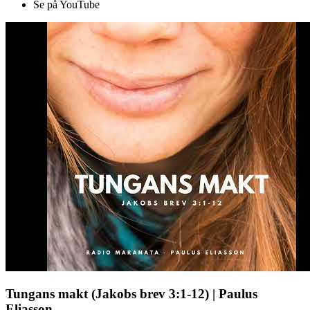
Se på YouTube
Tungans makt (Jakobs brev 3:1-12) | Paulus
Eliasson