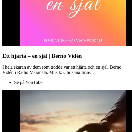
Ett hjärta – en själ | Berno Vidén
I hela skaran av dem som trodde var ett hjärta och en själ. Berno
Vidén i Radio Maranata. Musik: Christina Imse...
Se på YouTube