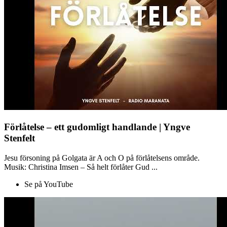
Förlåtelse – ett gudomligt handlande | Yngve
Stenfelt
Jesu försoning på Golgata är A och O på förlåtelsens område.
Musik: Christina Imsen – Så helt förlåter Gud ...
Se på YouTube