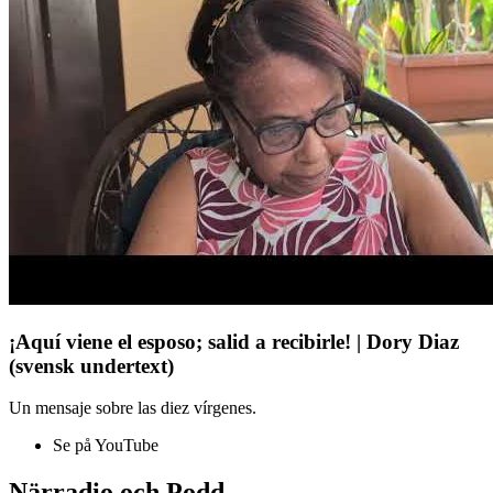
¡Aquí viene el esposo; salid a recibirle! | Dory Diaz
(svensk undertext)
Un mensaje sobre las diez vírgenes.
Se på YouTube
Närradio och Podd