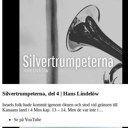
Silvertrumpeterna, del 4 | Hans Lindelöw
Israels folk hade kommit igenom öknen och stod vid gränsen till
Kanaans land i 4 Mos kap. 13 – 14. Men de var inte i ...
Se på YouTube