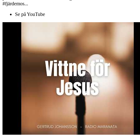
#fjärdemos...
Se på YouTube