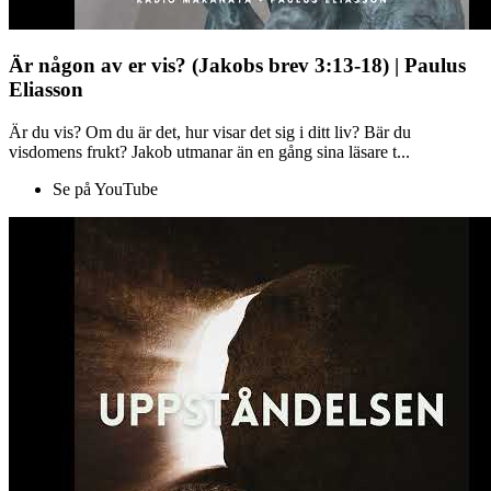
Är någon av er vis? (Jakobs brev 3:13-18) | Paulus
Eliasson
Är du vis? Om du är det, hur visar det sig i ditt liv? Bär du
visdomens frukt? Jakob utmanar än en gång sina läsare t...
Se på YouTube