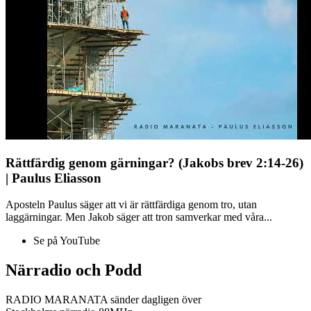
Rättfärdig genom gärningar? (Jakobs brev 2:14-26)
| Paulus Eliasson
Aposteln Paulus säger att vi är rättfärdiga genom tro, utan
laggärningar. Men Jakob säger att tron samverkar med våra...
Se på YouTube
Närradio och Podd
RADIO MARANATA sänder dagligen över