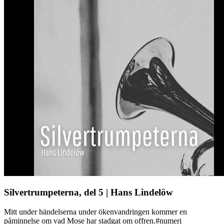
Silvertrumpeterna, del 5 | Hans Lindelöw
Mitt under händelserna under ökenvandringen kommer en
påminnelse om vad Mose har stadgat om offren.#numeri