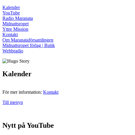
Kalender
YouTube
Radio Maranata
Midnattsropet
Yttre Mission
Kontakt
Om Maranataförsamlingen
Midnattsropet förlag | Butik
Webbradio
Kalender
För mer information:
Kontakt
Till menyn
Nytt på YouTube