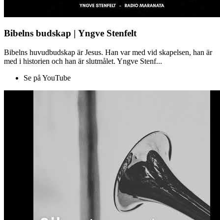
Bibelns budskap | Yngve Stenfelt
Bibelns huvudbudskap är Jesus. Han var med vid skapelsen, han är
med i historien och han är slutmålet. Yngve Stenf...
Se på YouTube