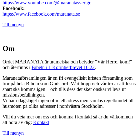
https://www.youtube.com/@maranatasverige
Facebook:
https://www.facebook.com/maranata.se
Till menyn
Om
Ordet MARANATA är arameiska och betyder "Vår Herre, kom!"
och återfinns i
Bibeln i 1 Korintierbrevet 16:22
.
Maranataförsamlingen är en fri evangeliskt kristen församling som
tror på hela Bibeln som Guds ord. Vårt hopp och vår tro är att Jesus
snart ska komma igen – och tills dess det sker önskar vi leva ut
missionsbefallningen.
Vi har i dagsläget ingen officiell adress men samlas regelbundet till
husmöten på olika adresser i nordvästra Stockholm.
Vill du veta mer om oss och komma i kontakt så är du välkommen
att höra av dig:
Kontakt
Till menyn