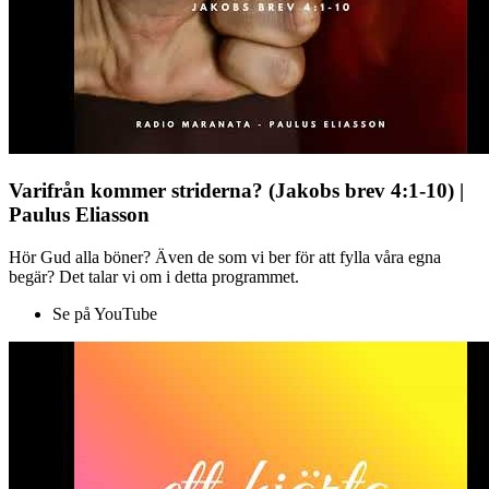
Varifrån kommer striderna? (Jakobs brev 4:1-10) |
Paulus Eliasson
Hör Gud alla böner? Även de som vi ber för att fylla våra egna
begär? Det talar vi om i detta programmet.
Se på YouTube