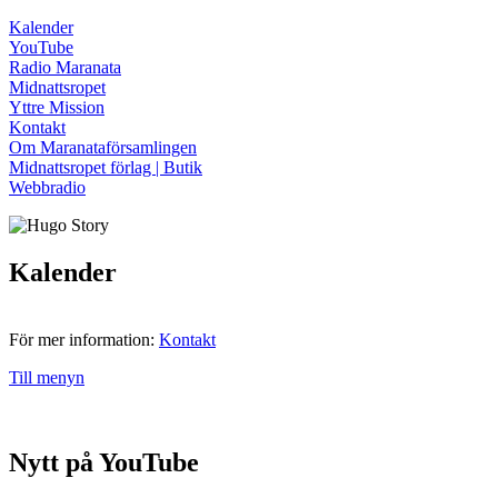
Kalender
YouTube
Radio Maranata
Midnattsropet
Yttre Mission
Kontakt
Om Maranataförsamlingen
Midnattsropet förlag | Butik
Webbradio
Kalender
För mer information:
Kontakt
Till menyn
Nytt på YouTube