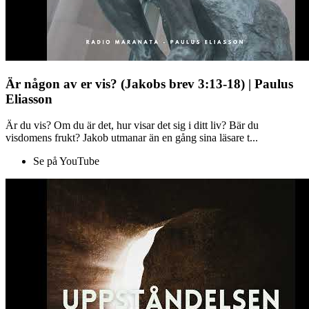
Är någon av er vis? (Jakobs brev 3:13-18) | Paulus
Eliasson
Är du vis? Om du är det, hur visar det sig i ditt liv? Bär du
visdomens frukt? Jakob utmanar än en gång sina läsare t...
Se på YouTube