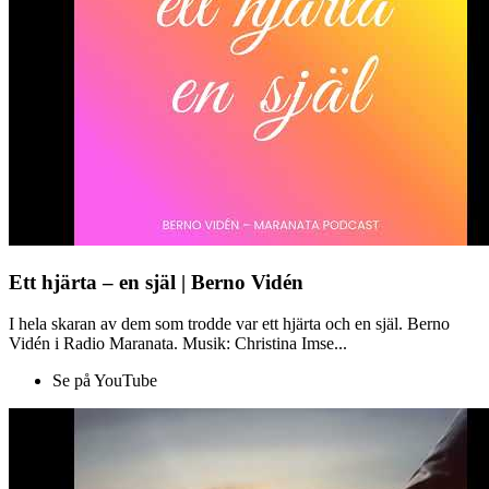
Ett hjärta – en själ | Berno Vidén
I hela skaran av dem som trodde var ett hjärta och en själ. Berno
Vidén i Radio Maranata. Musik: Christina Imse...
Se på YouTube