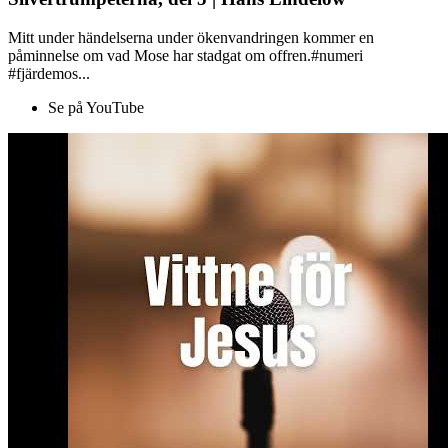
Mitt under händelserna under ökenvandringen kommer en
påminnelse om vad Mose har stadgat om offren.#numeri
#fjärdemos...
Se på YouTube