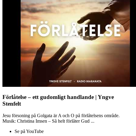
Förlåtelse – ett gudomligt handlande | Yngve
Stenfelt
Jesu försoning på Golgata är A och O på förlåtelsens område.
Musik: Christina Imsen – Så helt förlåter Gud ...
Se på YouTube