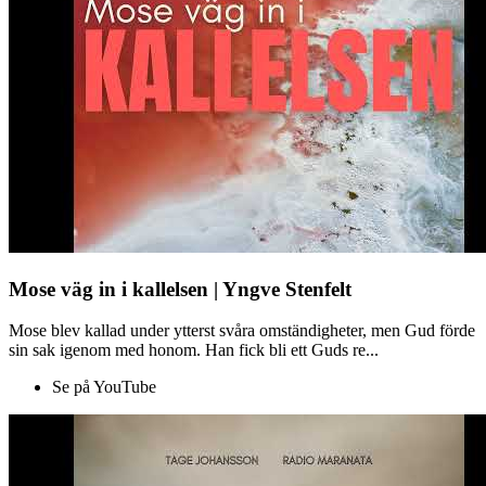
Mose väg in i kallelsen | Yngve Stenfelt
Mose blev kallad under ytterst svåra omständigheter, men Gud förde
sin sak igenom med honom. Han fick bli ett Guds re...
Se på YouTube