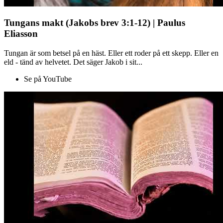
Tungans makt (Jakobs brev 3:1-12) | Paulus
Eliasson
Tungan är som betsel på en häst. Eller ett roder på ett skepp. Eller en
eld - tänd av helvetet. Det säger Jakob i sit...
Se på YouTube