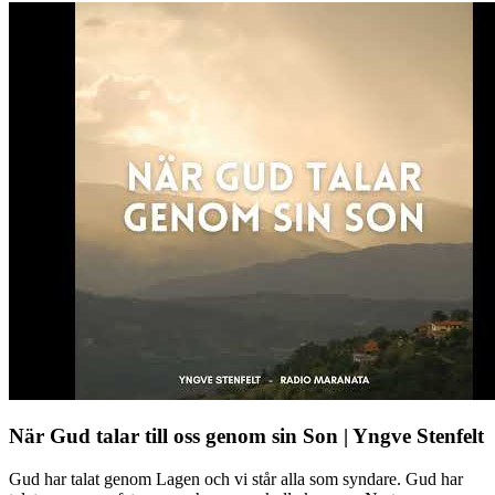
När Gud talar till oss genom sin Son | Yngve Stenfelt
Gud har talat genom Lagen och vi står alla som syndare. Gud har