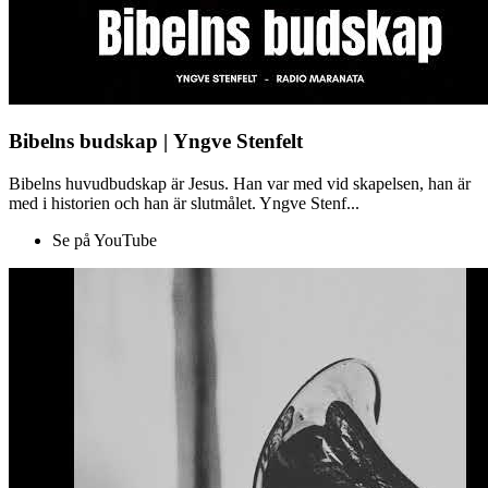
Bibelns budskap | Yngve Stenfelt
Bibelns huvudbudskap är Jesus. Han var med vid skapelsen, han är
med i historien och han är slutmålet. Yngve Stenf...
Se på YouTube