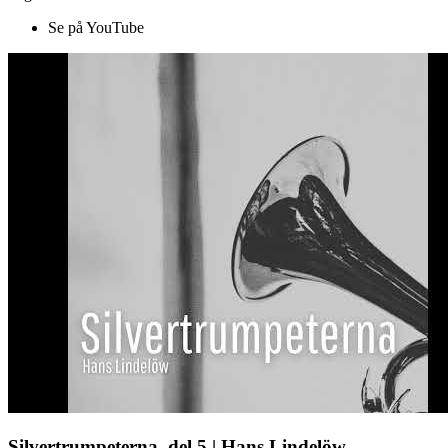
Se på YouTube
Silvertrumpeterna, del 5 | Hans Lindelöw