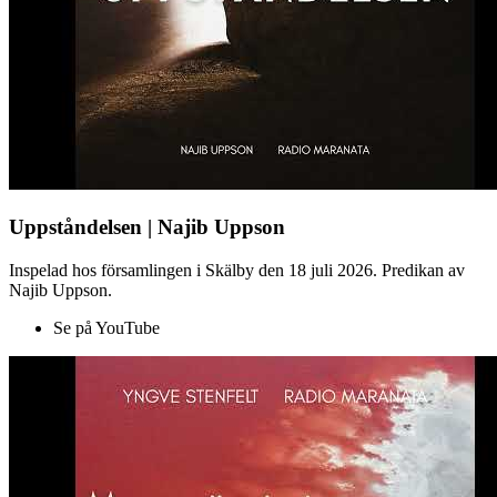
Uppståndelsen | Najib Uppson
Inspelad hos församlingen i Skälby den 18 juli 2026. Predikan av
Najib Uppson.
Se på YouTube