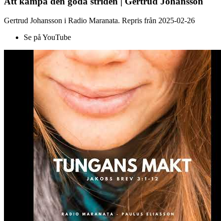
Att kämpa den goda striden | Gertrud Johansson
Gertrud Johansson i Radio Maranata. Repris från 2025-02-26
Se på YouTube